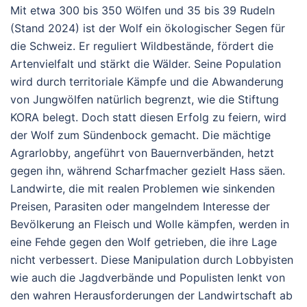
Mit etwa 300 bis 350 Wölfen und 35 bis 39 Rudeln
(Stand 2024) ist der Wolf ein ökologischer Segen für
die Schweiz. Er reguliert Wildbestände, fördert die
Artenvielfalt und stärkt die Wälder. Seine Population
wird durch territoriale Kämpfe und die Abwanderung
von Jungwölfen natürlich begrenzt, wie die Stiftung
KORA belegt. Doch statt diesen Erfolg zu feiern, wird
der Wolf zum Sündenbock gemacht. Die mächtige
Agrarlobby, angeführt von Bauernverbänden, hetzt
gegen ihn, während Scharfmacher gezielt Hass säen.
Landwirte, die mit realen Problemen wie sinkenden
Preisen, Parasiten oder mangelndem Interesse der
Bevölkerung an Fleisch und Wolle kämpfen, werden in
eine Fehde gegen den Wolf getrieben, die ihre Lage
nicht verbessert. Diese Manipulation durch Lobbyisten
wie auch die Jagdverbände und Populisten lenkt von
den wahren Herausforderungen der Landwirtschaft ab