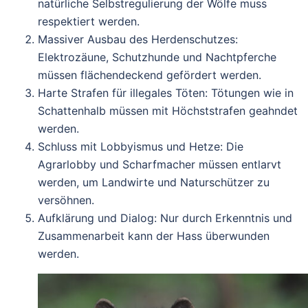
natürliche Selbstregulierung der Wölfe muss
respektiert werden.
Massiver Ausbau des Herdenschutzes
:
Elektrozäune, Schutzhunde und Nachtpferche
müssen flächendeckend gefördert werden.
Harte Strafen für illegales Töten
: Tötungen wie in
Schattenhalb müssen mit Höchststrafen geahndet
werden.
Schluss mit Lobbyismus und Hetze
: Die
Agrarlobby und Scharfmacher müssen entlarvt
werden, um Landwirte und Naturschützer zu
versöhnen.
Aufklärung und Dialog
: Nur durch Erkenntnis und
Zusammenarbeit kann der Hass überwunden
werden.