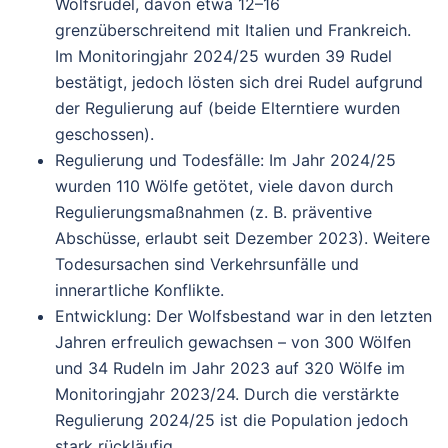
Wolfsrudel
, davon etwa 12–16
grenzüberschreitend mit Italien und Frankreich.
Im Monitoringjahr 2024/25 wurden 39 Rudel
bestätigt, jedoch lösten sich drei Rudel aufgrund
der Regulierung auf (beide Elterntiere wurden
geschossen).
Regulierung und Todesfälle
: Im Jahr 2024/25
wurden 110 Wölfe getötet, viele davon durch
Regulierungsmaßnahmen (z. B. präventive
Abschüsse, erlaubt seit Dezember 2023). Weitere
Todesursachen sind Verkehrsunfälle und
innerartliche Konflikte.
Entwicklung
: Der Wolfsbestand war in den letzten
Jahren erfreulich gewachsen – von 300 Wölfen
und 34 Rudeln im Jahr 2023 auf 320 Wölfe im
Monitoringjahr 2023/24. Durch die verstärkte
Regulierung 2024/25 ist die Population jedoch
stark rückläufig.