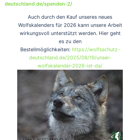
deutschland.de/spenden-2/
Auch durch den Kauf unseres neues
Wolfskalenders für 2026 kann unsere Arbeit
wirkungsvoll unterstützt werden. Hier geht
es zu den
Bestellmöglichkeiten:
https://wolfsschutz-
deutschland.de/2025/08/19/unser-
wolfskalender-2026-ist-da/