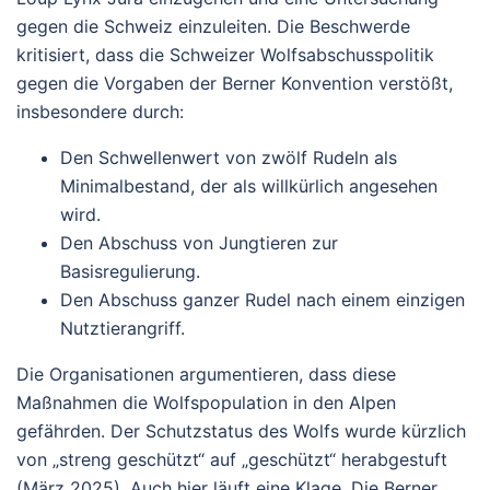
gegen die Schweiz einzuleiten. Die Beschwerde
kritisiert, dass die Schweizer Wolfsabschusspolitik
gegen die Vorgaben der Berner Konvention verstößt,
insbesondere durch:
Den
Schwellenwert von zwölf Rudeln
als
Minimalbestand, der als willkürlich angesehen
wird.
Den
Abschuss von Jungtieren
zur
Basisregulierung.
Den
Abschuss ganzer Rudel
nach einem einzigen
Nutztierangriff.
Die Organisationen argumentieren, dass diese
Maßnahmen die Wolfspopulation in den Alpen
gefährden. Der Schutzstatus des Wolfs wurde kürzlich
von „streng geschützt“ auf „geschützt“ herabgestuft
(März 2025). Auch hier läuft eine Klage. Die Berner