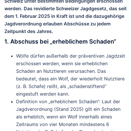
Schweiz unter bestimmten Bedingungen erschossen
werden. Das revidierte Schweizer Jagdgesetz, das seit
dem 1. Februar 2025 in Kraft ist und die dazugehörige
Jagdverordnung erlauben Abschüsse zu jedem
Zeitpunkt des Jahres.
1.
Abschuss bei „erheblichem Schaden“
Wölfe dürfen außerhalb der präventiven Jagdzeit
erschossen werden, wenn sie
erheblichen
Schaden
an Nutztieren verursachen. Das
bedeutet, dass ein Wolf, der wiederholt Nutztiere
(z. B. Schafe) reißt, als „schadenstiftend“
eingestuft werden kann.
Definition von „erheblichem Schaden“
: Laut der
Jagdverordnung (Stand 2025) gilt ein Schaden
als erheblich, wenn ein Wolf innerhalb eines
Zeitraums von vier Monaten mindestens 6