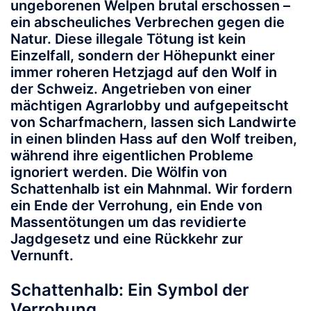
ungeborenen Welpen brutal erschossen –
ein abscheuliches Verbrechen gegen die
Natur. Diese illegale Tötung ist kein
Einzelfall, sondern der Höhepunkt einer
immer roheren Hetzjagd auf den Wolf in
der Schweiz. Angetrieben von einer
mächtigen Agrarlobby und aufgepeitscht
von Scharfmachern, lassen sich Landwirte
in einen blinden Hass auf den Wolf treiben,
während ihre eigentlichen Probleme
ignoriert werden. Die Wölfin von
Schattenhalb ist ein Mahnmal. Wir fordern
ein Ende der Verrohung, ein Ende von
Massentötungen um das revidierte
Jagdgesetz und eine Rückkehr zur
Vernunft.
Schattenhalb: Ein Symbol der
Verrohung