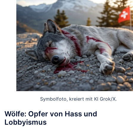
Symbolfoto, kreiert mit KI Grok/X.
Wölfe: Opfer von Hass und
Lobbyismus