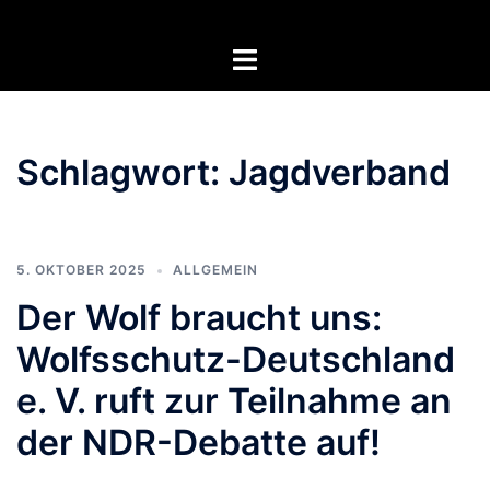
Zum
Inhalt
Menü
springen
umschalten
Schlagwort:
Jagdverband
5. OKTOBER 2025
ALLGEMEIN
Der Wolf braucht uns:
Wolfsschutz-Deutschland
e. V. ruft zur Teilnahme an
der NDR-Debatte auf!