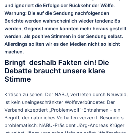
und ignoriert die Erfolge der Rückkehr der Wölfe.
Warnung:
Die auf die Sendung nachfolgenden
Berichte werden wahrscheinlich wieder tendenziös
werden, Gegenstimmen könnten mehr heraus gestellt
werden, als positive Stimmen in der Sendung selbst.
Allerdings sollten wir es den Medien nicht so leicht
machen.
Bringt deshalb Fakten ein! Die
Debatte braucht unsere klare
Stimme
Kritisch zu sehen: Der NABU, vertreten durch Neuwald,
ist kein uneingeschränkter Wolfsverbündeter. Der
Verband akzeptiert „Problemwolf“-Entnahmen – ein
Begriff, der natürliches Verhalten verzerrt. Besonders
problematisch: NABU-Präsident Jörg-Andreas Krüger
ist selbst Jäger, was seine Haltung prägt. Wolfsschutz-