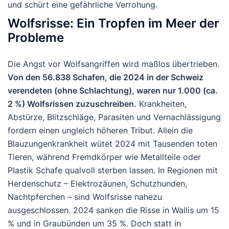
und schürt eine gefährliche Verrohung.
Wolfsrisse: Ein Tropfen im Meer der
Probleme
Die Angst vor Wolfsangriffen wird maßlos übertrieben.
Von den
56.838 Schafen
, die 2024 in der Schweiz
verendeten (ohne Schlachtung), waren nur
1.000
(ca.
2 %) Wolfsrissen zuzuschreiben.
Krankheiten,
Abstürze, Blitzschläge, Parasiten und Vernachlässigung
fordern einen ungleich höheren Tribut. Allein die
Blauzungenkrankheit wütet 2024 mit Tausenden toten
Tieren, während Fremdkörper wie Metallteile oder
Plastik Schafe qualvoll sterben lassen. In Regionen mit
Herdenschutz – Elektrozäunen, Schutzhunden,
Nachtpferchen – sind Wolfsrisse nahezu
ausgeschlossen. 2024 sanken die Risse in Wallis um 15
% und in Graubünden um 35 %. Doch statt in