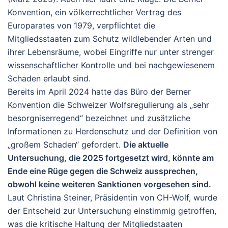
Konvention, ein völkerrechtlicher Vertrag des
Europarates von 1979, verpflichtet die
Mitgliedsstaaten zum Schutz wildlebender Arten und
ihrer Lebensräume, wobei Eingriffe nur unter strenger
wissenschaftlicher Kontrolle und bei nachgewiesenem
Schaden erlaubt sind.
Bereits im April 2024 hatte das Büro der Berner
Konvention die Schweizer Wolfsregulierung als „sehr
besorgniserregend“ bezeichnet und zusätzliche
Informationen zu Herdenschutz und der Definition von
„großem Schaden“ gefordert.
Die aktuelle
Untersuchung, die 2025 fortgesetzt wird, könnte am
Ende eine Rüge gegen die Schweiz aussprechen,
obwohl keine weiteren Sanktionen vorgesehen sind.
Laut Christina Steiner, Präsidentin von CH-Wolf, wurde
der Entscheid zur Untersuchung einstimmig getroffen,
was die kritische Haltung der Mitgliedstaaten