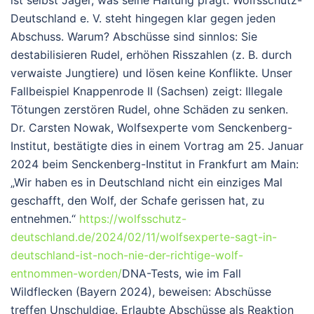
Deutschland e. V. steht hingegen klar gegen
jeden
Abschuss. Warum? Abschüsse sind sinnlos: Sie
destabilisieren Rudel, erhöhen Risszahlen (z. B. durch
verwaiste Jungtiere) und lösen keine Konflikte. Unser
Fallbeispiel Knappenrode II (Sachsen) zeigt: Illegale
Tötungen zerstören Rudel, ohne Schäden zu senken.
Dr. Carsten Nowak, Wolfsexperte vom Senckenberg-
Institut, bestätigte dies in einem Vortrag am 25. Januar
2024 beim Senckenberg-Institut in Frankfurt am Main:
„Wir haben es in Deutschland nicht ein einziges Mal
geschafft, den Wolf, der Schafe gerissen hat, zu
entnehmen.“
https://wolfsschutz-
deutschland.de/2024/02/11/wolfsexperte-sagt-in-
deutschland-ist-noch-nie-der-richtige-wolf-
entnommen-worden/
DNA-Tests, wie im Fall
Wildflecken (Bayern 2024), beweisen: Abschüsse
treffen Unschuldige. Erlaubte Abschüsse als Reaktion