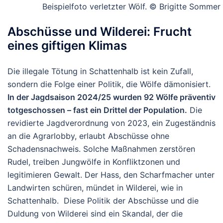
Beispielfoto verletzter Wölf. © Brigitte Sommer
Abschüsse und Wilderei: Frucht
eines giftigen Klimas
Die illegale Tötung in Schattenhalb ist kein Zufall,
sondern die Folge einer Politik, die Wölfe dämonisiert.
In der Jagdsaison 2024/25 wurden
92 Wölfe
präventiv
totgeschossen – fast ein Drittel der Population.
Die
revidierte Jagdverordnung von 2023, ein Zugeständnis
an die Agrarlobby, erlaubt Abschüsse ohne
Schadensnachweis. Solche Maßnahmen zerstören
Rudel, treiben Jungwölfe in Konfliktzonen und
legitimieren Gewalt. Der Hass, den Scharfmacher unter
Landwirten schüren, mündet in Wilderei, wie in
Schattenhalb. Diese Politik der Abschüsse und die
Duldung von Wilderei sind ein Skandal, der die