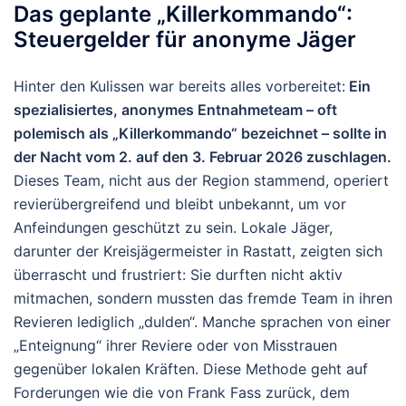
Das geplante „Killerkommando“:
Steuergelder für anonyme Jäger
Hinter den Kulissen war bereits alles vorbereitet:
Ein
spezialisiertes, anonymes Entnahmeteam – oft
polemisch als „Killerkommando“ bezeichnet – sollte in
der Nacht vom 2. auf den 3. Februar 2026 zuschlagen.
Dieses Team, nicht aus der Region stammend, operiert
revierübergreifend und bleibt unbekannt, um vor
Anfeindungen geschützt zu sein. Lokale Jäger,
darunter der Kreisjägermeister in Rastatt, zeigten sich
überrascht und frustriert: Sie durften nicht aktiv
mitmachen, sondern mussten das fremde Team in ihren
Revieren lediglich „dulden“. Manche sprachen von einer
„Enteignung“ ihrer Reviere oder von Misstrauen
gegenüber lokalen Kräften.
Diese Methode geht auf
Forderungen wie die von Frank Fass zurück, dem