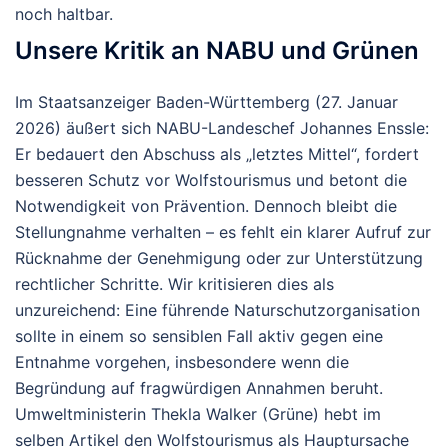
noch haltbar.
Unsere Kritik an NABU und Grünen
Im Staatsanzeiger Baden-Württemberg (27. Januar
2026) äußert sich NABU-Landeschef Johannes Enssle:
Er bedauert den Abschuss als „letztes Mittel“, fordert
besseren Schutz vor Wolfstourismus und betont die
Notwendigkeit von Prävention. Dennoch bleibt die
Stellungnahme verhalten – es fehlt ein klarer Aufruf zur
Rücknahme der Genehmigung oder zur Unterstützung
rechtlicher Schritte. Wir kritisieren dies als
unzureichend: Eine führende Naturschutzorganisation
sollte in einem so sensiblen Fall aktiv gegen eine
Entnahme vorgehen, insbesondere wenn die
Begründung auf fragwürdigen Annahmen beruht.
Umweltministerin Thekla Walker (Grüne) hebt im
selben Artikel den Wolfstourismus als Hauptursache