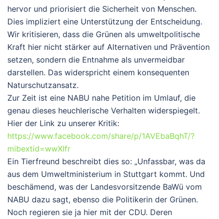
hervor und priorisiert die Sicherheit von Menschen.
Dies impliziert eine Unterstützung der Entscheidung.
Wir kritisieren, dass die Grünen als umweltpolitische
Kraft hier nicht stärker auf Alternativen und Prävention
setzen, sondern die Entnahme als unvermeidbar
darstellen. Das widerspricht einem konsequenten
Naturschutzansatz.
Zur Zeit ist eine NABU nahe Petition im Umlauf, die
genau dieses heuchlerische Verhalten widerspiegelt.
Hier der Link zu unserer Kritik:
https://www.facebook.com/share/p/1AVEbaBqhT/?
mibextid=wwXIfr
Ein Tierfreund beschreibt dies so: „
Unfassbar, was da
aus dem Umweltministerium in Stuttgart kommt. Und
beschämend, was der Landesvorsitzende BaWü vom
NABU dazu sagt, ebenso die Politikerin der Grünen.
Noch regieren sie ja hier mit der CDU. Deren