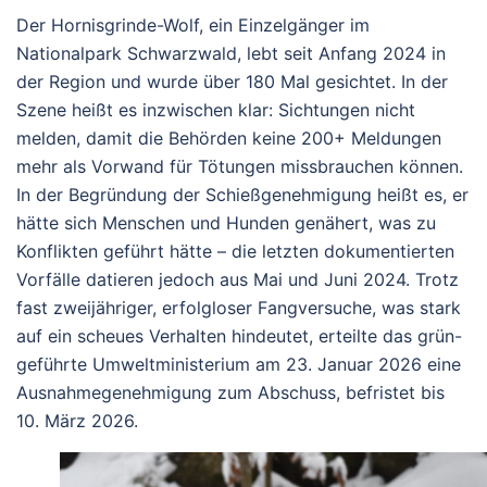
Der Hornisgrinde-Wolf, ein Einzelgänger im
Nationalpark Schwarzwald, lebt seit Anfang 2024 in
der Region und wurde über 180 Mal gesichtet.
In der
Szene heißt es inzwischen klar: Sichtungen nicht
melden, damit die Behörden keine 200+ Meldungen
mehr als Vorwand für Tötungen missbrauchen können.
In der Begründung der Schießgenehmigung heißt es, er
hätte sich Menschen und Hunden genähert, was zu
Konflikten geführt hätte – die letzten dokumentierten
Vorfälle datieren jedoch aus Mai und Juni 2024. Trotz
fast zweijähriger, erfolgloser Fangversuche, was stark
auf ein scheues Verhalten hindeutet, erteilte das grün-
geführte Umweltministerium am 23. Januar 2026 eine
Ausnahmegenehmigung zum Abschuss, befristet bis
10. März 2026.