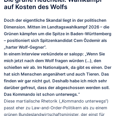
auf Kosten des Wolfs
Doch der eigentliche Skandal liegt in der politischen
Dimension. Mitten im Landtagswahlkampf 2026 – die
Grünen kämpfen um die Spitze in Baden-Württemberg
– positioniert sich Spitzenkandidat Cem Özdemir als
„harter Wolf-Gegner“.
In einem Interview verkündete er salopp: „Wenn Sie
mich jetzt nach dem Wolf fragen würden (…), den
schießen wir ab. Im Nationalpark, da gibt es einen. Der
hat sich Menschen angenähert und auch Tieren. Das
finden wir gar nicht gut. Deshalb habe ich mich sehr
darüber gefreut, dass der abgeschossen werden soll.
Das Kommando ist schon unterwegs.“
Diese martialische Rhetorik („Kommando unterwegs“)
passt eher zu Law-and-Order-Politikern als zu einem
grünen Bundeslandwirtschaftsminister, der einst für