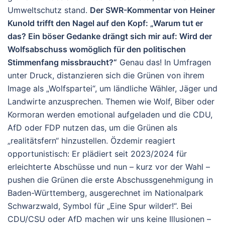
Umweltschutz stand.
Der SWR-Kommentar von Heiner
Kunold trifft den Nagel auf den Kopf: „Warum tut er
das? Ein böser Gedanke drängt sich mir auf: Wird der
Wolfsabschuss womöglich für den politischen
Stimmenfang missbraucht?“
Genau das! In Umfragen
unter Druck, distanzieren sich die Grünen von ihrem
Image als „Wolfspartei“, um ländliche Wähler, Jäger und
Landwirte anzusprechen. Themen wie Wolf, Biber oder
Kormoran werden emotional aufgeladen und die CDU,
AfD oder FDP nutzen das, um die Grünen als
„realitätsfern“ hinzustellen. Özdemir reagiert
opportunistisch: Er plädiert seit 2023/2024 für
erleichterte Abschüsse und nun – kurz vor der Wahl –
pushen die Grünen die erste Abschussgenehmigung in
Baden-Württemberg, ausgerechnet im Nationalpark
Schwarzwald, Symbol für „Eine Spur wilder!“.
Bei
CDU/CSU oder AfD machen wir uns keine Illusionen –