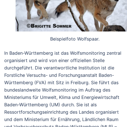
Beispielfoto Wolfspaar.
In Baden-Württemberg ist das
Wolfsmonitoring
zentral
organisiert und wird von einer offiziellen Stelle
durchgeführt.
Die verantwortliche Institution ist die
Forstliche Versuchs- und Forschungsanstalt Baden-
Württemberg (FVA)
mit Sitz in Freiburg. Sie führt das
bundeslandweite Wolfsmonitoring im Auftrag des
Ministeriums für Umwelt, Klima und Energiewirtschaft
Baden-Württemberg
(UM) durch.
Sie ist als
Ressortforschungseinrichtung
des Landes organisiert
und dem
Ministerium für Ernährung, Ländlichen Raum
und Verbraucherschutz Baden-Württemberg
(MLR) –