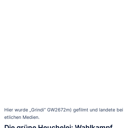
Hier wurde „Grindi“ GW2672m) gefilmt und landete bei
etlichen Medien.
Die grüne Heuchelei: Wahlkampf