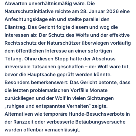
Abwarten unverhältnismäßig wäre.
Die
Naturschutzinitiative reichte am 28. Januar 2026 eine
Anfechtungsklage ein und stellte parallel den
Eilantrag. Das Gericht folgte diesem und wog die
Interessen ab: Der Schutz des Wolfs und der effektive
Rechtsschutz der Naturschützer überwiegen vorläufig
dem öffentlichen Interesse an einer sofortigen
Tötung. Ohne diesen Stopp hätte der Abschuss
irreversible Tatsachen geschaffen – der Wolf wäre tot,
bevor die Hauptsache geprüft werden könnte.
Besonders bemerkenswert: Das Gericht betonte, dass
die letzten problematischen Vorfälle Monate
zurückliegen und der Wolf in vielen Sichtungen
„ruhiges und entspanntes Verhalten“ zeigte.
Alternativen wie temporäre Hunde-Besuchsverbote in
der Ranzzeit oder verbesserte Betäubungsversuche
wurden offenbar vernachlässigt.