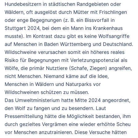
Hundebesitzern in städtischen Randgebieten oder
Wäldern, oft ausgelöst durch Mütter mit Frischlingen
oder enge Begegnungen (z. B. ein Bissvorfall in
Stuttgart 2024, bei dem ein Mann ins Krankenhaus
musste).
Im Kontrast dazu gibt es keine Wolfsangriffe
auf Menschen in Baden Württemberg und Deutschland.
Wildschweine verursachen somit ein höheres reales
Risiko für Begegnungen mit Verletzungspotenzial als
Wölfe, die primär Nutztiere (Schafe, Ziegen) angreifen,
nicht Menschen. Niemand käme auf die Idee,
Menschen in Wäldern und Naturparks vor
Wildschweinen schützen zu müssen.
Das Umweltministerium hatte Mitte 2024 angeordnet,
den Wolf zu fangen und zu besendern. Laut
Pressemitteilung hätte die Möglichkeit bestanden, ihm
durch gezieltes Vergrämen eine wieder erhöhte Scheu
vor Menschen anzutrainieren. Diese Versuche hätten