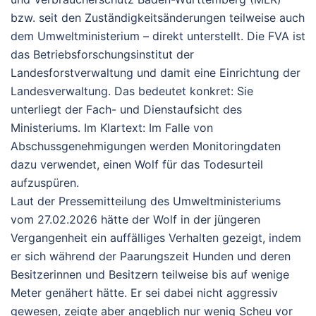
bzw. seit den Zuständigkeitsänderungen teilweise auch
dem Umweltministerium –
direkt unterstellt
. Die FVA ist
das
Betriebsforschungsinstitut der
Landesforstverwaltung
und damit eine Einrichtung der
Landesverwaltung.
Das bedeutet konkret:
Sie
unterliegt der
Fach- und Dienstaufsicht
des
Ministeriums. Im Klartext: Im Falle von
Abschussgenehmigungen werden Monitoringdaten
dazu verwendet, einen Wolf für das Todesurteil
aufzuspüren.
Laut der Pressemitteilung des Umweltministeriums
vom 27.02.2026 hätte der Wolf in der jüngeren
Vergangenheit ein auffälliges Verhalten gezeigt, indem
er sich während der Paarungszeit Hunden und deren
Besitzerinnen und Besitzern teilweise bis auf wenige
Meter genähert hätte. Er sei dabei nicht aggressiv
gewesen, zeigte aber angeblich nur wenig Scheu vor