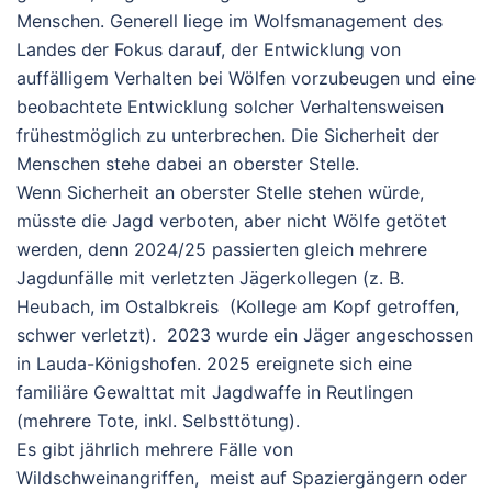
Menschen. Generell liege im Wolfsmanagement des
Landes der Fokus darauf, der Entwicklung von
auffälligem Verhalten bei Wölfen vorzubeugen und eine
beobachtete Entwicklung solcher Verhaltensweisen
frühestmöglich zu unterbrechen. Die Sicherheit der
Menschen stehe dabei an oberster Stelle.
Wenn Sicherheit an oberster Stelle stehen würde,
müsste die Jagd verboten, aber nicht Wölfe getötet
werden, denn 2024/25 passierten gleich m
ehrere
Jagdunfälle mit verletzten Jägerkollegen (z. B.
Heubach, im Ostalbkreis (Kollege am Kopf getroffen,
schwer verletzt). 2023 wurde ein Jäger angeschossen
in Lauda-Königshofen. 2025 ereignete sich eine
familiäre Gewalttat mit Jagdwaffe in Reutlingen
(mehrere Tote, inkl. Selbsttötung).
Es gibt jährlich mehrere Fälle von
Wildschweinangriffen, meist auf Spaziergängern oder