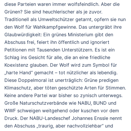
diese Parteien waren immer wolfsfeindlich. Aber die
Grünen? Sie sind heuchlerischer als je zuvor.
Traditionell als Umweltschützer getarnt, opfern sie nun
den Wolf für Wahlkampfgewinne. Das untergräbt ihre
Glaubwürdigkeit: Ein grünes Ministerium gibt den
Abschuss frei, feiert ihn öffentlich und ignoriert
Petitionen mit Tausenden Unterstützern. Es ist ein
Schlag ins Gesicht für alle, die an eine friedliche
Koexistenz glauben. Der Wolf wird zum Symbol für
„harte Hand“ gemacht – tot nützlicher als lebendig.
Diese Doppelmoral ist unerträglich: Grüne predigen
Klimaschutz, aber töten geschützte Arten für Stimmen.
Keine andere Partei war bisher so zynisch unterwegs.
Große Naturschutzverbände wie NABU, BUND und
WWF schweigen weitgehend oder kuschen vor dem
Druck.
Der NABU-Landeschef Johannes Enssle nennt
den Abschuss „traurig, aber nachvollziehbar“ und