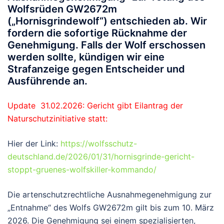
Wolfsrüden GW2672m
(„Hornisgrindewolf“) entschieden ab. Wir
fordern die sofortige Rücknahme der
Genehmigung. Falls der Wolf erschossen
werden sollte, kündigen wir eine
Strafanzeige gegen Entscheider und
Ausführende an.
Update 31.02.2026: Gericht gibt Eilantrag der
Naturschutzinitiative statt:
Hier der Link:
https://wolfsschutz-
deutschland.de/2026/01/31/hornisgrinde-gericht-
stoppt-gruenes-wolfskiller-kommando/
Die
artenschutzrechtliche Ausnahmegenehmigung
zur
„Entnahme“ des Wolfs GW2672m gilt
bis zum 10. März
2026
.
Die Genehmigung sei einem spezialisierten,