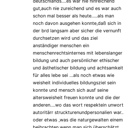
deutschlands….es war nie hinreichend
gut,auch nie zureichend und es war auch
schon mal besser als heute…..als man
noch davon ausgehen konnte,daß sich in
der brd langsam aber sicher die vernunft
durchsetzen wird und das ziel
anständiger menschen ein
menschenrechtsinternes mit lebenslanger
bildung und auch persönlicher ethischer
und ästhetischer bildung und achtsamkeit
für alles lebe sei …als noch etwas wie
weisheit individuelles bildungsziel sein
konnte und mensch sich ausf seine
altersweisheit freuen konnte und die der
anderen….wo das wort respektein unwort
autoritärr struckturenundpersonalien war..
oder etwas ,was die naturgewalten einem
beibrachten,wenn man sich überschätzt