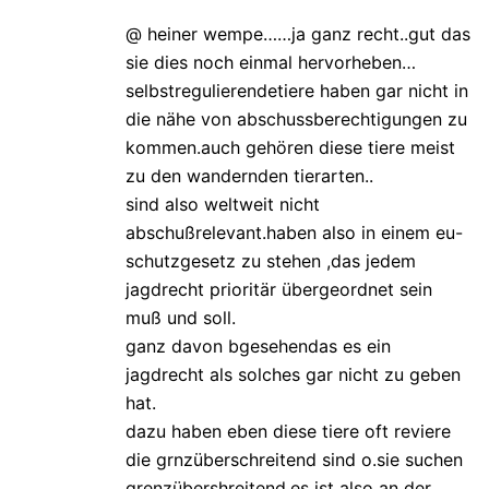
@ heiner wempe……ja ganz recht..gut das
sie dies noch einmal hervorheben…
selbstregulierendetiere haben gar nicht in
die nähe von abschussberechtigungen zu
kommen.auch gehören diese tiere meist
zu den wandernden tierarten..
sind also weltweit nicht
abschußrelevant.haben also in einem eu-
schutzgesetz zu stehen ,das jedem
jagdrecht prioritär übergeordnet sein
muß und soll.
ganz davon bgesehendas es ein
jagdrecht als solches gar nicht zu geben
hat.
dazu haben eben diese tiere oft reviere
die grnzüberschreitend sind o.sie suchen
grenzübershreitend.es ist also an der