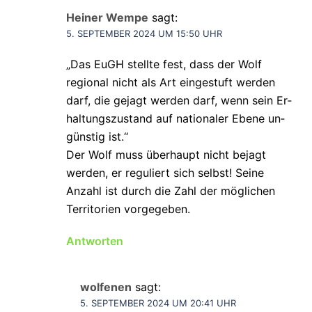
Heiner Wempe
sagt:
5. SEPTEMBER 2024 UM 15:50 UHR
„Das EuGH stellte fest, dass der Wolf
regional nicht als Art ein­ge­stuft wer­den
darf, die ge­jagt wer­den darf, wenn sein Er­
hal­tungs­zu­stand auf na­tio­na­ler Ebene un­
güns­tig ist.“
Der Wolf muss überhaupt nicht bejagt
werden, er reguliert sich selbst! Seine
Anzahl ist durch die Zahl der möglichen
Territorien vorgegeben.
Antworten
wolfenen
sagt:
5. SEPTEMBER 2024 UM 20:41 UHR