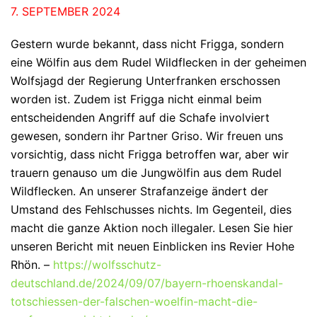
7. SEPTEMBER 2024
Gestern wurde bekannt, dass nicht Frigga, sondern
eine Wölfin aus dem Rudel Wildflecken in der geheimen
Wolfsjagd der Regierung Unterfranken erschossen
worden ist. Zudem ist Frigga nicht einmal beim
entscheidenden Angriff auf die Schafe involviert
gewesen, sondern ihr Partner Griso. Wir freuen uns
vorsichtig, dass nicht Frigga betroffen war, aber wir
trauern genauso um die Jungwölfin aus dem Rudel
Wildflecken. An unserer Strafanzeige ändert der
Umstand des Fehlschusses nichts. Im Gegenteil, dies
macht die ganze Aktion noch illegaler. Lesen Sie hier
unseren Bericht mit neuen Einblicken ins Revier Hohe
Rhön. –
https://wolfsschutz-
deutschland.de/2024/09/07/bayern-rhoenskandal-
totschiessen-der-falschen-woelfin-macht-die-