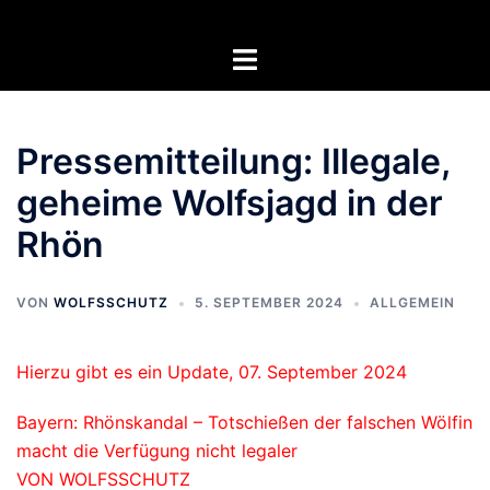
Zum
Inhalt
Menü
springen
umschalten
Pressemitteilung: Illegale,
geheime Wolfsjagd in der
Rhön
VON
WOLFSSCHUTZ
5. SEPTEMBER 2024
ALLGEMEIN
Hierzu gibt es ein Update, 07. September 2024
Bayern: Rhönskandal – Totschießen der falschen Wölfin
macht die Verfügung nicht legaler
VON WOLFSSCHUTZ