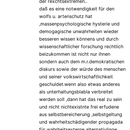
der rexchtsextremen..
daß es eine notwendigkeit für den
wolfs u. artenschutz hat
,massenpsychologische hysterie und
demogagische unwahrheiten wieder
besseren wissen könnens und durch
wissenschaftlicher forschung rechtlich
beizukommen ist nicht nur ihnen
sondern auch dem m.r.demokratischen
diskurs sowie der würde des menschen
und seiner volkswirtschaftlichkeit
geschuldet.wenn also etwas anderes
als unterhaltungsblabla verbreitet
werden soll ,dann hat das real zu sein
und nicht nichtexistnte frei erfudene
aus selbstbereicherung ,selbstgeltung
und wahrheitschädigender propagada
für wahrheitsexterne alternativlinge….