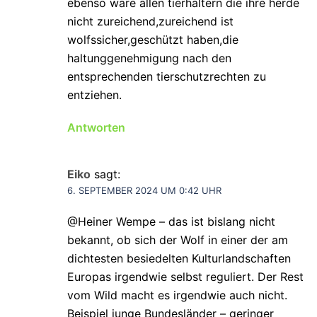
ebenso wäre allen tierhaltern die ihre herde
nicht zureichend,zureichend ist
wolfssicher,geschützt haben,die
haltunggenehmigung nach den
entsprechenden tierschutzrechten zu
entziehen.
Antworten
Eiko
sagt:
6. SEPTEMBER 2024 UM 0:42 UHR
@Heiner Wempe – das ist bislang nicht
bekannt, ob sich der Wolf in einer der am
dichtesten besiedelten Kulturlandschaften
Europas irgendwie selbst reguliert. Der Rest
vom Wild macht es irgendwie auch nicht.
Beispiel junge Bundesländer – geringer