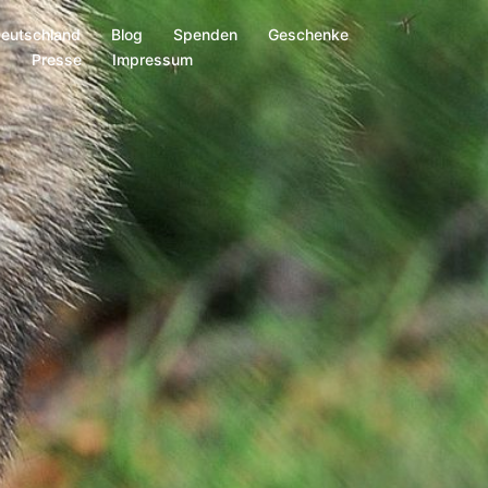
Deutschland
Blog
Spenden
Geschenke
s
Presse
Impressum