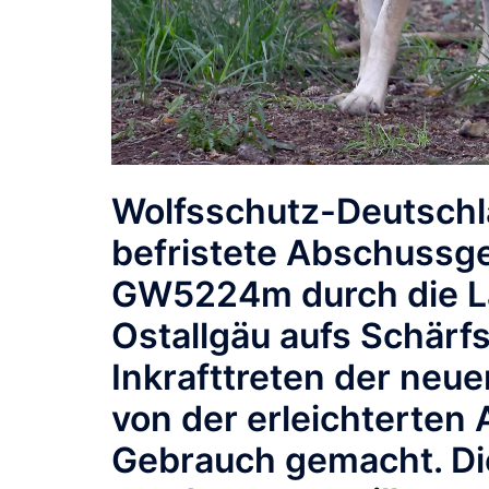
Wolfsschutz-Deutschlan
befristete Abschussg
GW5224m
durch die 
Ostallgäu aufs Schärf
Inkrafttreten der neu
von der erleichterten
Gebrauch gemacht. Dies