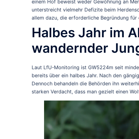
einem Hof beweist weder Gewöhnung an Mens
unterstreicht vielmehr Defizite beim Herden
allem dazu, die erforderliche Begründung fü
Halbes Jahr im Al
wandernder Jun
Laut LfU-Monitoring ist GW5224m seit mind
bereits
über ein halbes Jahr
. Nach den gängig
Dennoch behandeln die Behörden ihn weiterhi
starken Verdacht, dass man gezielt einen Wolf 