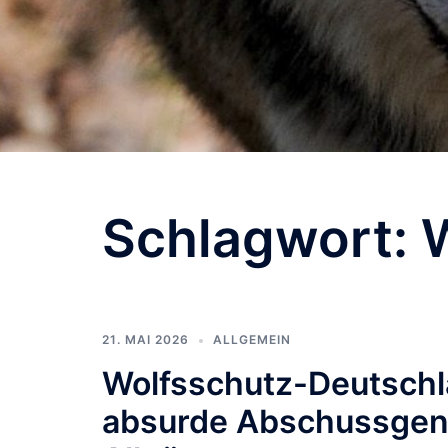
Schlagwort:
W
21. MAI 2026
ALLGEMEIN
Wolfsschutz-Deutschla
absurde Abschussge