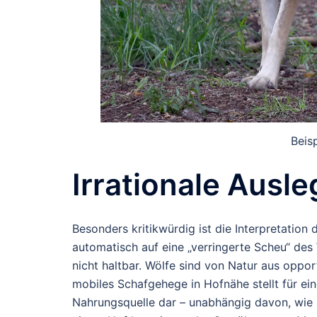
Beis
Irrationale Ausl
Besonders kritikwürdig ist die Interpretation
automatisch auf eine „verringerte Scheu“ des 
nicht haltbar. Wölfe sind von Natur aus oppor
mobiles Schafgehege in Hofnähe stellt für ei
Nahrungsquelle dar – unabhängig davon, wie s