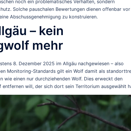
chen noch ein problematisches Verhalten, sondern
schutz. Solche pauschalen Bewertungen dienen offenbar vor
r eine Abschussgenehmigung zu konstruieren.
lgäu – kein
gwolf mehr
estens
8. Dezember 2025
im Allgäu nachgewiesen – also
en Monitoring-Standards gilt ein Wolf damit als standorttre
n wie einen nur durchziehenden Wolf. Dies erweckt den
entfernen will, der sich dort sein Territorium ausgewählt h