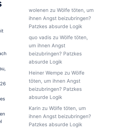
s
wolenen
zu
Wölfe töten, um
ihnen Angst beizubringen?
Patzkes absurde Logik
it
quo vadis
zu
Wölfe töten,
um ihnen Angst
ach
beizubringen? Patzkes
absurde Logik
au,
Heiner Wempe
zu
Wölfe
töten, um ihnen Angst
026
beizubringen? Patzkes
absurde Logik
des
Karin
zu
Wölfe töten, um
hen
ihnen Angst beizubringen?
l
Patzkes absurde Logik