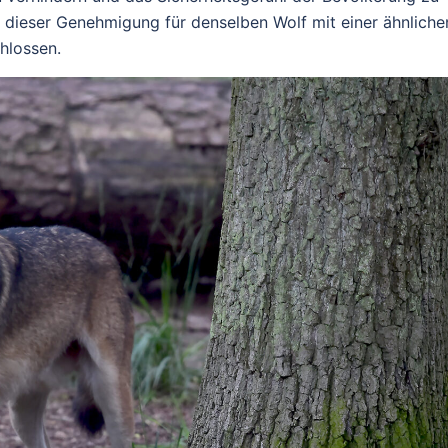
 dieser Genehmigung für denselben Wolf mit einer ähnliche
hlossen.