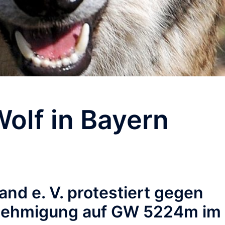
olf in Bayern
nd e. V. protestiert gegen
nehmigung auf GW 5224m im