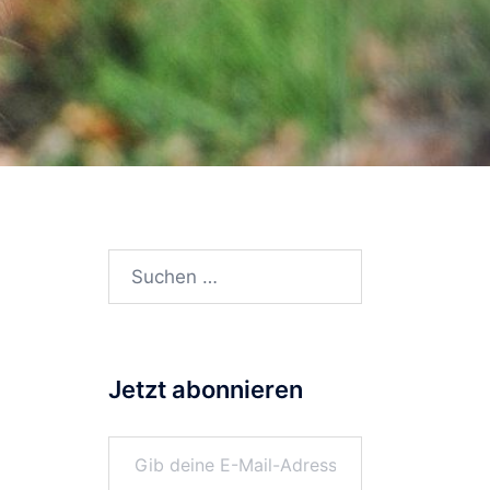
Suchen
nach:
Jetzt abonnieren
Gib deine E-Mail-Adresse ein ...