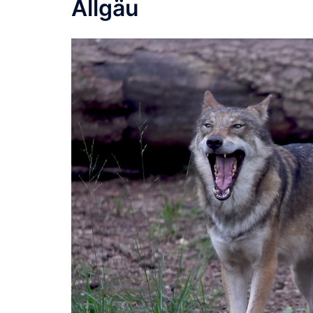
Allgäu