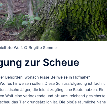
pielfoto Wolf. © Brigitte Sommer
egung zur Scheue
 der Behörden, wonach Risse „teilweise in Hofnähe“
Wolfes hinweisen sollen. Diese Schlussfolgerung ist fachlic
tunistische Jäger, die leicht zugängliche Beute nutzen. Ein
nen Wolf eine verlockende und oft unzureichend gesicherte
cheu das Tier grundsätzlich ist. Die bloße räumliche Nähe