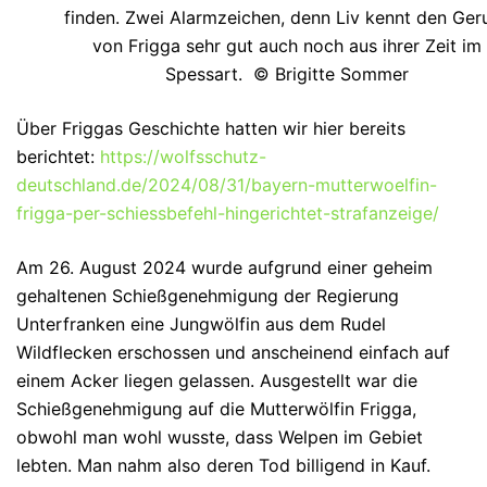
finden. Zwei Alarmzeichen, denn Liv kennt den Ger
von Frigga sehr gut auch noch aus ihrer Zeit im
Spessart. © Brigitte Sommer
Über Friggas Geschichte hatten wir hier bereits
berichtet:
https://wolfsschutz-
deutschland.de/2024/08/31/bayern-mutterwoelfin-
frigga-per-schiessbefehl-hingerichtet-strafanzeige/
Am 26. August 2024 wurde aufgrund einer geheim
gehaltenen Schießgenehmigung der Regierung
Unterfranken eine Jungwölfin aus dem Rudel
Wildflecken erschossen und anscheinend einfach auf
einem Acker liegen gelassen. Ausgestellt war die
Schießgenehmigung auf die Mutterwölfin Frigga,
obwohl man wohl wusste, dass Welpen im Gebiet
lebten. Man nahm also deren Tod billigend in Kauf.