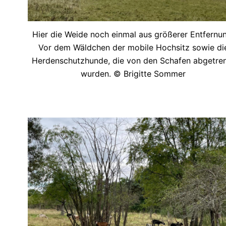
Hier die Weide noch einmal aus größerer Entfernu
Vor dem Wäldchen der mobile Hochsitz sowie di
Herdenschutzhunde, die von den Schafen abgetre
wurden. © Brigitte Sommer