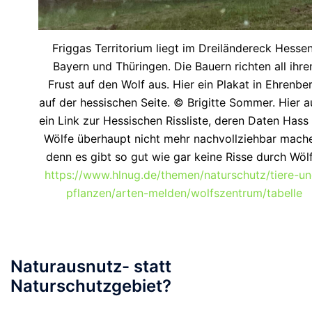
Friggas Territorium liegt im Dreiländereck Hessen
Bayern und Thüringen. Die Bauern richten all ihre
Frust auf den Wolf aus. Hier ein Plakat in Ehrenbe
auf der hessischen Seite. © Brigitte Sommer. Hier 
ein Link zur Hessischen Rissliste, deren Daten Hass
Wölfe überhaupt nicht mehr nachvollziehbar mach
denn es gibt so gut wie gar keine Risse durch Wölf
https://www.hlnug.de/themen/naturschutz/tiere-un
pflanzen/arten-melden/wolfszentrum/tabelle
Naturausnutz- statt
Naturschutzgebiet?