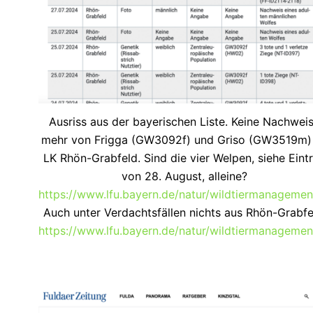
Ausriss aus der bayerischen Liste. Keine Nachwei
mehr von Frigga (GW3092f) und Griso (GW3519m)
LK Rhön-Grabfeld. Sind die vier Welpen, siehe Eint
von 28. August, alleine?
https://www.lfu.bayern.de/natur/wildtiermanagemen
Auch unter Verdachtsfällen nichts aus Rhön-Grabfe
https://www.lfu.bayern.de/natur/wildtiermanagemen