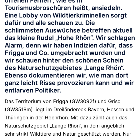
offenen Fernen“, wie es in
Tourismusbroschüren heißt, ansiedeln.
Eine Lobby von Wildtierkriminellen sorgt
dafür und alle schauen zu. Die
schlimmsten Auswüchse betreffen aktuell
das kleine Rudel „Hohe Rhön“. Wir schlagen
Alarm, denn wir haben Indizien dafür, dass
Frigga und Co. umgebracht wurden und
wir schauen hinter den schönen Schein
des Naturschutzgebietes „Lange Rhön“.
Ebenso dokumentieren wir, wie man dort
ganz leicht Risse provozieren kann und wir
entlarven Politiker.
Das Territorium von Frigga (GW3092f) und Griso
(GW3519m) liegt im Dreiländereck Bayern, Hessen und
Thüringen in der Hochrhön. Mit dazu zählt auch das
Naturschutzgebiet „Lange Rhön“, in dem angeblich
sehr strikt Wildtiere und Natur geschützt werden. Nur