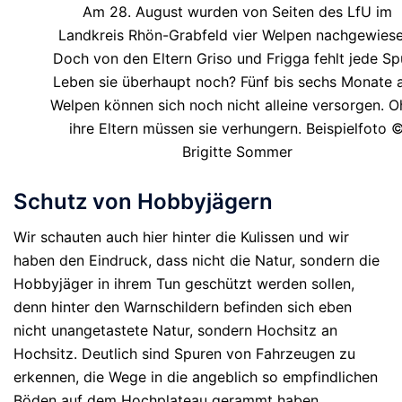
Am 28. August wurden von Seiten des LfU im
Landkreis Rhön-Grabfeld vier Welpen nachgewiese
Doch von den Eltern Griso und Frigga fehlt jede Sp
Leben sie überhaupt noch? Fünf bis sechs Monate a
Welpen können sich noch nicht alleine versorgen. 
ihre Eltern müssen sie verhungern. Beispielfoto 
Brigitte Sommer
Schutz von Hobbyjägern
Wir schauten auch hier hinter die Kulissen und wir
haben den Eindruck, dass nicht die Natur, sondern die
Hobbyjäger in ihrem Tun geschützt werden sollen,
denn hinter den Warnschildern befinden sich eben
nicht unangetastete Natur, sondern Hochsitz an
Hochsitz. Deutlich sind Spuren von Fahrzeugen zu
erkennen, die Wege in die angeblich so empfindlichen
Böden auf dem Hochplateau gerammt haben.