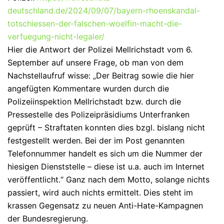
deutschland.de/2024/09/07/bayern-rhoenskandal-
totschiessen-der-falschen-woelfin-macht-die-
verfuegung-nicht-legaler/
Hier die Antwort der Polizei Mellrichstadt vom 6.
September auf unsere Frage, ob man von dem
Nachstellaufruf wisse: „Der Beitrag sowie die hier
angefügten Kommentare wurden durch die
Polizeiinspektion Mellrichstadt bzw. durch die
Pressestelle des Polizeipräsidiums Unterfranken
geprüft – Straftaten konnten dies bzgl. bislang nicht
festgestellt werden. Bei der im Post genannten
Telefonnummer handelt es sich um die Nummer der
hiesigen Dienststelle – diese ist u.a. auch im Internet
veröffentlicht.“ Ganz nach dem Motto, solange nichts
passiert, wird auch nichts ermittelt. Dies steht im
krassen Gegensatz zu neuen Anti-Hate-Kampagnen
der Bundesregierung.