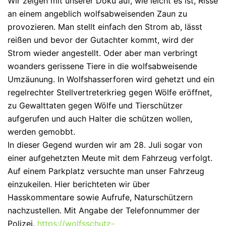
Wir zeigen mit unserer Doku auf, wie leicht es ist, Risse
an einem angeblich wolfsabweisenden Zaun zu
provozieren. Man stellt einfach den Strom ab, lässt
reißen und bevor der Gutachter kommt, wird der
Strom wieder angestellt. Oder aber man verbringt
woanders gerissene Tiere in die wolfsabweisende
Umzäunung. In Wolfshasserforen wird gehetzt und ein
regelrechter Stellvertreterkrieg gegen Wölfe eröffnet,
zu Gewalttaten gegen Wölfe und Tierschützer
aufgerufen und auch Halter die schützen wollen,
werden gemobbt.
In dieser Gegend wurden wir am 28. Juli sogar von
einer aufgehetzten Meute mit dem Fahrzeug verfolgt.
Auf einem Parkplatz versuchte man unser Fahrzeug
einzukeilen. Hier berichteten wir über
Hasskommentare sowie Aufrufe, Naturschützern
nachzustellen. Mit Angabe der Telefonnummer der
Polizei.
https://wolfsschutz-