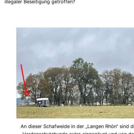
illegaler Beseitigung getroffen?
An dieser Schafweide in der „Langen Rhön“ sind d
Herdenschutzhunde extra eingezäunt und von de