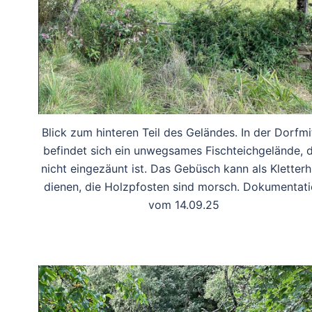
Blick zum hinteren Teil des Geländes. In der Dorfmi
befindet sich ein unwegsames Fischteichgelände, 
nicht eingezäunt ist. Das Gebüsch kann als Kletterhi
dienen, die Holzpfosten sind morsch. Dokumentat
vom 14.09.25