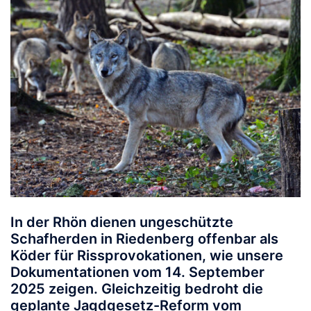
In der Rhön dienen ungeschützte
Schafherden in Riedenberg offenbar als
Köder für Rissprovokationen, wie unsere
Dokumentationen vom 14. September
2025 zeigen. Gleichzeitig bedroht die
geplante Jagdgesetz-Reform vom