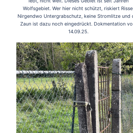
lebt, nicht weit. Dieses Gebiet ist seit Jahren
Wolfsgebiet. Wer hier nicht schützt, riskiert Risse
Nirgendwo Untergrabschutz, keine Stromlitze und 
Zaun ist dazu noch eingedrückt. Dokmentation v
14.09.25.