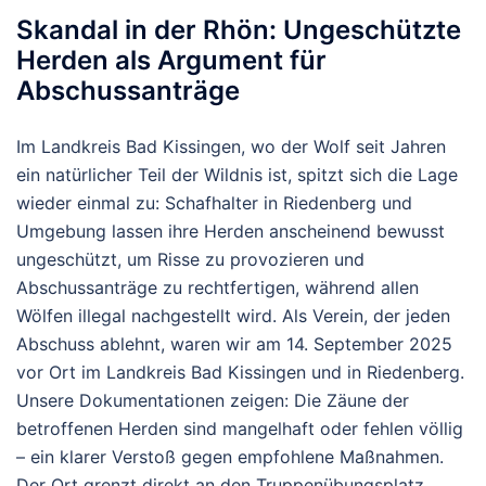
Skandal in der Rhön: Ungeschützte
Herden als Argument für
Abschussanträge
Im Landkreis Bad Kissingen, wo der Wolf seit Jahren
ein natürlicher Teil der Wildnis ist, spitzt sich die Lage
wieder einmal zu: Schafhalter in Riedenberg und
Umgebung lassen ihre Herden anscheinend bewusst
ungeschützt, um Risse zu provozieren und
Abschussanträge zu rechtfertigen, während allen
Wölfen illegal nachgestellt wird. Als Verein, der jeden
Abschuss ablehnt, waren wir am 14. September 2025
vor Ort im Landkreis Bad Kissingen und in Riedenberg.
Unsere Dokumentationen zeigen: Die Zäune der
betroffenen Herden sind mangelhaft oder fehlen völlig
– ein klarer Verstoß gegen empfohlene Maßnahmen.
Der Ort grenzt direkt an den Truppenübungsplatz