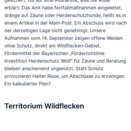
gesichert, bis auf eine Ausnahme, was die Risse
erklärt.
Das Amt habe Notfallmaßnahmen eingeleitet,
dränge auf Zäune oder Herdenschutzhunde, heißt es in
einem Artikel in der Main-Post. Ein Abschuss wird nach
der derzeitigen Lage nicht genehmigt.
Unsere
Aufnahmen vom 14. September zeigen offene Weiden
ohne Schutz, direkt am Wildflecken-Gebiet.
Fördermittel der Bayerischen „Förderrichtlinie
Investition Herdenschutz Wolf“ für Zäune und Beratung
bleiben anscheinend ungenutzt. Statt Schutz
provozieren Halter Risse, um Abschüsse zu erzwingen.
Ein kalkulierter Plan?
Territorium Wildflecken