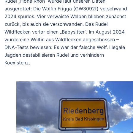
Rudel „Höhe Rhön“ wurde laut unseren Daten
ausgerottet: Die Wölfin Frigga (GW3092f) verschwand
2024 spurlos.
Vier verwaiste Welpen blieben zunächst
zurück, bis auch sie verschwanden. Das Rudel
Wildflecken verlor einen „Babysitter“.
Im August 2024
wurde eine Wölfin aus Wildflecken abgeschossen –
DNA-Tests bewiesen: Es war der falsche Wolf.
Illegale
Jagden destabilisieren Rudel und verhindern
Koexistenz.