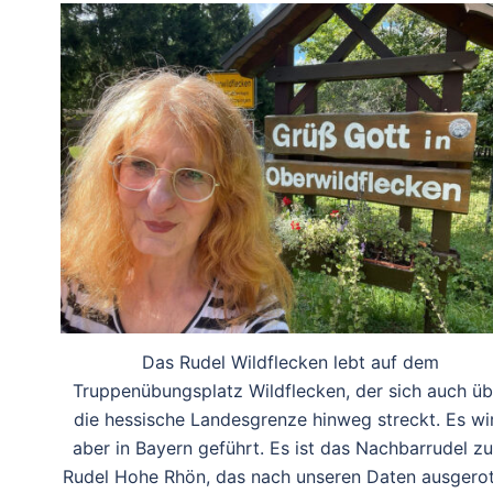
Das Rudel Wildflecken lebt auf dem
Truppenübungsplatz Wildflecken, der sich auch üb
die hessische Landesgrenze hinweg streckt. Es wi
aber in Bayern geführt. Es ist das Nachbarrudel z
Rudel Hohe Rhön, das nach unseren Daten ausgerot