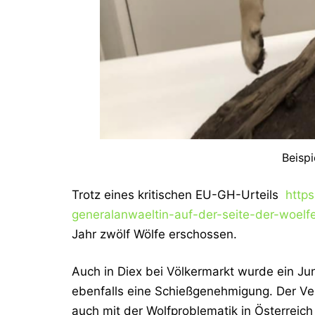
Beispi
Trotz eines kritischen EU-GH-Urteils
http
generalanwaeltin-auf-der-seite-der-woelfe
Jahr zwölf Wölfe erschossen.
Auch in Diex bei Völkermarkt wurde ein Jun
ebenfalls eine Schießgenehmigung. Der Ver
auch mit der Wolfproblematik in Österreic