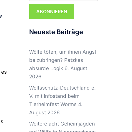
,
ABONNIEREN
Neueste Beiträge
Wölfe töten, um ihnen Angst
beizubringen? Patzkes
absurde Logik
6. August
 es
2026
Wolfsschutz-Deutschland e.
V. mit Infostand beim
Tierheimfest Worms
4.
August 2026
ss
Weitere acht Geheimjagden