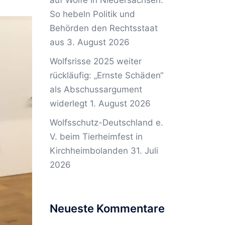
auf Wölfe in Niedersachsen:
So hebeln Politik und
Behörden den Rechtsstaat
aus
3. August 2026
Wolfsrisse 2025 weiter
rückläufig: „Ernste Schäden“
als Abschussargument
widerlegt
1. August 2026
Wolfsschutz-Deutschland e.
V. beim Tierheimfest in
Kirchheimbolanden
31. Juli
2026
Neueste Kommentare