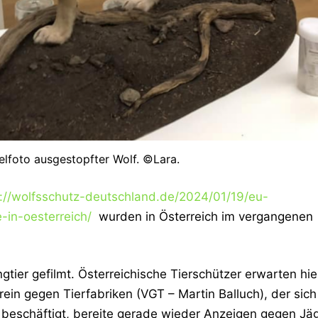
elfoto ausgestopfter Wolf. ©Lara.
s://wolfsschutz-deutschland.de/2024/01/19/eu-
-in-oesterreich/
wurden in Österreich im vergangenen
gtier gefilmt. Österreichische Tierschützer erwarten hie
ein gegen Tierfabriken (VGT – Martin Balluch), der sich
h beschäftigt, bereite gerade wieder Anzeigen gegen Jä