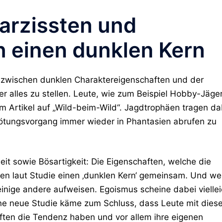
arzissten und
n einen dunklen Kern
g zwischen dunklen Charaktereigenschaften und der
r alles zu stellen. Leute, wie zum Beispiel Hobby-Jäger
em Artikel auf „Wild-beim-Wild“. Jagdtrophäen tragen da
Tötungsvorgang immer wieder in Phantasien abrufen zu
t sowie Bösartigkeit: Die Eigenschaften, welche die
ten laut Studie einen ‚dunklen Kern‘ gemeinsam. Und we
inige andere aufweisen. Egoismus scheine dabei viellei
ine neue Studie käme zum Schluss, dass Leute mit dies
ten die Tendenz haben und vor allem ihre eigenen