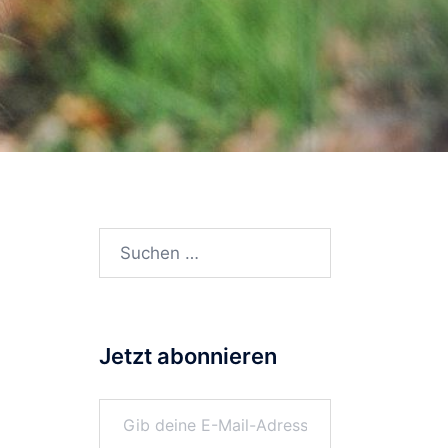
Suchen
nach:
Jetzt abonnieren
Gib deine E-Mail-Adresse ein ...