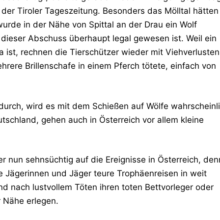
n der Tiroler Tageszeitung. Besonders das Mölltal hätten
 wurde in der Nähe von Spittal an der Drau ein Wolf
b dieser Abschuss überhaupt legal gewesen ist. Weil ein
 ist, rechnen die Tierschützer wieder mit Viehverlusten
hrere Brillenschafe in einem Pferch tötete, einfach von
 durch, wird es mit dem Schießen auf Wölfe wahrscheinl
tschland, gehen auch in Österreich vor allem kleine
er nun sehnsüchtig auf die Ereignisse in Österreich, den
e Jägerinnen und Jäger teure Trophäenreisen in weit
d nach lustvollem Töten ihren toten Bettvorleger oder
r Nähe erlegen.