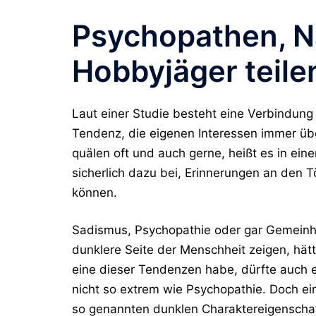
Psychopathen, N
Hobbyjäger teile
Laut einer Studie besteht eine Verbindun
Tendenz, die eigenen Interessen immer übe
quälen oft und auch gerne, heißt es in ein
sicherlich dazu bei, Erinnerungen an den 
können.
Sadismus, Psychopathie oder gar Gemeinhei
dunklere Seite der Menschheit zeigen, hät
eine dieser Tendenzen habe, dürfte auch e
nicht so extrem wie Psychopathie. Doch e
so genannten dunklen Charaktereigenschaf