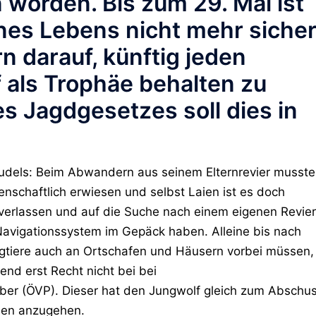
worden. Bis zum 29. Mai ist
ines Lebens nicht mehr sicher
n darauf, künftig jeden
als Trophäe behalten zu
es Jagdgesetzes soll dies in
udels: Beim Abwandern aus seinem Elternrevier musste
enschaftlich erwiesen und selbst Laien ist es doch
l verlassen und auf die Suche nach einem eigenen Revier
avigationssystem im Gepäck haben. Alleine bis nach
ngtiere auch an Ortschafen und Häusern vorbei müssen,
nd erst Recht nicht bei bei
ber (ÖVP). Dieser hat den Jungwolf gleich zum Abschu
men anzugehen.