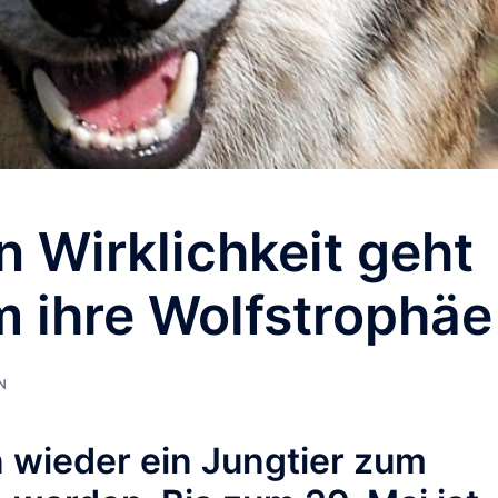
n Wirklichkeit geht
m ihre Wolfstrophäe
N
n wieder ein Jungtier zum