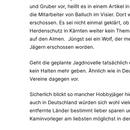
und Gruber vor, heißt es in einem Artikel i
die Mitarbeiter von Balluch im Visier. Dort
erschossen. Es sei nicht einmal geklärt, o
Herdenschutz in Kärnten weiter kein Thema
auf den Almen. Jüngst sei ein Wolf, der me
Jägern erschossen worden.
Geht die geplante Jagdnovelle tatsächlich
kein Halten mehr geben. Ähnlich wie in Deu
Vereine dagegen vor.
Sicherlich blickt so mancher Hobbyjäger hi
auch in Deutschland würden sich wohl viel
entfernte Länder bestimmt lieber sparen un
Kaminvorleger am liebsten möglichst in de