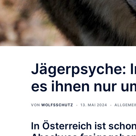
Jägerpsyche: I
es ihnen nur u
VON
WOLFSSCHUTZ
13. MAI 2024
ALLGEMEI
In Österreich ist scho