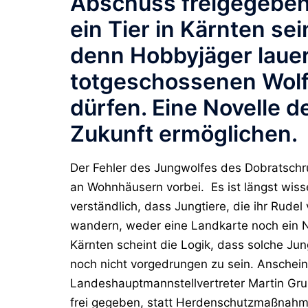
Abschuss freigegeben 
ein Tier in Kärnten se
denn Hobbyjäger lauer
totgeschossenen Wolf 
dürfen. Eine Novelle d
Zukunft ermöglichen.
Der Fehler des Jungwolfes des Dobratschr
an Wohnhäusern vorbei. Es ist längst wiss
verständlich, dass Jungtiere, die ihr Rude
wandern, weder eine Landkarte noch ein N
Kärnten scheint die Logik, dass solche Ju
noch nicht vorgedrungen zu sein. Anscheine
Landeshauptmannstellvertreter Martin Gru
frei gegeben, statt Herdenschutzmaßnah