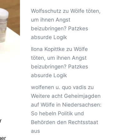
Wolfsschutz
zu
Wölfe töten,
um ihnen Angst
beizubringen? Patzkes
absurde Logik
Ilona Kopittke
zu
Wölfe
töten, um ihnen Angst
beizubringen? Patzkes
absurde Logik
wolfenen u. quo vadis
zu
Weitere acht Geheimjagden
auf Wölfe in Niedersachsen:
So hebeln Politik und
r
Behörden den Rechtsstaat
aus
ger