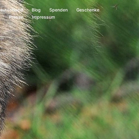
Deutschland
Blog
Spenden
Geschenke
s
Presse
Impressum