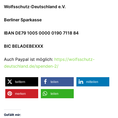
Wolfsschutz-Deutschland e.V.
Berliner Sparkasse
IBAN DE79 1005 0000 0190 7118 84
BIC BELADEBEXXX
Auch Paypal ist möglich:
https://wolfsschutz-
deutschland.de/spenden-2/
twittern
teilen
mitteilen
merken
teilen
Gefällt mir: