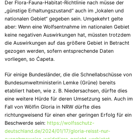
Der Flora-Fauna-Habitat-Richtlinie nach müsse der
„günstige Erhaltungszustand“ auch im „lokalen und
nationalen Gebiet“ gegeben sein. Umgekehrt gelte
aber: Wenn eine Wolfsentnahme im nationalen Gebiet
keine negativen Auswirkungen hat, müssten trotzdem
die Auswirkungen auf das größere Gebiet in Betracht
gezogen werden, sofern entsprechende Daten
vorliegen, so Ćapeta.
Für einige Bundesländer, die die Schnellabschüsse von
Bundesumweltministerin Lemke (Grüne) bereits
etabliert haben, wie z. B. Niedersachsen, dürfte dies
eine weitere Hürde für deren Umsetzung sein. Auch im
Fall von Wölfin Gloria in NRW dürfte dies
richtungweisend für einen eher geringen Erfolg für ein
Beschwerde sein:
https://wolfsschutz-
deutschland.de/2024/01/17/gloria-reisst-nur-