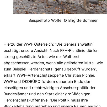
Beispielfoto Wölfe. © Brigitte Sommer
Hierzu der WWF Österreich: “Die Generalanwältin
bestätigt unsere Ansicht: Nach FFH-Richtlinie dürfen
streng geschützte Arten wie der Wolf erst
abgeschossen werden, wenn alle gelinderen Mittel, wie
zum Beispiel Herdenschutz, genau geprüft wurden”,
erklärt WWF-Artenschutzexperte Christian Pichler.
WWF und ÖKOBÜRO fordern daher ein Ende der
einseitigen und rechtswidrigen Abschusspolitik der
Bundesländer und den Start einer großflächigen
Herdenschutz-Offensive. “Die Politik muss ihre
Blockadehaltung aufgeben und unsere Bauern endlich