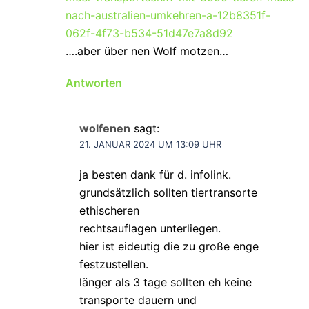
nach-australien-umkehren-a-12b8351f-
062f-4f73-b534-51d47e7a8d92
….aber über nen Wolf motzen…
Antworten
wolfenen
sagt:
21. JANUAR 2024 UM 13:09 UHR
ja besten dank für d. infolink.
grundsätzlich sollten tiertransorte
ethischeren
rechtsauflagen unterliegen.
hier ist eideutig die zu große enge
festzustellen.
länger als 3 tage sollten eh keine
transporte dauern und