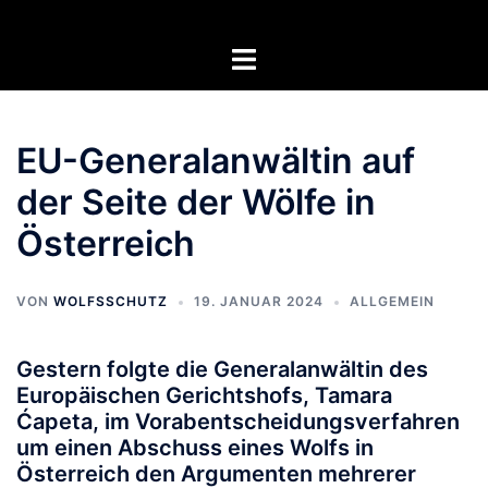
Zum
Inhalt
Menü
springen
umschalten
EU-Generalanwältin auf
der Seite der Wölfe in
Österreich
VON
WOLFSSCHUTZ
19. JANUAR 2024
ALLGEMEIN
Gestern folgte die Generalanwältin des
Europäischen Gerichtshofs, Tamara
Ćapeta, im Vorabentscheidungsverfahren
um einen Abschuss eines Wolfs in
Österreich den Argumenten mehrerer