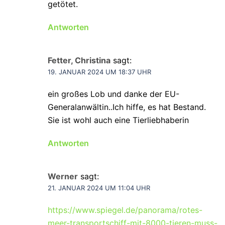
getötet.
Antworten
Fetter, Christina
sagt:
19. JANUAR 2024 UM 18:37 UHR
ein großes Lob und danke der EU-
Generalanwältin..Ich hiffe, es hat Bestand.
Sie ist wohl auch eine Tierliebhaberin
Antworten
Werner
sagt:
21. JANUAR 2024 UM 11:04 UHR
https://www.spiegel.de/panorama/rotes-
meer-transportschiff-mit-8000-tieren-muss-