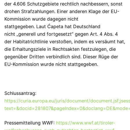
der 4.606 Schutzgebiete rechtlich nachbessern, sonst
drohen Strafzahlungen. Einer anderen Klage der EU-
Kommission wurde dagegen nicht
stattgegeben. Laut Ćapeta hat Deutschland
nicht „generell und fortgesetzt” gegen Art. 4 Abs. 4
der Habitatrichtlinie verstoßen, indem es versäumt hat,
die Erhaltungsziele in Rechtsakten festzulegen, die
gegenüber Dritten verbindlich sind. Dieser Rüge der
EU-Kommission wurde nicht stattgegeben.
Schlussantrag:
https://curia.europa.eu/juris/document/document.jsf
text=&docid=281807&pageIndex=0&doclang=DE&mode=r
Pressemitteilung WWF:
https://www.wwf.at/tiroler-