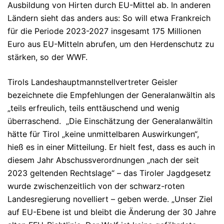
Ausbildung von Hirten durch EU-Mittel ab. In anderen
Ländern sieht das anders aus: So will etwa Frankreich
für die Periode 2023-2027 insgesamt 175 Millionen
Euro aus EU-Mitteln abrufen, um den Herdenschutz zu
stärken, so der WWF.
Tirols Landeshauptmannstellvertreter Geisler
bezeichnete die Empfehlungen der Generalanwältin als
„teils erfreulich, teils enttäuschend und wenig
überraschend. „Die Einschätzung der Generalanwältin
hätte für Tirol „keine unmittelbaren Auswirkungen“,
hieß es in einer Mitteilung. Er hielt fest, dass es auch in
diesem Jahr Abschussverordnungen „nach der seit
2023 geltenden Rechtslage“ – das Tiroler Jagdgesetz
wurde zwischenzeitlich von der schwarz-roten
Landesregierung novelliert – geben werde. „Unser Ziel
auf EU-Ebene ist und bleibt die Änderung der 30 Jahre