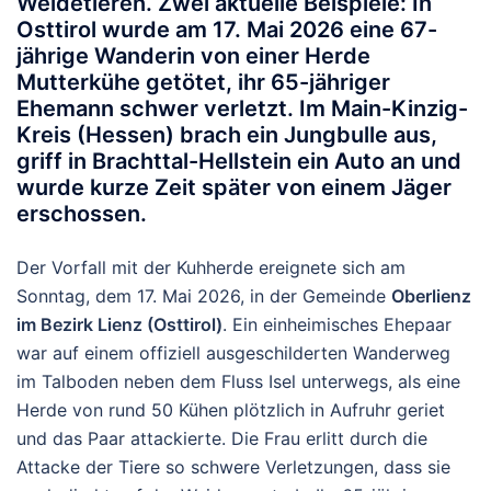
Weidetieren. Zwei aktuelle Beispiele: In
Osttirol
wurde am 17. Mai 2026 eine 67-
jährige Wanderin von einer Herde
Mutterkühe getötet, ihr 65-jähriger
Ehemann schwer verletzt. Im
Main-Kinzig-
Kreis
(Hessen) brach ein Jungbulle aus,
griff in Brachttal-Hellstein ein Auto an und
wurde kurze Zeit später von einem Jäger
erschossen.
Der Vorfall mit der Kuhherde ereignete sich am
Sonntag, dem 17. Mai 2026, in der Gemeinde
Oberlienz
im Bezirk Lienz (Osttirol)
. Ein einheimisches Ehepaar
war auf einem offiziell ausgeschilderten Wanderweg
im Talboden neben dem Fluss Isel unterwegs, als eine
Herde von rund 50 Kühen plötzlich in Aufruhr geriet
und das Paar attackierte.
Die Frau erlitt durch die
Attacke der Tiere so schwere Verletzungen, dass sie