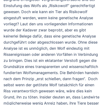
Einstufung des Wolfs als „Risikowolf“ gerechtfertigt
gewesen. Doch wie kann ein Tier als Risikowolf
eingestuft werden, wenn keine genetische Analyse
vorliegt? Laut den uns vorliegenden Informationen
wurde der Kadaver zwar beprobt, aber es gibt
keinerlei Belege dafür, dass eine genetische Analyse
durchgeführt oder abgeschlossen wurde. Ohne diese
Analyse ist es unmöglich, den Wolf eindeutig mit
Rissereignissen oder anderen Vorfällen in Verbindung
zu bringen. Dies ist ein eklatanter Verstoß gegen die
Grundsätze eines transparenten und wissenschaftlich
fundierten Wolfsmanagements.
Die Behörden handeln
nach dem Prinzip „erst schießen, dann fragen“. Doch
selbst wenn der getötete Wolf tatsächlich für einen
Riss verantwortlich gewesen wäre, wäre dies kein
Grund, ihn zu töten.
Insider deuten an, dass Landwirte
möglicherweise wenig Anreiz haben, ihre Tiere besser