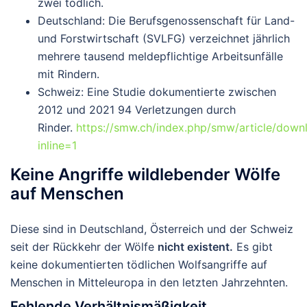
zwei tödlich
.
Deutschland
: Die Berufsgenossenschaft für Land-
und Forstwirtschaft (SVLFG) verzeichnet jährlich
mehrere tausend meldepflichtige Arbeitsunfälle
mit Rindern.
Schweiz
: Eine Studie dokumentierte zwischen
2012 und 2021
94 Verletzungen
durch
Rinder.
https://smw.ch/index.php/smw/article/dow
inline=1
Keine Angriffe wildlebender Wölfe
auf Menschen
Diese sind in Deutschland, Österreich und der Schweiz
seit der Rückkehr der Wölfe
nicht existent
.
Es gibt
keine dokumentierten tödlichen Wolfsangriffe
auf
Menschen in Mitteleuropa in den letzten Jahrzehnten.
Fehlende Verhältnismäßigkeit