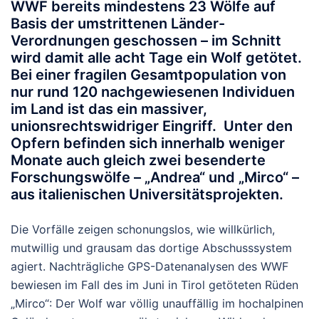
WWF bereits
mindestens 23 Wölfe
auf
Basis der umstrittenen Länder-
Verordnungen geschossen – im Schnitt
wird damit
alle acht Tage ein Wolf getötet
.
Bei einer fragilen Gesamtpopulation von
nur rund 120 nachgewiesenen Individuen
im Land ist das ein massiver,
unionsrechtswidriger Eingriff. Unter den
Opfern befinden sich innerhalb weniger
Monate auch gleich zwei besenderte
Forschungswölfe – „Andrea“ und „Mirco“ –
aus italienischen Universitätsprojekten.
Die Vorfälle zeigen schonungslos, wie willkürlich,
mutwillig und grausam das dortige Abschusssystem
agiert. Nachträgliche GPS-Datenanalysen des WWF
bewiesen im Fall des im Juni in Tirol getöteten Rüden
„Mirco“: Der Wolf war völlig unauffällig im hochalpinen