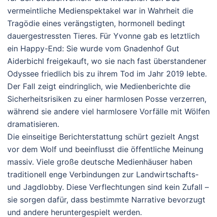
vermeintliche Medienspektakel war in Wahrheit die
Tragödie eines verängstigten, hormonell bedingt
dauergestressten Tieres. Für Yvonne gab es letztlich
ein Happy-End: Sie wurde vom Gnadenhof Gut
Aiderbichl freigekauft, wo sie nach fast überstandener
Odyssee friedlich bis zu ihrem Tod im Jahr 2019 lebte.
Der Fall zeigt eindringlich, wie Medienberichte die
Sicherheitsrisiken zu einer harmlosen Posse verzerren,
während sie andere viel harmlosere Vorfälle mit Wölfen
dramatisieren.
Die einseitige Berichterstattung schürt gezielt Angst
vor dem Wolf und beeinflusst die öffentliche Meinung
massiv. Viele große deutsche Medienhäuser haben
traditionell enge Verbindungen zur Landwirtschafts-
und Jagdlobby. Diese Verflechtungen sind kein Zufall –
sie sorgen dafür, dass bestimmte Narrative bevorzugt
und andere heruntergespielt werden.