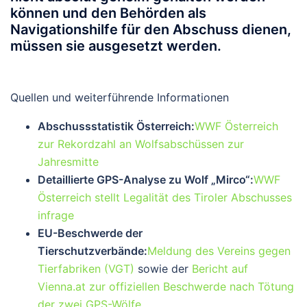
können und den Behörden als
Navigationshilfe für den Abschuss dienen,
müssen sie ausgesetzt werden.
Quellen und weiterführende Informationen
Abschussstatistik Österreich:
WWF Österreich
zur Rekordzahl an Wolfsabschüssen zur
Jahresmitte
Detaillierte GPS-Analyse zu Wolf „Mirco“:
WWF
Österreich stellt Legalität des Tiroler Abschusses
infrage
EU-Beschwerde der
Tierschutzverbände:
Meldung des Vereins gegen
Tierfabriken (VGT)
sowie der
Bericht auf
Vienna.at zur offiziellen Beschwerde nach Tötung
der zwei GPS-Wölfe
.