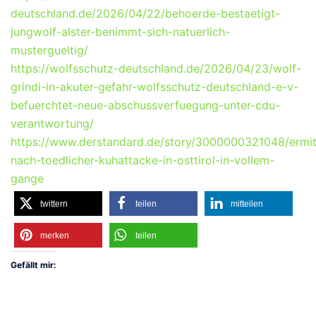
deutschland.de/2026/04/22/behoerde-bestaetigt-
jungwolf-alster-benimmt-sich-natuerlich-
mustergueltig/
https://wolfsschutz-deutschland.de/2026/04/23/wolf-
grindi-in-akuter-gefahr-wolfsschutz-deutschland-e-v-
befuerchtet-neue-abschussverfuegung-unter-cdu-
verantwortung/
https://www.derstandard.de/story/3000000321048/ermit
nach-toedlicher-kuhattacke-in-osttirol-in-vollem-
gange
twittern
teilen
mitteilen
merken
teilen
Gefällt mir: