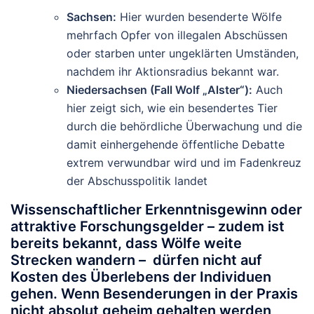
Sachsen:
Hier wurden besenderte Wölfe
mehrfach Opfer von illegalen Abschüssen
oder starben unter ungeklärten Umständen,
nachdem ihr Aktionsradius bekannt war.
Niedersachsen (Fall Wolf „Alster“):
Auch
hier zeigt sich, wie ein besendertes Tier
durch die behördliche Überwachung und die
damit einhergehende öffentliche Debatte
extrem verwundbar wird und im Fadenkreuz
der Abschusspolitik landet
Wissenschaftlicher Erkenntnisgewinn oder
attraktive Forschungsgelder – zudem ist
bereits bekannt, dass Wölfe weite
Strecken wandern – dürfen nicht auf
Kosten des Überlebens der Individuen
gehen. Wenn Besenderungen in der Praxis
nicht absolut geheim gehalten werden