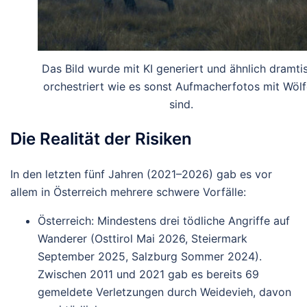
Das Bild wurde mit KI generiert und ähnlich dramti
orchestriert wie es sonst Aufmacherfotos mit Wöl
sind.
Die Realität der Risiken
In den letzten fünf Jahren (2021–2026) gab es vor
allem in Österreich mehrere schwere Vorfälle:
Österreich
: Mindestens
drei tödliche Angriffe
auf
Wanderer (Osttirol Mai 2026, Steiermark
September 2025, Salzburg Sommer 2024).
Zwischen 2011 und 2021 gab es bereits
69
gemeldete Verletzungen
durch Weidevieh, davon