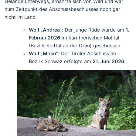
Gelände unterwegs, ernährte sich von Wild und war
zum Zeitpunkt des Abschussbeschlusses noch gar
nicht im Land.
Wolf „Andrea“:
Der junge Rüde wurde am
1.
Februar 2026
im kärntnerischen Mölltal
(Bezirk Spittal an der Drau) geschossen.
Wolf „Mirco“:
Der Tiroler Abschuss im
Bezirk Schwaz erfolgte am
21. Juni 2026
.