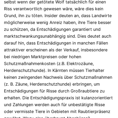
selbst wenn der getötete Wolf tatsächlich für einen
Riss verantwortlich gewesen wäre, wäre dies kein
Grund, ihn zu töten.
Insider deuten an, dass Landwirte
möglicherweise wenig Anreiz haben, ihre Tiere besser
zu schützen, da Entschädigungen garantiert und
marktschwankungsunabhängig sind. Dies deutet auch
darauf hin, dass Entschädigungen in manchen Fällen
attraktiver erscheinen als der Verkauf, insbesondere
bei niedrigen Marktpreisen oder hohen
Schutzmaßnahmenkosten (z.B. Elektrozäune,
Herdenschutzhunde).
In Kärnten müssen Tierhalter
keinen zwingenden Nachweis
über Schutzmaßnahmen
(z. B. Zäune, Herdenschutzhunde) erbringen, um
Entschädigungen für Risse durch Großraubtiere zu
erhalten. Die Entschädigungspraxis ist kulanzorientiert
und Zahlungen werden auch für unbestätigte Risse
oder vermisste Tiere in Gebieten mit Raubtierpräsenz