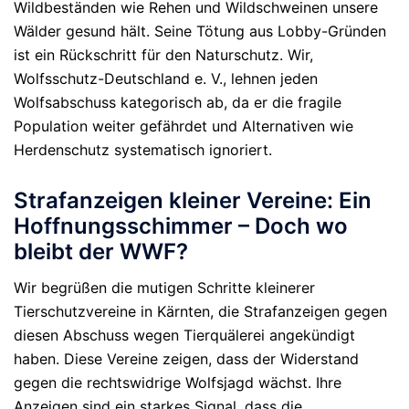
Wildbeständen wie Rehen und Wildschweinen unsere
Wälder gesund hält. Seine Tötung aus Lobby-Gründen
ist ein Rückschritt für den Naturschutz. Wir,
Wolfsschutz-Deutschland e. V., lehnen
jeden
Wolfsabschuss kategorisch ab, da er die fragile
Population weiter gefährdet und Alternativen wie
Herdenschutz systematisch ignoriert.
Strafanzeigen kleiner Vereine: Ein
Hoffnungsschimmer – Doch wo
bleibt der WWF?
Wir begrüßen die mutigen Schritte kleinerer
Tierschutzvereine in Kärnten, die Strafanzeigen gegen
diesen Abschuss wegen Tierquälerei angekündigt
haben. Diese Vereine zeigen, dass der Widerstand
gegen die rechtswidrige Wolfsjagd wächst. Ihre
Anzeigen sind ein starkes Signal, dass die