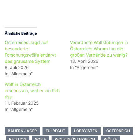
Ähnliche Beiträge
Österreichs Jagd auf
Verordnete Wolfstötungen in
besenderte
Österreich: Warum tun die
Forschungswölfe entlarvt
großen Verbände zu wenig?
das grausame System
13. April 2026
8. Juli 2026
In "Allgemein"
In "Allgemein"
Wolf in Österreich
erschossen, weil er ein Reh
riss
11. Februar 2025
In "Allgemein"
BAUERN JÄGER
EU-RECHT
LOBBYISTEN
ÖSTERREICH
PETITION
WOLF
WOLF IN ÖSTERREICH
WÖLFE