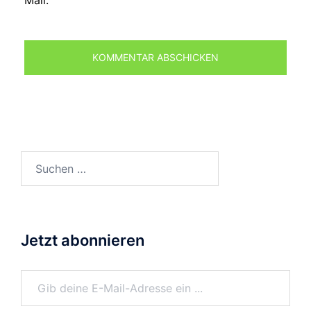
Suchen
nach:
Jetzt abonnieren
Gib deine E-Mail-Adresse ein ...