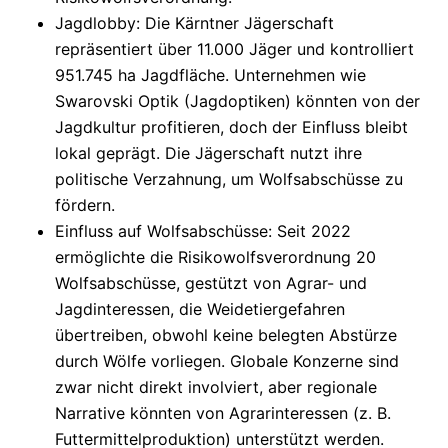
Jagdlobby
: Die Kärntner Jägerschaft
repräsentiert über 11.000 Jäger und kontrolliert
951.745 ha Jagdfläche. Unternehmen wie
Swarovski Optik (Jagdoptiken) könnten von der
Jagdkultur profitieren, doch der Einfluss bleibt
lokal geprägt. Die Jägerschaft nutzt ihre
politische Verzahnung, um Wolfsabschüsse zu
fördern.
Einfluss auf Wolfsabschüsse
: Seit 2022
ermöglichte die Risikowolfsverordnung 20
Wolfsabschüsse, gestützt von Agrar- und
Jagdinteressen, die Weidetiergefahren
übertreiben, obwohl keine belegten Abstürze
durch Wölfe vorliegen. Globale Konzerne sind
zwar nicht direkt involviert, aber regionale
Narrative könnten von Agrarinteressen (z. B.
Futtermittelproduktion) unterstützt werden.