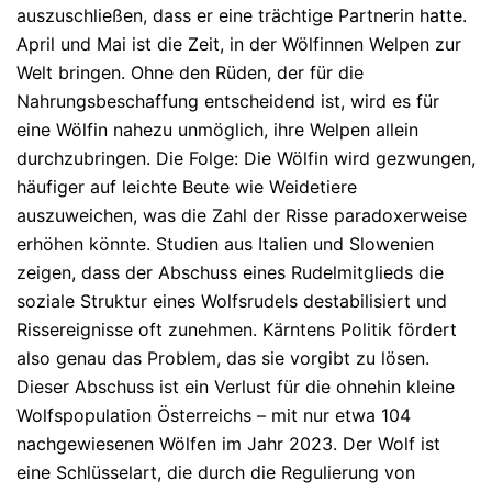
auszuschließen, dass er eine trächtige Partnerin hatte.
April und Mai ist die Zeit, in der Wölfinnen Welpen zur
Welt bringen. Ohne den Rüden, der für die
Nahrungsbeschaffung entscheidend ist, wird es für
eine Wölfin nahezu unmöglich, ihre Welpen allein
durchzubringen. Die Folge: Die Wölfin wird gezwungen,
häufiger auf leichte Beute wie Weidetiere
auszuweichen, was die Zahl der Risse paradoxerweise
erhöhen
könnte. Studien aus Italien und Slowenien
zeigen, dass der Abschuss eines Rudelmitglieds die
soziale Struktur eines Wolfsrudels destabilisiert und
Rissereignisse oft zunehmen. Kärntens Politik fördert
also genau das Problem, das sie vorgibt zu lösen.
Dieser Abschuss ist ein Verlust für die ohnehin kleine
Wolfspopulation Österreichs – mit nur etwa
104
nachgewiesenen Wölfen im Jahr 2023
. Der Wolf ist
eine Schlüsselart, die durch die Regulierung von