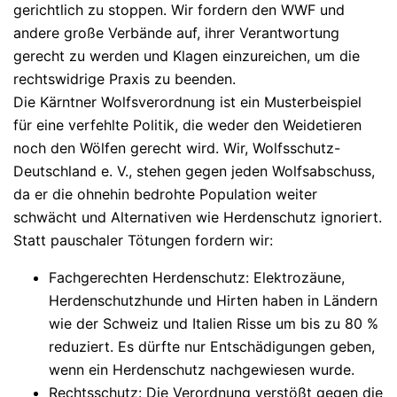
gerichtlich zu stoppen. Wir fordern den WWF und
andere große Verbände auf, ihrer Verantwortung
gerecht zu werden und Klagen einzureichen, um die
rechtswidrige Praxis zu beenden.
Die Kärntner Wolfsverordnung ist ein Musterbeispiel
für eine verfehlte Politik, die weder den Weidetieren
noch den Wölfen gerecht wird. Wir, Wolfsschutz-
Deutschland e. V., stehen gegen
jeden
Wolfsabschuss,
da er die ohnehin bedrohte Population weiter
schwächt und Alternativen wie Herdenschutz ignoriert.
Statt pauschaler Tötungen fordern wir:
Fachgerechten Herdenschutz
: Elektrozäune,
Herdenschutzhunde und Hirten haben in Ländern
wie der Schweiz und Italien Risse um bis zu 80 %
reduziert. Es dürfte nur Entschädigungen geben,
wenn ein Herdenschutz nachgewiesen wurde.
Rechtsschutz
: Die Verordnung verstößt gegen die