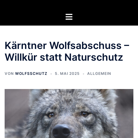
Zum
Inhalt
Menü
springen
umschalten
Kärntner Wolfsabschuss –
Willkür statt Naturschutz
VON
WOLFSSCHUTZ
5. MAI 2025
ALLGEMEIN