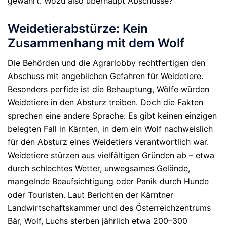
gewährt. Wozu also überhaupt Abschüsse?
Weidetierabstürze: Kein
Zusammenhang mit dem Wolf
Die Behörden und die Agrarlobby rechtfertigen den
Abschuss mit angeblichen Gefahren für Weidetiere.
Besonders perfide ist die Behauptung, Wölfe würden
Weidetiere in den Absturz treiben. Doch die Fakten
sprechen eine andere Sprache: Es gibt
keinen einzigen
belegten Fall
in Kärnten, in dem ein Wolf nachweislich
für den Absturz eines Weidetiers verantwortlich war.
Weidetiere stürzen aus vielfältigen Gründen ab – etwa
durch schlechtes Wetter, unwegsames Gelände,
mangelnde Beaufsichtigung oder Panik durch Hunde
oder Touristen. Laut Berichten der Kärntner
Landwirtschaftskammer und des Österreichzentrums
Bär, Wolf, Luchs sterben jährlich etwa
200–300