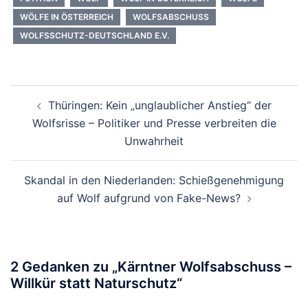
WÖLFE IN ÖSTERREICH
WOLFSABSCHUSS
WOLFSSCHUTZ-DEUTSCHLAND E.V.
Beitragsnavigation
Thüringen: Kein „unglaublicher Anstieg“ der
Wolfsrisse – Politiker und Presse verbreiten die
Unwahrheit
Skandal in den Niederlanden: Schießgenehmigung
auf Wolf aufgrund von Fake-News?
2 Gedanken zu „
Kärntner Wolfsabschuss –
Willkür statt Naturschutz
“