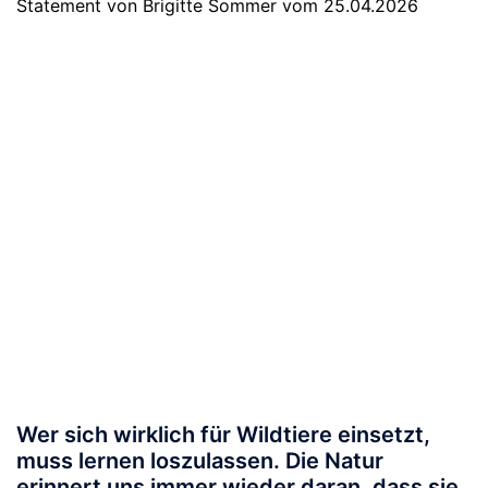
Statement von Brigitte Sommer vom 25.04.2026
Wer sich wirklich für Wildtiere einsetzt,
muss lernen loszulassen. Die Natur
erinnert uns immer wieder daran, dass sie