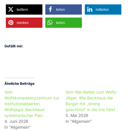
twittern
teilen
mitteilen
merken
teilen
Gefällt mir:
Ähnliche Beiträge
Vom
Vom Wal-Retter zum Wolfs-
Wolfskompetenzzentrum zur
Jäger: Wie Backhaus die
institutionalisierten
Bürger mit „streng
Wolfsjagd: Backhaus’
geschützt“ in die Irre führt
systematischer Plan
5. Mai 2026
4. Juni 2026
In "Allgemein"
In "Allgemein"