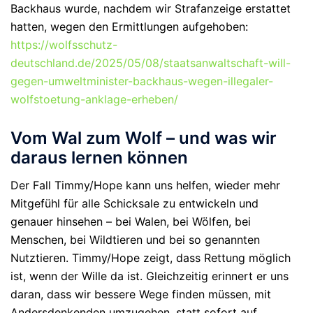
Backhaus wurde, nachdem wir Strafanzeige erstattet
hatten, wegen den Ermittlungen aufgehoben:
https://wolfsschutz-
deutschland.de/2025/05/08/staatsanwaltschaft-will-
gegen-umweltminister-backhaus-wegen-illegaler-
wolfstoetung-anklage-erheben/
Vom Wal zum Wolf – und was wir
daraus lernen können
Der Fall Timmy/Hope kann uns helfen, wieder mehr
Mitgefühl für alle Schicksale
zu entwickeln und
genauer hinsehen – bei Walen, bei Wölfen, bei
Menschen, bei Wildtieren und bei so genannten
Nutztieren. Timmy/Hope zeigt, dass Rettung möglich
ist, wenn der Wille da ist. Gleichzeitig erinnert er uns
daran, dass wir bessere Wege finden müssen, mit
Andersdenkenden umzugehen, statt sofort auf