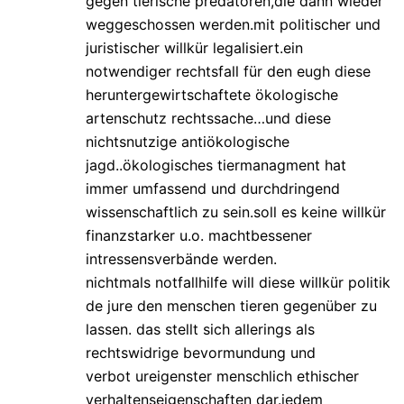
gegen tierische predatoren,die dann wieder
weggeschossen werden.mit politischer und
juristischer willkür legalisiert.ein
notwendiger rechtsfall für den eugh diese
heruntergewirtschaftete ökologische
artenschutz rechtssache…und diese
nichtsnutzige antiökologische
jagd..ökologisches tiermanagment hat
immer umfassend und durchdringend
wissenschaftlich zu sein.soll es keine willkür
finanzstarker u.o. machtbessener
intressensverbände werden.
nichtmals notfallhilfe will diese willkür politik
de jure den menschen tieren gegenüber zu
lassen. das stellt sich allerings als
rechtswidrige bevormundung und
verbot ureigenster menschlich ethischer
verhaltenseigenschaften dar.jedem