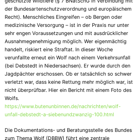
geschützte Wildtiere (§ 7 BNatSchG in Verbindung mit
der Bundesartenschutzverordnung und europäischem
Recht). Menschliches Eingreifen – ob Bergen oder
medizinische Versorgung – ist in der Praxis nur unter
sehr engen Voraussetzungen und mit ausdrücklicher
Ausnahmegenehmigung möglich. Wer eigenmächtig
handelt, riskiert eine Straftat. In
dieser Woche
verunfallte erneut ein Wolf nach einem Verkehrsunfall
(bei Debstedt in Niedersachsen). Er wurde durch den
Jagdpächter erschossen. Ob er tatsächlich so schwer
verletzt war, dass keine Rettung mehr möglich war, ist
nicht überprüfbar. Hier ein Bericht mit einem Foto des
Wolfs.
https://www.butenunbinnen.de/nachrichten/wolf-
unfall-debstedt-a-siebenundzwanzig-100.html
Die
Dokumentations- und Beratungsstelle des Bundes
zum Thema Wolf (DBBW)
führt eine zentrale