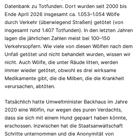
Datenbank zu Totfunden. Dort wurden seit 2000 bis
Ende April 2026 insgesamt ca.
1.053–1.054 Wölfe
durch Verkehr (überwiegend Straßen) getötet (von
insgesamt rund 1.407 Totfunden). In den letzten Jahren
lagen die jährlichen Zahlen meist bei
100–150
Verkehrsopfern
.
Wie viele von diesen Wölfen nach dem
Unfall getötet und nicht behandelt wurden, wissen wir
nicht. Auch Wölfe, die unter Räude litten, werden
immer wieder getötet, obwohl es drei wirksame
Medikamente gibt, die die Milben, die die Krankheit
verursachen, abtöten.
Tatsächlich hatte Umweltminister Backhaus im Jahre
2020 eine Wölfin, nur wegen des puren Verdachts,
dass sie sich mit einem Hund gepaart haben könnte,
erschossen. Inzwischen hat die Staatsanwaltschaft
Schritte unternommen und die Anonymität von