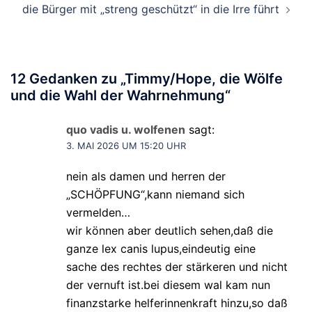
die Bürger mit „streng geschützt“ in die Irre führt
12 Gedanken zu „
Timmy/Hope, die Wölfe
und die Wahl der Wahrnehmung
“
quo vadis u. wolfenen
sagt:
3. MAI 2026 UM 15:20 UHR
nein als damen und herren der
„SCHÖPFUNG“,kann niemand sich
vermelden…
wir können aber deutlich sehen,daß die
ganze lex canis lupus,eindeutig eine
sache des rechtes der stärkeren und nicht
der vernuft ist.bei diesem wal kam nun
finanzstarke helferinnenkraft hinzu,so daß