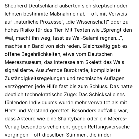
Shepherd Deutschland äußerten sich skeptisch oder
lehnten bestimmte Maßnahmen ab – oft mit Verweis
auf „natürliche Prozesse“, „die Wissenschaft“ oder zu
hohes Risiko für das Tier.
Mit Texten wie „Sprengt den
Wal, macht ihn weg, lasst es Wal-Salami regnen…“,
machte ein Band von sich reden.
Gleichzeitig gab es
offene Begehrlichkeiten, etwa vom Deutschen
Meeresmuseum, das Interesse am Skelett des Wals
signalisierte.
Ausufernde Bürokratie, komplizierte
Zuständigkeitsregelungen und technische Auflagen
verzögerten jede Hilfe fast bis zum Schluss. Das hatte
deutlich
technokratische Züge
: Das Schicksal eines
fühlenden Individuums wurde mehr verwaltet als mit
Herz und Verstand gerettet.
Besonders auffällig war,
dass Akteure wie eine Shantyband oder ein Meeres-
Verlag besonders vehement gegen Rettungsversuche
vorgingen – oft dieselben Stimmen, die in der