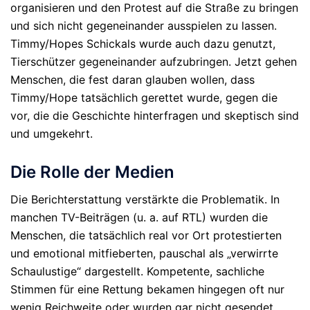
organisieren und den Protest auf die Straße zu bringen
und sich nicht gegeneinander ausspielen zu lassen.
Timmy/Hopes Schickals wurde auch dazu genutzt,
Tierschützer gegeneinander aufzubringen. Jetzt gehen
Menschen, die fest daran glauben wollen, dass
Timmy/Hope tatsächlich gerettet wurde, gegen die
vor, die die Geschichte hinterfragen und skeptisch sind
und umgekehrt.
Die Rolle der Medien
Die Berichterstattung verstärkte die Problematik. In
manchen TV-Beiträgen (u. a. auf RTL) wurden die
Menschen, die tatsächlich real vor Ort protestierten
und emotional mitfieberten, pauschal als „verwirrte
Schaulustige“ dargestellt. Kompetente, sachliche
Stimmen für eine Rettung bekamen hingegen oft nur
wenig Reichweite oder wurden gar nicht gesendet.