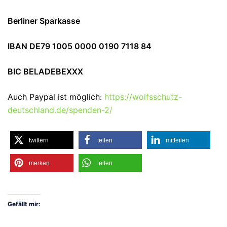
Berliner Sparkasse
IBAN DE79 1005 0000 0190 7118 84
BIC BELADEBEXXX
Auch Paypal ist möglich:
https://wolfsschutz-
deutschland.de/spenden-2/
twittern
teilen
mitteilen
merken
teilen
Gefällt mir: