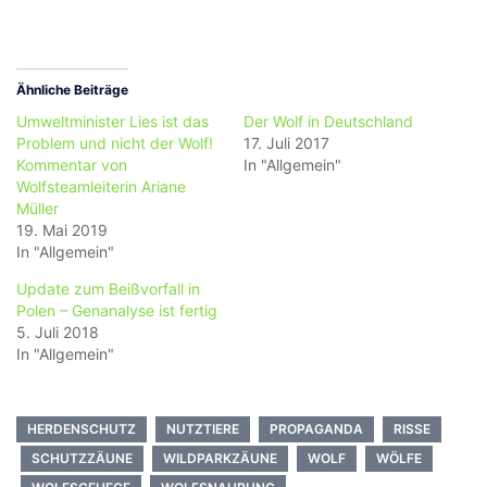
Ähnliche Beiträge
Umweltminister Lies ist das
Der Wolf in Deutschland
Problem und nicht der Wolf!
17. Juli 2017
Kommentar von
In "Allgemein"
Wolfsteamleiterin Ariane
Müller
19. Mai 2019
In "Allgemein"
Update zum Beißvorfall in
Polen – Genanalyse ist fertig
5. Juli 2018
In "Allgemein"
HERDENSCHUTZ
NUTZTIERE
PROPAGANDA
RISSE
SCHUTZZÄUNE
WILDPARKZÄUNE
WOLF
WÖLFE