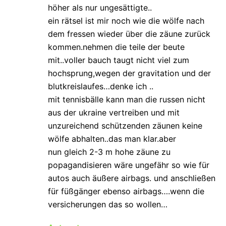
höher als nur ungesättigte..
ein rätsel ist mir noch wie die wölfe nach
dem fressen wieder über die zäune zurück
kommen.nehmen die teile der beute
mit..voller bauch taugt nicht viel zum
hochsprung,wegen der gravitation und der
blutkreislaufes…denke ich ..
mit tennisbälle kann man die russen nicht
aus der ukraine vertreiben und mit
unzureichend schützenden zäunen keine
wölfe abhalten..das man klar.aber
nun gleich 2-3 m hohe zäune zu
popagandisieren wäre ungefähr so wie für
autos auch äußere airbags. und anschließen
für füßgänger ebenso airbags….wenn die
versicherungen das so wollen…