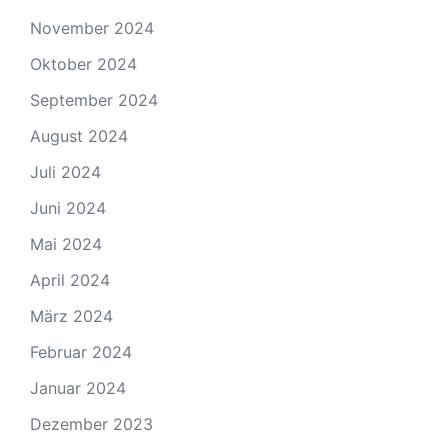
November 2024
Oktober 2024
September 2024
August 2024
Juli 2024
Juni 2024
Mai 2024
April 2024
März 2024
Februar 2024
Januar 2024
Dezember 2023