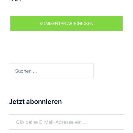
Suchen
nach:
Jetzt abonnieren
Gib deine E-Mail-Adresse ein ...