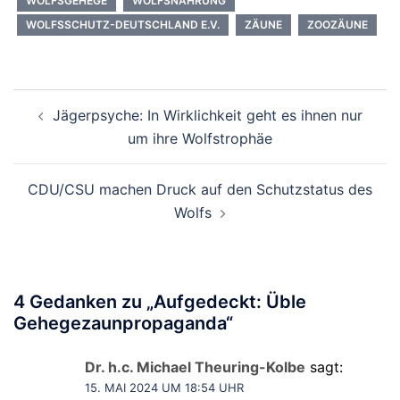
WOLFSGEHEGE
WOLFSNAHRUNG
WOLFSSCHUTZ-DEUTSCHLAND E.V.
ZÄUNE
ZOOZÄUNE
Beitragsnavigation
Jägerpsyche: In Wirklichkeit geht es ihnen nur
um ihre Wolfstrophäe
CDU/CSU machen Druck auf den Schutzstatus des
Wolfs
4 Gedanken zu „
Aufgedeckt: Üble
Gehegezaunpropaganda
“
Dr. h.c. Michael Theuring-Kolbe
sagt:
15. MAI 2024 UM 18:54 UHR