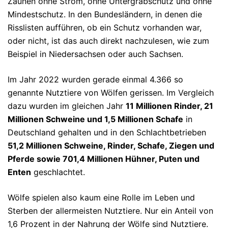
Zäunen ohne Strom, ohne Untergrabschutz und ohne
Mindestschutz. In den Bundesländern, in denen die
Risslisten aufführen, ob ein Schutz vorhanden war,
oder nicht, ist das auch direkt nachzulesen, wie zum
Beispiel in Niedersachsen oder auch Sachsen.
Im Jahr 2022 wurden gerade einmal 4.366 so
genannte Nutztiere von Wölfen gerissen. Im Vergleich
dazu wurden im gleichen Jahr
11 Millionen Rinder, 21
Millionen Schweine und 1,5 Millionen Schafe
in
Deutschland gehalten und in den Schlachtbetrieben
51,2 Millionen Schweine, Rinder, Schafe, Ziegen und
Pferde sowie 701,4 Millionen Hühner, Puten und
Enten
geschlachtet.
Wölfe spielen also kaum eine Rolle im Leben und
Sterben der allermeisten Nutztiere. Nur ein Anteil von
1,6 Prozent in der Nahrung der Wölfe sind Nutztiere.