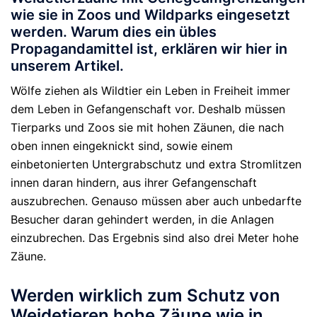
wie sie in Zoos und Wildparks eingesetzt
werden. Warum dies ein übles
Propagandamittel ist, erklären wir hier in
unserem Artikel.
Wölfe ziehen als Wildtier ein Leben in Freiheit immer
dem Leben in Gefangenschaft vor. Deshalb müssen
Tierparks und Zoos sie mit hohen Zäunen, die nach
oben innen eingeknickt sind, sowie einem
einbetonierten Untergrabschutz und extra Stromlitzen
innen daran hindern, aus ihrer Gefangenschaft
auszubrechen. Genauso müssen aber auch unbedarfte
Besucher daran gehindert werden, in die Anlagen
einzubrechen. Das Ergebnis sind also drei Meter hohe
Zäune.
Werden wirklich zum Schutz von
Weidetieren hohe Zäune wie in