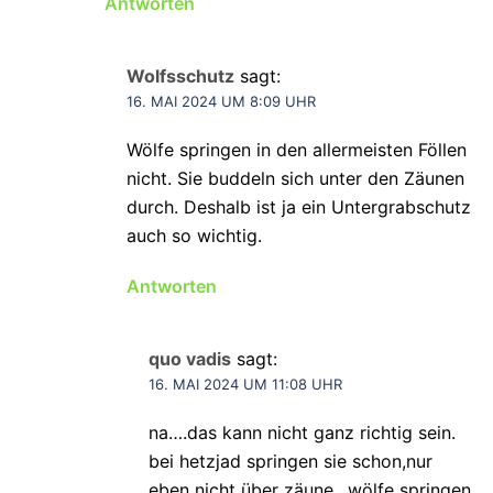
Antworten
Wolfsschutz
sagt:
16. MAI 2024 UM 8:09 UHR
Wölfe springen in den allermeisten Föllen
nicht. Sie buddeln sich unter den Zäunen
durch. Deshalb ist ja ein Untergrabschutz
auch so wichtig.
Antworten
quo vadis
sagt:
16. MAI 2024 UM 11:08 UHR
na….das kann nicht ganz richtig sein.
bei hetzjad springen sie schon,nur
eben nicht über zäune ..wölfe springen