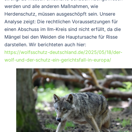
werden und alle anderen Maßnahmen, wie
Herdenschutz, müssen ausgeschöpft sein. Unsere
Analyse zeigt:
Die rechtlichen Voraussetzungen für
einen Abschuss im Ilm-Kreis sind nicht erfüllt
, da die
Mängel bei den Weiden die Hauptursache für Risse
darstellen. Wir berichteten auch hier:
https://wolfsschutz-deutschland.de/2025/05/18/der-
wolf-und-der-schutz-ein-gerichtsfall-in-europa/