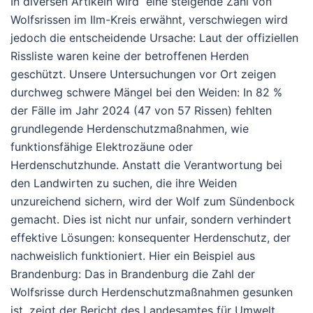
In diversen Artikeln wird eine steigende Zahl von
Wolfsrissen im Ilm-Kreis erwähnt, verschwiegen wird
jedoch die entscheidende Ursache: Laut der offiziellen
Rissliste waren
keine der betroffenen Herden
geschützt
. Unsere Untersuchungen vor Ort zeigen
durchweg schwere Mängel bei den Weiden: In 82 %
der Fälle im Jahr 2024 (47 von 57 Rissen) fehlten
grundlegende Herdenschutzmaßnahmen, wie
funktionsfähige Elektrozäune oder
Herdenschutzhunde. Anstatt die Verantwortung bei
den Landwirten zu suchen, die ihre Weiden
unzureichend sichern, wird der Wolf zum Sündenbock
gemacht. Dies ist nicht nur unfair, sondern verhindert
effektive Lösungen: konsequenter Herdenschutz, der
nachweislich funktioniert. Hier ein Beispiel aus
Brandenburg: Das in
Brandenburg die Zahl der
Wolfsrisse durch Herdenschutzmaßnahmen gesunken
ist, zeigt der Bericht des Landesamtes für Umwelt