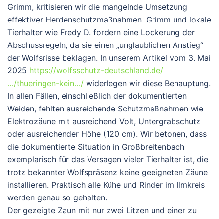
Grimm, kritisieren wir die mangelnde Umsetzung
effektiver Herdenschutzmaßnahmen. Grimm und lokale
Tierhalter wie Fredy D. fordern eine Lockerung der
Abschussregeln, da sie einen „unglaublichen Anstieg“
der Wolfsrisse beklagen. In unserem Artikel vom 3. Mai
2025
https://wolfsschutz-deutschland.de/
…/thueringen-kein…/
widerlegen wir diese Behauptung.
In allen Fällen, einschließlich der dokumentierten
Weiden, fehlten ausreichende Schutzmaßnahmen wie
Elektrozäune mit ausreichend Volt, Untergrabschutz
oder ausreichender Höhe (120 cm). Wir betonen, dass
die dokumentierte Situation in Großbreitenbach
exemplarisch für das Versagen vieler Tierhalter ist, die
trotz bekannter Wolfspräsenz keine geeigneten Zäune
installieren. Praktisch alle Kühe und Rinder im Ilmkreis
werden genau so gehalten.
Der gezeigte Zaun mit nur zwei Litzen und einer zu