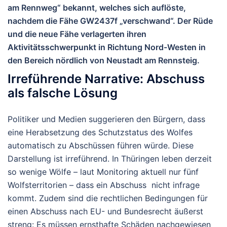
am Rennweg“ bekannt, welches sich auflöste,
nachdem die Fähe GW2437f „verschwand“. Der Rüde
und die neue Fähe verlagerten ihren
Aktivitätsschwerpunkt in Richtung Nord-Westen in
den Bereich nördlich von Neustadt am Rennsteig.
Irreführende Narrative: Abschuss
als falsche Lösung
Politiker und Medien suggerieren den Bürgern, dass
eine Herabsetzung des Schutzstatus des Wolfes
automatisch zu Abschüssen führen würde. Diese
Darstellung ist irreführend. In Thüringen leben derzeit
so wenige Wölfe – laut Monitoring aktuell nur fünf
Wolfsterritorien – dass ein Abschuss nicht infrage
kommt. Zudem sind die rechtlichen Bedingungen für
einen Abschuss nach EU- und Bundesrecht äußerst
streng: Es müssen ernsthafte Schäden nachgewiesen