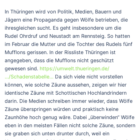
In Thüringen wird von Politik, Medien, Bauern und
Jägern eine Propaganda gegen Wölfe betrieben, die
ihresgleichen sucht. Es geht insbesondere um die
Rudel Ohrdruf und Neustadt am Rennsteig. So hatten
im Februar die Mutter und die Tochter des Rudels fünf
Mufflons gerissen. In der Rissliste Thüringen ist
angegeben, dass die Mufflons nicht geschützt
gewesen sind.
https://umwelt.thueringen.de/
…/Schadenstabelle…
Da sich viele nicht vorstellen
können, wie solche Zäune aussehen, zeigen wir hier
identische Zäune mit Schottischen Hochlandrindern
darin. Die Medien schreiben immer wieder, dass Wölfe
Zäune überspringen würden und praktisch keine
Zaunhöhe hoch genug wäre. Dabei „überwinden“ Wölfe
eben in den meisten Fällen nicht solche Zäune, sondern
sie graben sich unten drunter durch, weil ein