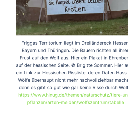
Friggas Territorium liegt im Dreiländereck Hessen
Bayern und Thüringen. Die Bauern richten all ihre
Frust auf den Wolf aus. Hier ein Plakat in Ehrenbe
auf der hessischen Seite. © Brigitte Sommer. Hier 
ein Link zur Hessischen Rissliste, deren Daten Hass
Wölfe überhaupt nicht mehr nachvollziehbar mach
denn es gibt so gut wie gar keine Risse durch Wölf
https://www.hlnug.de/themen/naturschutz/tiere-un
pflanzen/arten-melden/wolfszentrum/tabelle