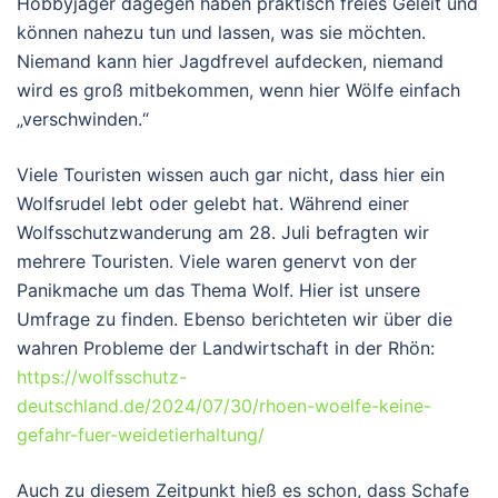
Hobbyjäger dagegen haben praktisch freies Geleit und
können nahezu tun und lassen, was sie möchten.
Niemand kann hier Jagdfrevel aufdecken, niemand
wird es groß mitbekommen, wenn hier Wölfe einfach
„verschwinden.“
Viele Touristen wissen auch gar nicht, dass hier ein
Wolfsrudel lebt oder gelebt hat. Während einer
Wolfsschutzwanderung am 28. Juli befragten wir
mehrere Touristen. Viele waren genervt von der
Panikmache um das Thema Wolf. Hier ist unsere
Umfrage zu finden. Ebenso berichteten wir über die
wahren Probleme der Landwirtschaft in der Rhön:
https://wolfsschutz-
deutschland.de/2024/07/30/rhoen-woelfe-keine-
gefahr-fuer-weidetierhaltung/
Auch zu diesem Zeitpunkt hieß es schon, dass Schafe