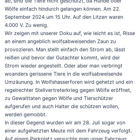
ab, sind die Tiere nicht geschützt, da Hunde oder
Wölfe einfach hindurch gelangen können. Am 22.
September 2024 um 15 Uhr. Auf den Litzen waren
4.000 V. Zu wenig.
Wir zeigen mit unserer Doku auf, wie leicht es ist, Risse
an einem angeblich wolfsabweisenden Zaun zu
provozieren. Man stellt einfach den Strom ab, lässt
reißen und bevor der Gutachter kommt, wird der
Strom wieder angestellt. Oder aber man verbringt
woanders gerissene Tiere in die wolfsabweisende
Umzäunung. In Wolfshasserforen wird gehetzt und ein
regelrechter Stellvertreterkrieg gegen Wölfe eröffnet,
zu Gewalttaten gegen Wölfe und Tierschützer
aufgerufen und auch Halter die schützen wollen,
werden gemobbt.
In dieser Gegend wurden wir am 28. Juli sogar von
einer aufgehetzten Meute mit dem Fahrzeug verfolgt.
Auf einem Parkplatz versuchte man unser Fahrzeug