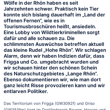
Wölfe in der Rhön haben es seit
Jahrzehnten schwer. Praktisch kein Tier
konnte sich bislang dauerhaft im „Land der
offenen Fernen“, wie es in
Tourismusbroschüren heißt, ansiedeln.
Eine Lobby von Wildtierkriminellen sorgt
dafür und alle schauen zu. Die
schlimmsten Auswüchse betreffen aktuell
das kleine Rudel „Hohe Rhön“. Wir schlagen
Alarm, denn wir haben Indizien dafür, dass
Frigga und Co. umgebracht wurden und
wir schauen hinter den schönen Schein
des Naturschutzgebietes „Lange Rhön“.
Ebenso dokumentieren wir, wie man dort
ganz leicht Risse provozieren kann und wir
entlarven Politiker.
Das Territorium von Frigga (GW3092f) und Griso
(GW3519m) liegt im Dreiländereck Bayern, Hessen und