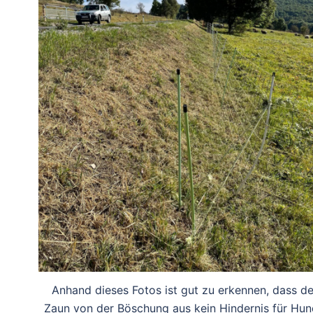
Anhand dieses Fotos ist gut zu erkennen, dass de
Zaun von der Böschung aus kein Hindernis für Hu