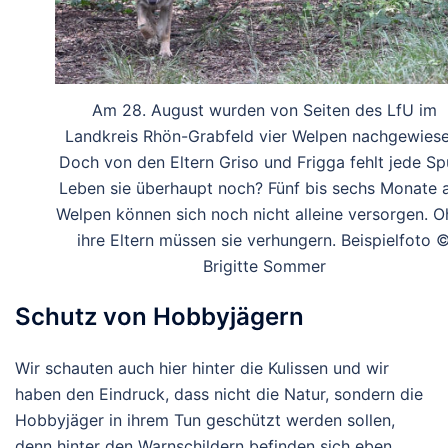
Am 28. August wurden von Seiten des LfU im
Landkreis Rhön-Grabfeld vier Welpen nachgewiese
Doch von den Eltern Griso und Frigga fehlt jede Sp
Leben sie überhaupt noch? Fünf bis sechs Monate a
Welpen können sich noch nicht alleine versorgen. 
ihre Eltern müssen sie verhungern. Beispielfoto 
Brigitte Sommer
Schutz von Hobbyjägern
Wir schauten auch hier hinter die Kulissen und wir
haben den Eindruck, dass nicht die Natur, sondern die
Hobbyjäger in ihrem Tun geschützt werden sollen,
denn hinter den Warnschildern befinden sich eben