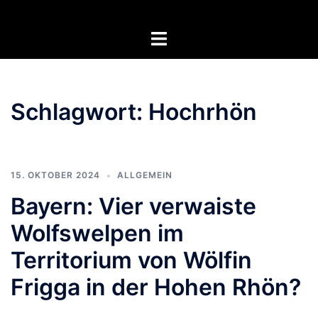
Zum
Inhalt
Menü
springen
umschalten
Schlagwort:
Hochrhön
15. OKTOBER 2024
ALLGEMEIN
Bayern: Vier verwaiste
Wolfswelpen im
Territorium von Wölfin
Frigga in der Hohen Rhön?