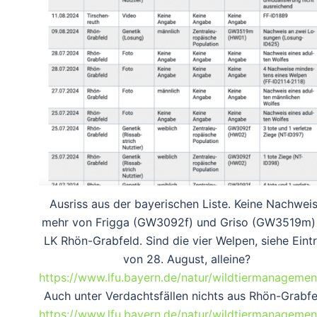
Ausriss aus der bayerischen Liste. Keine Nachwei
mehr von Frigga (GW3092f) und Griso (GW3519m)
LK Rhön-Grabfeld. Sind die vier Welpen, siehe Eint
von 28. August, alleine?
https://www.lfu.bayern.de/natur/wildtiermanagemen
Auch unter Verdachtsfällen nichts aus Rhön-Grabfe
https://www.lfu.bayern.de/natur/wildtiermanagemen