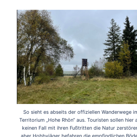
So sieht es abseits der offiziellen Wanderwege i
Territorium „Hohe Rhön“ aus. Touristen sollen hier 
keinen Fall mit ihren Fußtritten die Natur zerstöre
aber Hobbyjäger befahren die empfindlichen Böd