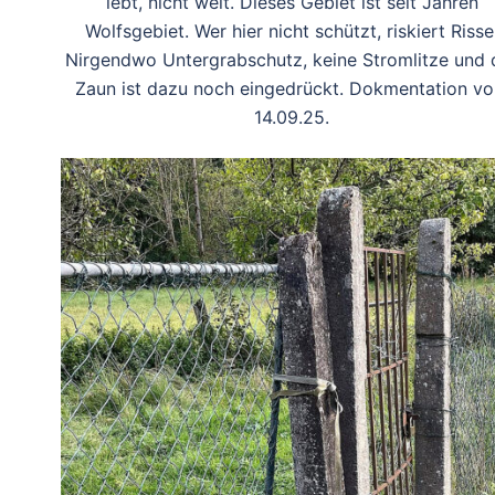
lebt, nicht weit. Dieses Gebiet ist seit Jahren
Wolfsgebiet. Wer hier nicht schützt, riskiert Risse
Nirgendwo Untergrabschutz, keine Stromlitze und 
Zaun ist dazu noch eingedrückt. Dokmentation v
14.09.25.