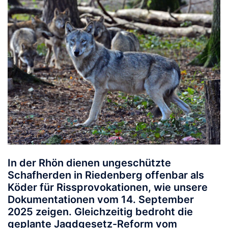
In der Rhön dienen ungeschützte
Schafherden in Riedenberg offenbar als
Köder für Rissprovokationen, wie unsere
Dokumentationen vom 14. September
2025 zeigen. Gleichzeitig bedroht die
geplante Jagdgesetz-Reform vom