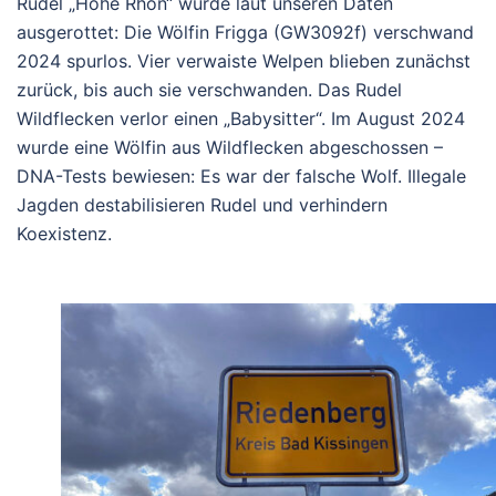
Rudel „Höhe Rhön“ wurde laut unseren Daten
ausgerottet: Die Wölfin Frigga (GW3092f) verschwand
2024 spurlos.
Vier verwaiste Welpen blieben zunächst
zurück, bis auch sie verschwanden. Das Rudel
Wildflecken verlor einen „Babysitter“.
Im August 2024
wurde eine Wölfin aus Wildflecken abgeschossen –
DNA-Tests bewiesen: Es war der falsche Wolf.
Illegale
Jagden destabilisieren Rudel und verhindern
Koexistenz.