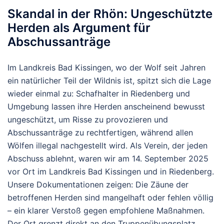
Skandal in der Rhön: Ungeschützte
Herden als Argument für
Abschussanträge
Im Landkreis Bad Kissingen, wo der Wolf seit Jahren
ein natürlicher Teil der Wildnis ist, spitzt sich die Lage
wieder einmal zu: Schafhalter in Riedenberg und
Umgebung lassen ihre Herden anscheinend bewusst
ungeschützt, um Risse zu provozieren und
Abschussanträge zu rechtfertigen, während allen
Wölfen illegal nachgestellt wird. Als Verein, der jeden
Abschuss ablehnt, waren wir am 14. September 2025
vor Ort im Landkreis Bad Kissingen und in Riedenberg.
Unsere Dokumentationen zeigen: Die Zäune der
betroffenen Herden sind mangelhaft oder fehlen völlig
– ein klarer Verstoß gegen empfohlene Maßnahmen.
Der Ort grenzt direkt an den Truppenübungsplatz