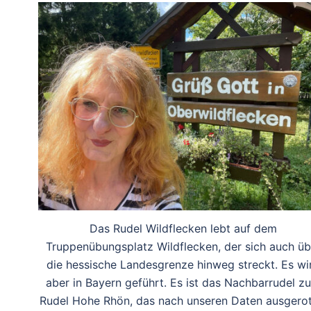
Das Rudel Wildflecken lebt auf dem
Truppenübungsplatz Wildflecken, der sich auch üb
die hessische Landesgrenze hinweg streckt. Es wi
aber in Bayern geführt. Es ist das Nachbarrudel z
Rudel Hohe Rhön, das nach unseren Daten ausgerot