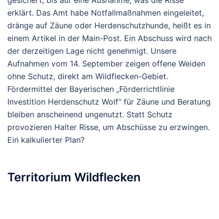
gesichert, bis auf eine Ausnahme, was die Risse
erklärt.
Das Amt habe Notfallmaßnahmen eingeleitet,
dränge auf Zäune oder Herdenschutzhunde, heißt es in
einem Artikel in der Main-Post. Ein Abschuss wird nach
der derzeitigen Lage nicht genehmigt.
Unsere
Aufnahmen vom 14. September zeigen offene Weiden
ohne Schutz, direkt am Wildflecken-Gebiet.
Fördermittel der Bayerischen „Förderrichtlinie
Investition Herdenschutz Wolf“ für Zäune und Beratung
bleiben anscheinend ungenutzt. Statt Schutz
provozieren Halter Risse, um Abschüsse zu erzwingen.
Ein kalkulierter Plan?
Territorium Wildflecken