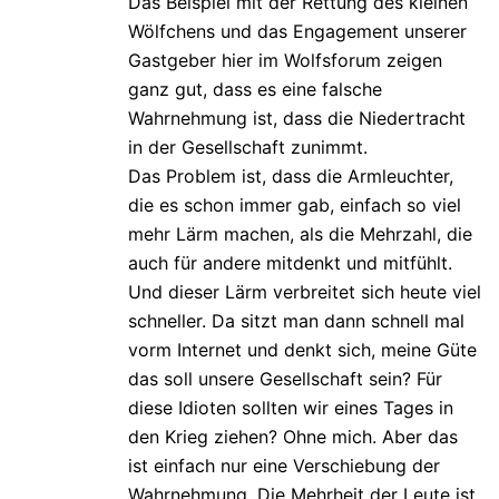
Das Beispiel mit der Rettung des kleinen
Wölfchens und das Engagement unserer
Gastgeber hier im Wolfsforum zeigen
ganz gut, dass es eine falsche
Wahrnehmung ist, dass die Niedertracht
in der Gesellschaft zunimmt.
Das Problem ist, dass die Armleuchter,
die es schon immer gab, einfach so viel
mehr Lärm machen, als die Mehrzahl, die
auch für andere mitdenkt und mitfühlt.
Und dieser Lärm verbreitet sich heute viel
schneller. Da sitzt man dann schnell mal
vorm Internet und denkt sich, meine Güte
das soll unsere Gesellschaft sein? Für
diese Idioten sollten wir eines Tages in
den Krieg ziehen? Ohne mich. Aber das
ist einfach nur eine Verschiebung der
Wahrnehmung. Die Mehrheit der Leute ist