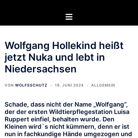
Zum
Inhalt
Menü
springen
umschalten
Wolfgang Hollekind heißt
jetzt Nuka und lebt in
Niedersachsen
VON
WOLFSSCHUTZ
19. JUNI 2024
ALLGEMEIN
Schade, dass nicht der Name „Wolfgang“,
der der ersten Wildtierpflegestation Luisa
Ruppert einfiel, behalten wurde. Den
Kleinen wird`s nicht kümmern, denn er ist
nun in fachkundige Hände umgezogen und