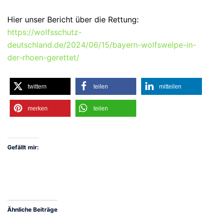
Hier unser Bericht über die Rettung:
https://wolfsschutz-
deutschland.de/2024/06/15/bayern-wolfswelpe-in-
der-rhoen-gerettet/
twittern
teilen
mitteilen
merken
teilen
Gefällt mir:
Ähnliche Beiträge