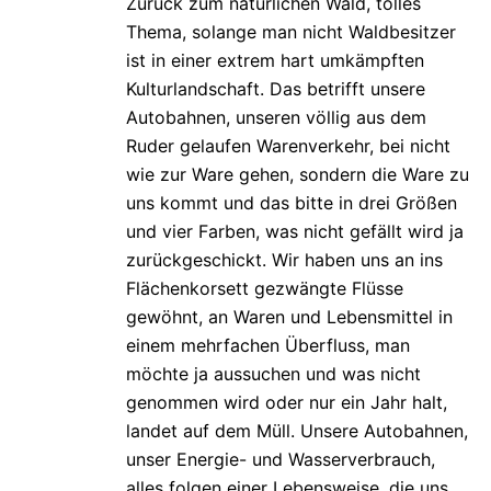
Zurück zum natürlichen Wald, tolles
Thema, solange man nicht Waldbesitzer
ist in einer extrem hart umkämpften
Kulturlandschaft. Das betrifft unsere
Autobahnen, unseren völlig aus dem
Ruder gelaufen Warenverkehr, bei nicht
wie zur Ware gehen, sondern die Ware zu
uns kommt und das bitte in drei Größen
und vier Farben, was nicht gefällt wird ja
zurückgeschickt. Wir haben uns an ins
Flächenkorsett gezwängte Flüsse
gewöhnt, an Waren und Lebensmittel in
einem mehrfachen Überfluss, man
möchte ja aussuchen und was nicht
genommen wird oder nur ein Jahr halt,
landet auf dem Müll. Unsere Autobahnen,
unser Energie- und Wasserverbrauch,
alles folgen einer Lebensweise, die uns