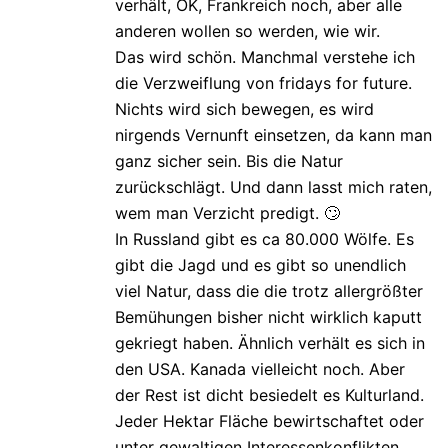
verhält, OK, Frankreich noch, aber alle
anderen wollen so werden, wie wir.
Das wird schön. Manchmal verstehe ich
die Verzweiflung von fridays for future.
Nichts wird sich bewegen, es wird
nirgends Vernunft einsetzen, da kann man
ganz sicher sein. Bis die Natur
zurückschlägt. Und dann lasst mich raten,
wem man Verzicht predigt. 🙄
In Russland gibt es ca 80.000 Wölfe. Es
gibt die Jagd und es gibt so unendlich
viel Natur, dass die die trotz allergrößter
Bemühungen bisher nicht wirklich kaputt
gekriegt haben. Ähnlich verhält es sich in
den USA. Kanada vielleicht noch. Aber
der Rest ist dicht besiedelt es Kulturland.
Jeder Hektar Fläche bewirtschaftet oder
unter gewaltigen Interessenkonflikten