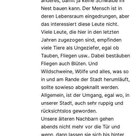
anderes, damit ja keine Schwalbe ihr
Nest bauen kann. Der Mensch ist in
deren Lebensraum eingedrungen, aber
das interessiert diese Leute nicht.
Viele Leute, die hier in den letzten
Jahren zugezogen sind, empfinden
viele Tiere als Ungeziefer, egal ob
Tauben, Fliegen usw.. Dabei bestäuben
Fliegen auch Blüten. Und
Wildschweine, Wölfe und alles, was so
in und am Rande der Stadt herumläuft,
sollte sowieso abgeknallt werden.
Allgemein, ist der Umgang, egal wo, in
unserer Stadt, auch sehr ruppig und
rücksichtslos geworden.
Unsere älteren Nachbarn gehen
abends nicht mehr vor die Tür und
wenn, dann lassen sie sich bis hinter