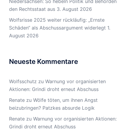
Niedersachsen: So hebeln Politik und Behörden
den Rechtsstaat aus
3. August 2026
Wolfsrisse 2025 weiter rückläufig: „Ernste
Schäden“ als Abschussargument widerlegt
1.
August 2026
Neueste Kommentare
Wolfsschutz
zu
Warnung vor organisierten
Aktionen: Grindi droht erneut Abschuss
Renate
zu
Wölfe töten, um ihnen Angst
beizubringen? Patzkes absurde Logik
Renate
zu
Warnung vor organisierten Aktionen:
Grindi droht erneut Abschuss