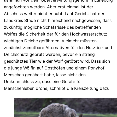
kann nun vor dem Oberverwaltungsgericht in Lüneburg
angefochten werden. Aber erst einmal ist der
Abschuss weiter nicht erlaubt. Laut Gericht hat der
Landkreis Stade nicht hinreichend nachgewiesen, dass
zukünftig mögliche Schafsrisse des betreffenden
Wolfes die Sicherheit der für den Hochwasserschutz
wichtigen Deiche gefährden. Vielmehr müssten
zunächst zumutbare Alternativen für den Nutztier- und
Deichschutz geprüft werden, bevor ein streng
geschütztes Tier wie der Wolf getötet wird. Dass sich
die junge Wölfin auf Obsthöfen und einem Ponyhof
Menschen genähert habe, lasse nicht den
Umkehrschluss zu, dass eine Gefahr für
Menschenleben drohe, schreibt die Kreiszeitung dazu.