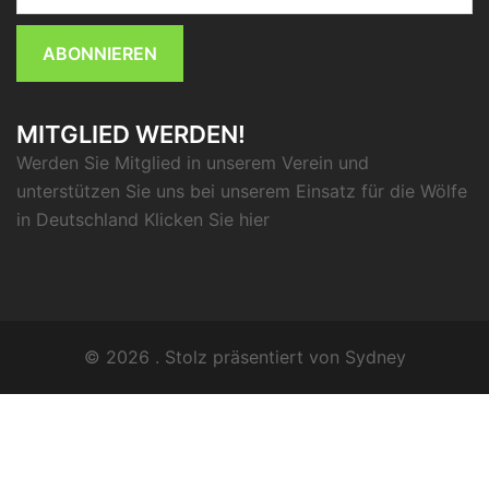
ABONNIEREN
MITGLIED WERDEN!
Werden Sie Mitglied in unserem Verein und
unterstützen Sie uns bei unserem Einsatz für die Wölfe
in Deutschland Klicken Sie
hier
© 2026 . Stolz präsentiert von
Sydney