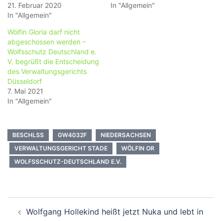
21. Februar 2020
In "Allgemein"
In "Allgemein"
Wölfin Gloria darf nicht
abgeschossen werden –
Wolfsschutz Deutschland e.
V. begrüßt die Entscheidung
des Verwaltungsgerichts
Düsseldorf
7. Mai 2021
In "Allgemein"
BESCHLSS
GW4032F
NIEDERSACHSEN
VERWALTUNGSGERICHT STADE
WÖLFIN OR
WOLFSSCHUTZ-DEUTSCHLAND E.V.
Beitragsnavigation
Wolfgang Hollekind heißt jetzt Nuka und lebt in