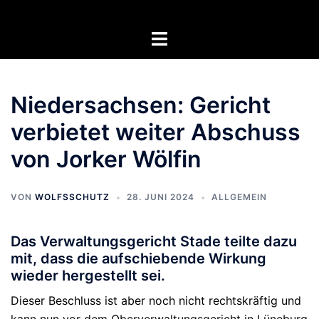
Zum
Inhalt
Menü
springen
umschalten
Niedersachsen: Gericht
verbietet weiter Abschuss
von Jorker Wölfin
VON
WOLFSSCHUTZ
28. JUNI 2024
ALLGEMEIN
Das Verwaltungsgericht Stade teilte dazu
mit, dass die aufschiebende Wirkung
wieder hergestellt sei.
Dieser Beschluss ist aber noch nicht rechtskräftig und