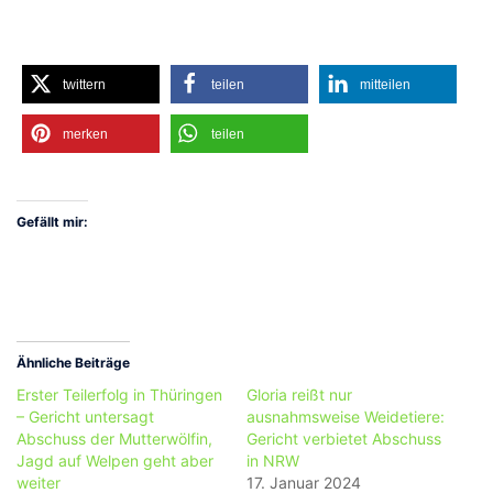
twittern
teilen
mitteilen
merken
teilen
Gefällt mir:
Ähnliche Beiträge
Erster Teilerfolg in Thüringen
Gloria reißt nur
– Gericht untersagt
ausnahmsweise Weidetiere:
Abschuss der Mutterwölfin,
Gericht verbietet Abschuss
Jagd auf Welpen geht aber
in NRW
weiter
17. Januar 2024