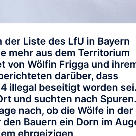
n der Liste des LfU in Bayern
e mehr aus dem Territorium
 von Wölfin Frigga und ihre
 berichteten darüber, dass
24 illegal beseitigt worden sei
Ort und suchten nach Spuren
ge nach, ob die Wölfe in der
 den Bauern ein Dorn im Aug
nem ehrgeizigen