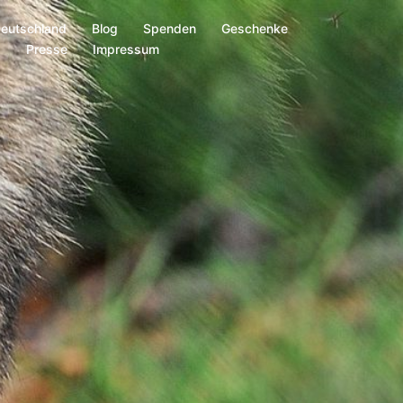
Deutschland
Blog
Spenden
Geschenke
s
Presse
Impressum