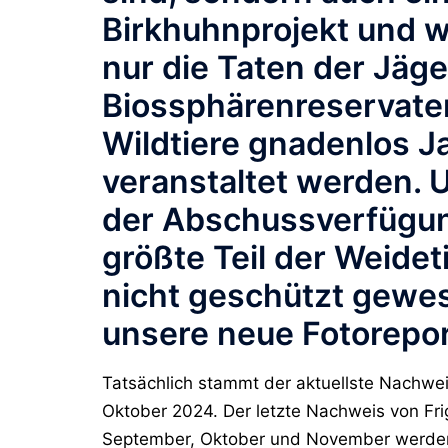
Birkhuhnprojekt und w
nur die Taten der Jäg
Biossphärenreservate
Wildtiere gnadenlos J
veranstaltet werden. U
der Abschussverfügung
größte Teil der Weidet
nicht geschützt gewes
unsere neue Fotorepo
Tatsächlich stammt der aktuellste Nachwe
Oktober 2024. Der letzte Nachweis von Fri
September, Oktober und November werd