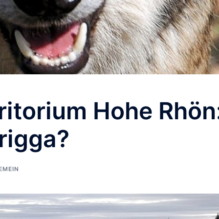
ritorium Hohe Rhön
Frigga?
EMEIN