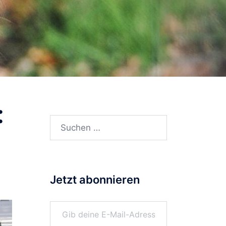
:
Suchen
nach:
Jetzt abonnieren
Gib deine E-Mail-Adresse ein ...