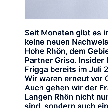
Seit Monaten gibt es i
keine neuen Nachweis
Hohe Rhön, dem Gebiet
Partner Griso. Insider
Frigga bereits im Juli 
Wir waren erneut vor 
Auch gehen wir der Fra
Langen Rhön nicht nur
sind, sondern auch ei