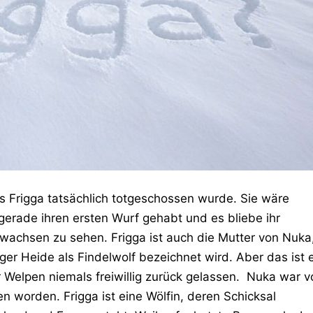
ss Frigga tatsächlich totgeschossen wurde. Sie wäre
gerade ihren ersten Wurf gehabt und es bliebe ihr
wachsen zu sehen. Frigga ist auch die Mutter von Nuka
er Heide als Findelwolf bezeichnet wird. Aber das ist 
er Welpen niemals freiwillig zurück gelassen. Nuka war v
en worden. Frigga ist eine Wölfin, deren Schicksal