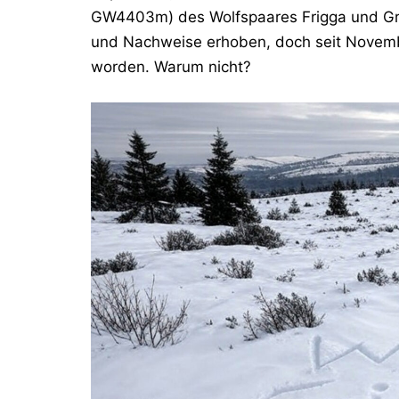
GW4403m) des Wolfspaares Frigga und Gri
und Nachweise erhoben, doch seit November
worden. Warum nicht?