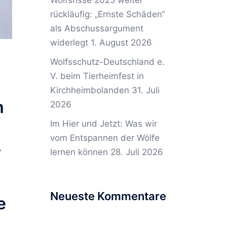
Wolfsrisse 2025 weiter
rückläufig: „Ernste Schäden“
als Abschussargument
widerlegt
1. August 2026
Wolfsschutz-Deutschland e.
V. beim Tierheimfest in
Kirchheimbolanden
31. Juli
m
2026
Im Hier und Jetzt: Was wir
vom Entspannen der Wölfe
.
lernen können
28. Juli 2026
.
Neueste Kommentare
e