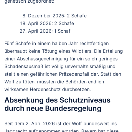
genetisch zugeordnet:
Dezember 2025: 2 Schafe
April 2026: 2 Schafe
April 2026: 1 Schaf
Fünf Schafe in einem halben Jahr
rechtfertigen
überhaupt keine Tötung eines Wildtiers. Die Erteilung
einer Abschussgenehmigung für ein solch geringes
Schadensausmaß ist
völlig unverhältnismäßig
und
stellt einen gefährlichen Präzedenzfall dar. Statt den
Wolf zu töten, müssten die Behörden endlich
wirksamen Herdenschutz durchsetzen.
Absenkung des Schutzniveaus
durch neue Bundesregelung
Seit dem
2. April 2026
ist der Wolf bundesweit ins
Jagdrecht aufgenommen worden. Bayern hat diese