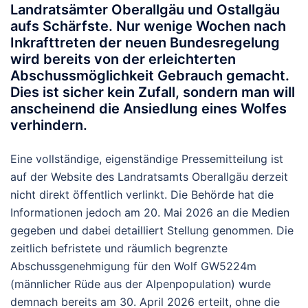
Landratsämter Oberallgäu und Ostallgäu
aufs Schärfste. Nur wenige Wochen nach
Inkrafttreten der neuen Bundesregelung
wird bereits von der erleichterten
Abschussmöglichkeit Gebrauch gemacht.
Dies ist sicher kein Zufall, sondern man will
anscheinend die Ansiedlung eines Wolfes
verhindern.
Eine vollständige, eigenständige Pressemitteilung ist
auf der Website des Landratsamts Oberallgäu derzeit
nicht direkt öffentlich verlinkt. Die Behörde hat die
Informationen jedoch am 20. Mai 2026 an die Medien
gegeben und dabei detailliert Stellung genommen.
Die
zeitlich befristete und räumlich begrenzte
Abschussgenehmigung für den Wolf
GW5224m
(männlicher Rüde aus der Alpenpopulation) wurde
demnach bereits am
30. April 2026
erteilt, ohne die