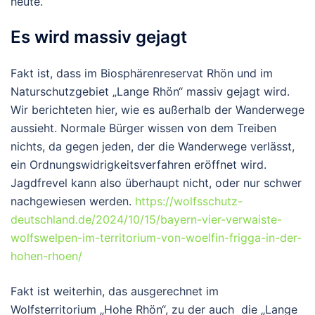
heute.
Es wird massiv gejagt
Fakt ist, dass im Biosphärenreservat Rhön und im
Naturschutzgebiet „Lange Rhön“ massiv gejagt wird.
Wir berichteten hier, wie es außerhalb der Wanderwege
aussieht. Normale Bürger wissen von dem Treiben
nichts, da gegen jeden, der die Wanderwege verlässt,
ein Ordnungswidrigkeitsverfahren eröffnet wird.
Jagdfrevel kann also überhaupt nicht, oder nur schwer
nachgewiesen werden.
https://wolfsschutz-
deutschland.de/2024/10/15/bayern-vier-verwaiste-
wolfswelpen-im-territorium-von-woelfin-frigga-in-der-
hohen-rhoen/
Fakt ist weiterhin, das ausgerechnet im
Wolfsterritorium „Hohe Rhön“, zu der auch die „Lange