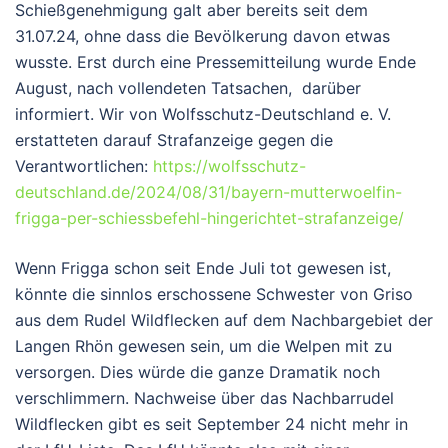
Schießgenehmigung galt aber bereits seit dem
31.07.24, ohne dass die Bevölkerung davon etwas
wusste. Erst durch eine Pressemitteilung wurde Ende
August, nach vollendeten Tatsachen, darüber
informiert. Wir von Wolfsschutz-Deutschland e. V.
erstatteten darauf Strafanzeige gegen die
Verantwortlichen:
https://wolfsschutz-
deutschland.de/2024/08/31/bayern-mutterwoelfin-
frigga-per-schiessbefehl-hingerichtet-strafanzeige/
Wenn Frigga schon seit Ende Juli tot gewesen ist,
könnte die sinnlos erschossene Schwester von Griso
aus dem Rudel Wildflecken auf dem Nachbargebiet der
Langen Rhön gewesen sein, um die Welpen mit zu
versorgen. Dies würde die ganze Dramatik noch
verschlimmern. Nachweise über das Nachbarrudel
Wildflecken gibt es seit September 24 nicht mehr in