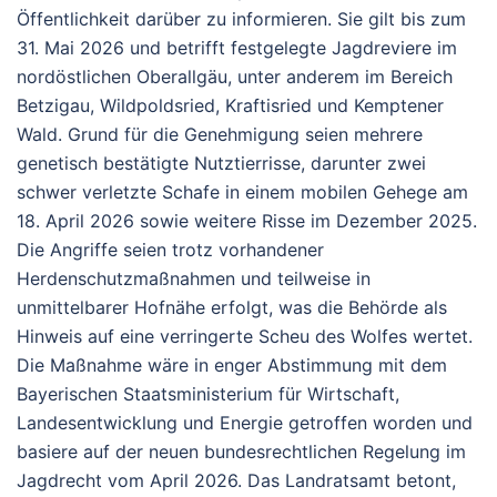
Öffentlichkeit darüber zu informieren. Sie gilt bis zum
31. Mai 2026
und betrifft festgelegte Jagdreviere im
nordöstlichen Oberallgäu, unter anderem im Bereich
Betzigau, Wildpoldsried, Kraftisried und Kemptener
Wald.
Grund für die Genehmigung seien mehrere
genetisch bestätigte Nutztierrisse, darunter zwei
schwer verletzte Schafe in einem mobilen Gehege am
18. April 2026 sowie weitere Risse im Dezember 2025.
Die Angriffe seien trotz vorhandener
Herdenschutzmaßnahmen und teilweise in
unmittelbarer Hofnähe erfolgt, was die Behörde als
Hinweis auf eine verringerte Scheu des Wolfes wertet.
Die Maßnahme wäre in enger Abstimmung mit dem
Bayerischen Staatsministerium für Wirtschaft,
Landesentwicklung und Energie getroffen worden und
basiere auf der neuen bundesrechtlichen Regelung im
Jagdrecht vom April 2026. Das Landratsamt betont,