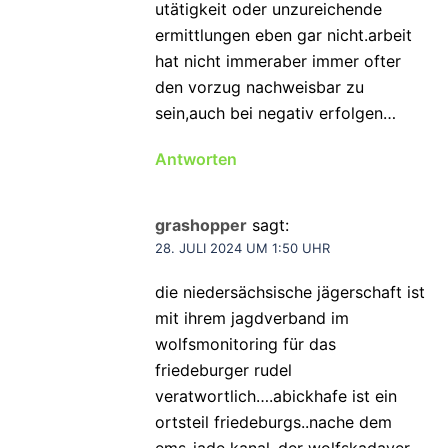
utätigkeit oder unzureichende
ermittlungen eben gar nicht.arbeit
hat nicht immeraber immer ofter
den vorzug nachweisbar zu
sein,auch bei negativ erfolgen…
Antworten
grashopper
sagt:
28. JULI 2024 UM 1:50 UHR
die niedersächsische jägerschaft ist
mit ihrem jagdverband im
wolfsmonitoring für das
friedeburger rudel
veratwortlich….abickhafe ist ein
ortsteil friedeburgs..nache dem
ems-jade kanal..der wolfskadaver