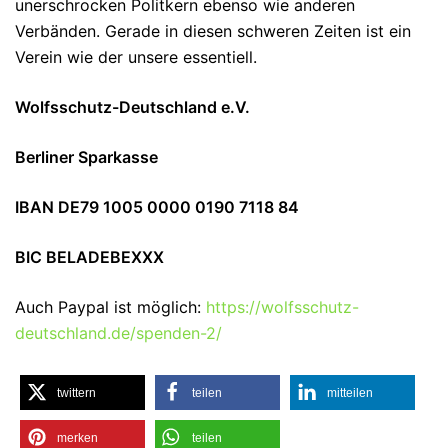
unerschrocken Politkern ebenso wie anderen
Verbänden. Gerade in diesen schweren Zeiten ist ein
Verein wie der unsere essentiell.
Wolfsschutz-Deutschland e.V.
Berliner Sparkasse
IBAN DE79 1005 0000 0190 7118 84
BIC BELADEBEXXX
Auch Paypal ist möglich:
https://wolfsschutz-
deutschland.de/spenden-2/
twittern
teilen
mitteilen
merken
teilen