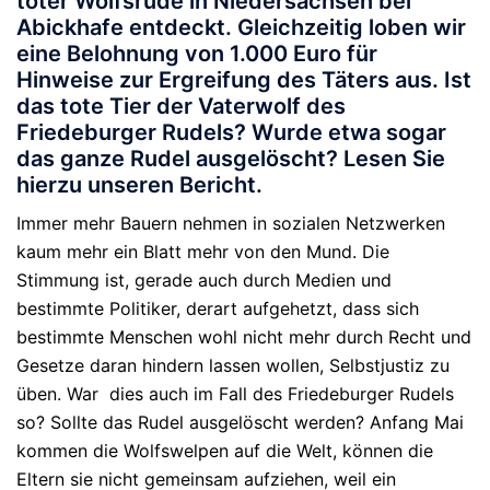
toter Wolfsrüde in Niedersachsen bei
Abickhafe entdeckt. Gleichzeitig loben wir
eine Belohnung von 1.000 Euro für
Hinweise zur Ergreifung des Täters aus. Ist
das tote Tier der Vaterwolf des
Friedeburger Rudels? Wurde etwa sogar
das ganze Rudel ausgelöscht? Lesen Sie
hierzu unseren Bericht.
Immer mehr Bauern nehmen in sozialen Netzwerken
kaum mehr ein Blatt mehr von den Mund. Die
Stimmung ist, gerade auch durch Medien und
bestimmte Politiker, derart aufgehetzt, dass sich
bestimmte Menschen wohl nicht mehr durch Recht und
Gesetze daran hindern lassen wollen, Selbstjustiz zu
üben. War dies auch im Fall des Friedeburger Rudels
so? Sollte das Rudel ausgelöscht werden? Anfang Mai
kommen die Wolfswelpen auf die Welt, können die
Eltern sie nicht gemeinsam aufziehen, weil ein