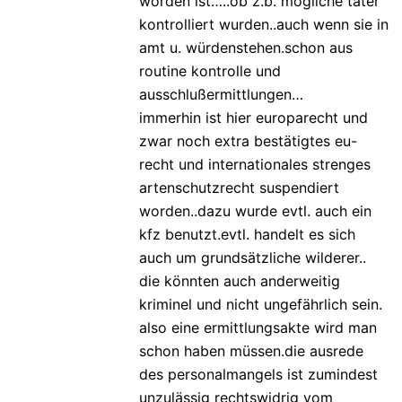
worden ist…..ob z.b. mögliche täter
kontrolliert wurden..auch wenn sie in
amt u. würdenstehen.schon aus
routine kontrolle und
ausschlußermittlungen…
immerhin ist hier europarecht und
zwar noch extra bestätigtes eu-
recht und internationales strenges
artenschutzrecht suspendiert
worden..dazu wurde evtl. auch ein
kfz benutzt.evtl. handelt es sich
auch um grundsätzliche wilderer..
die könnten auch anderweitig
kriminel und nicht ungefährlich sein.
also eine ermittlungsakte wird man
schon haben müssen.die ausrede
des personalmangels ist zumindest
unzulässig rechtswidrig vom