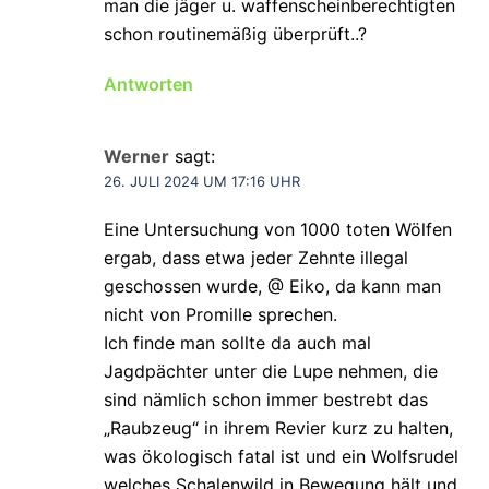
man die jäger u. waffenscheinberechtigten
schon routinemäßig überprüft..?
Antworten
Werner
sagt:
26. JULI 2024 UM 17:16 UHR
Eine Untersuchung von 1000 toten Wölfen
ergab, dass etwa jeder Zehnte illegal
geschossen wurde, @ Eiko, da kann man
nicht von Promille sprechen.
Ich finde man sollte da auch mal
Jagdpächter unter die Lupe nehmen, die
sind nämlich schon immer bestrebt das
„Raubzeug“ in ihrem Revier kurz zu halten,
was ökologisch fatal ist und ein Wolfsrudel
welches Schalenwild in Bewegung hält und