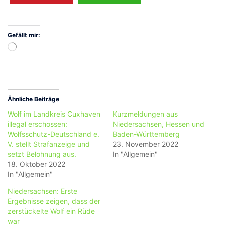
Gefällt mir:
Wird
geladen …
Ähnliche Beiträge
Wolf im Landkreis Cuxhaven
Kurzmeldungen aus
illegal erschossen:
Niedersachsen, Hessen und
Wolfsschutz-Deutschland e.
Baden-Württemberg
V. stellt Strafanzeige und
23. November 2022
setzt Belohnung aus.
In "Allgemein"
18. Oktober 2022
In "Allgemein"
Niedersachsen: Erste
Ergebnisse zeigen, dass der
zerstückelte Wolf ein Rüde
war