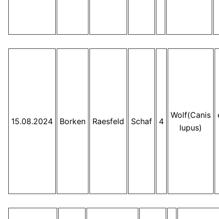
Wolf(Canis
15.08.2024
Borken
Raesfeld
Schaf
4
lupus)