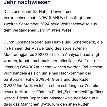
Jahr nachwiesen
Das Landesamt für Natur, Umwelt und
Verbraucherschutz NRW (LANUV) bestätigte am
zweiten September 2024 neue Wolfsnachweise aus
dem vergangenen Jahr im Kreis Wesel.
Durch Losungsproben aus Hünxe und Schermbeck, die
im Rahmen der Auswertung des abgelaufenen
Monitoringjahres 2023/24 für die Analyse beauftragt
wurden, konnte mehrmals der männliche Wolf mit der
Kennung GW4002m nachgewiesen werden. Bei diesem
Wolf handele es sich um einen Nachkommen der
territorialen Fähe GW954f Gloria und des Rüden
GW3616m Addi, welcher schon seit längerer Zeit als
neuer territorialer Rüde im Rudel „Schermbeck“ geführt
werde. Dieser Reproduktionsnachweis bestätige nun,
dass das Männchen GW3616m den alten Rüden