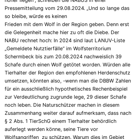
höher liegen“, schreiben die NABUS in einer
Pressemitteilung vom 29.08.2024. „Und so lange das
so bleibe, würde es keinen
Frieden mit dem Wolf in der Region geben. Denn erst
die Gelegenheit mache hier zu oft die Diebe. Der
NABU rechnet hoch: In 2024 sind laut LANUV-Liste
„Gemeldete Nutztierfälle“ im Wolfsterritorium
Schermbeck bis zum 20.08.2024 nachweislich 39
Schafe durch einen Wolf getötet worden. Würden alle
Tierhalter der Region den empfohlenen Herdenschutz
umsetzen, könnten also, -wenn man die DBBW Zahlen
für ein ausschließlich hypothetisches Rechenbeispiel
zur Verdeutlichung zugrunde lege, 29 dieser Schafe
noch leben. Die Naturschützer machen in diesem
Zusammenhang weiter darauf aufmerksam, dass nach
§ 2 Abs. 1 TierSchG einem Tierhalter behördlich
auferlegt werden könne, seine Tiere vor
Wolfsangriffen zu schützen. Warum dies im Gebiet