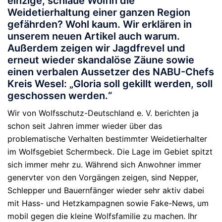
einzige, schlaue Wölfin die
Weidetierhaltung einer ganzen Region
gefährden? Wohl kaum. Wir erklären in
unserem neuen Artikel auch warum.
Außerdem zeigen wir Jagdfrevel und
erneut wieder skandalöse Zäune sowie
einen verbalen Aussetzer des NABU-Chefs
Kreis Wesel:
„Gloria soll gekillt werden, soll
geschossen werden.“
Wir von Wolfsschutz-Deutschland e. V. berichten ja
schon seit Jahren immer wieder über das
problematische Verhalten bestimmter Weidetierhalter
im Wolfsgebiet Schermbeck. Die Lage im Gebiet spitzt
sich immer mehr zu. Während sich Anwohner immer
genervter von den Vorgängen zeigen, sind Nepper,
Schlepper und Bauernfänger wieder sehr aktiv dabei
mit Hass- und Hetzkampagnen sowie Fake-News, um
mobil gegen die kleine Wolfsfamilie zu machen. Ihr