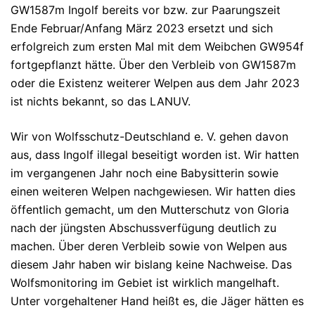
GW1587m Ingolf bereits vor bzw. zur Paarungszeit
Ende Februar/Anfang März 2023 ersetzt und sich
erfolgreich zum ersten Mal mit dem Weibchen GW954f
fortgepflanzt hätte. Über den Verbleib von GW1587m
oder die Existenz weiterer Welpen aus dem Jahr 2023
ist nichts bekannt, so das LANUV.
Wir von Wolfsschutz-Deutschland e. V. gehen davon
aus, dass Ingolf illegal beseitigt worden ist. Wir hatten
im vergangenen Jahr noch eine Babysitterin sowie
einen weiteren Welpen nachgewiesen. Wir hatten dies
öffentlich gemacht, um den Mutterschutz von Gloria
nach der jüngsten Abschussverfügung deutlich zu
machen. Über deren Verbleib sowie von Welpen aus
diesem Jahr haben wir bislang keine Nachweise. Das
Wolfsmonitoring im Gebiet ist wirklich mangelhaft.
Unter vorgehaltener Hand heißt es, die Jäger hätten es