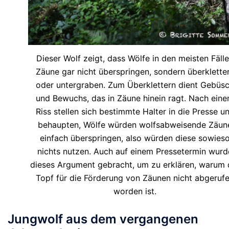
Dieser Wolf zeigt, dass Wölfe in den meisten Fäll
Zäune gar nicht überspringen, sondern überklette
oder untergraben. Zum Überklettern dient Gebüs
und Bewuchs, das in Zäune hinein ragt. Nach ein
Riss stellen sich bestimmte Halter in die Presse u
behaupten, Wölfe würden wolfsabweisende Zäun
einfach überspringen, also würden diese sowies
nichts nutzen. Auch auf einem Pressetermin wurd
dieses Argument gebracht, um zu erklären, warum 
Topf für die Förderung von Zäunen nicht abgeruf
worden ist.
Jungwolf aus dem vergangenen