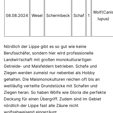
Wolf(Cani
08.08.2024
Wesel
Schermbeck
Schaf
1
lupus)
Nördlich der Lippe gibt es so gut wie keine
Berufsschäfer, sondern hier wird professionelle
Landwirtschaft mit großen monokulturartigen
Getreide- und Maisfeldern betrieben. Schafe und
Ziegen werden zumeist nur nebenbei als Hobby
gehalten. Die Maismonokulturen reichen oft bis an
weitläufig verteilte Grundstücke mit Schafen und
Ziegen heran. So haben Wölfe wie Gloria die perfekte
Deckung für einen Übergriff. Zudem sind im Gebiet
nördlich der Lippe fast alle Zäune nicht
wolfsabweisend eingezäunt.