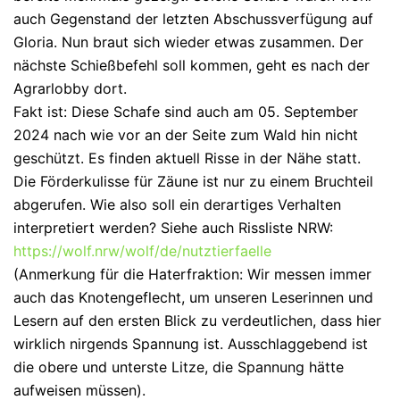
auch Gegenstand der letzten Abschussverfügung auf
Gloria. Nun braut sich wieder etwas zusammen. Der
nächste Schießbefehl soll kommen, geht es nach der
Agrarlobby dort.
Fakt ist: Diese Schafe sind auch am 05. September
2024 nach wie vor an der Seite zum Wald hin nicht
geschützt. Es finden aktuell Risse in der Nähe statt.
Die Förderkulisse für Zäune ist nur zu einem Bruchteil
abgerufen. Wie also soll ein derartiges Verhalten
interpretiert werden? Siehe auch Rissliste NRW:
https://wolf.nrw/wolf/de/nutztierfaelle
(Anmerkung für die Haterfraktion: Wir messen immer
auch das Knotengeflecht, um unseren Leserinnen und
Lesern auf den ersten Blick zu verdeutlichen, dass hier
wirklich nirgends Spannung ist. Ausschlaggebend ist
die obere und unterste Litze, die Spannung hätte
aufweisen müssen).