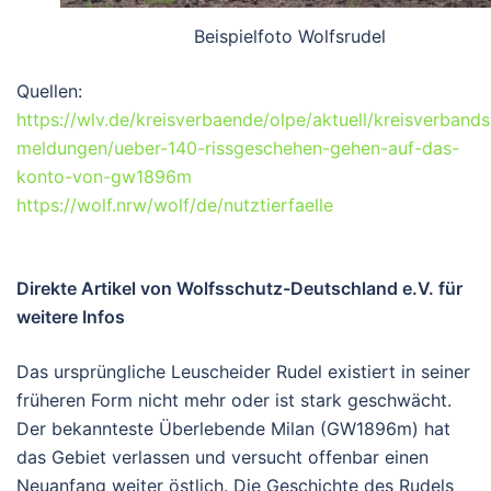
Beispielfoto Wolfsrudel
Quellen:
https://wlv.de/kreisverbaende/olpe/aktuell/kreisverbands
meldungen/ueber-140-rissgeschehen-gehen-auf-das-
konto-von-gw1896m
https://wolf.nrw/wolf/de/nutztierfaelle
Direkte Artikel von Wolfsschutz-Deutschland e.V. für
weitere Infos
Das ursprüngliche Leuscheider Rudel existiert in seiner
früheren Form
nicht mehr
oder ist stark geschwächt.
Der bekannteste Überlebende Milan (GW1896m) hat
das Gebiet verlassen und versucht offenbar einen
Neuanfang weiter östlich. Die Geschichte des Rudels