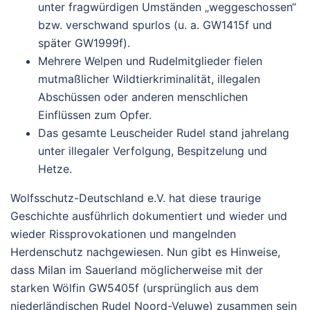
unter fragwürdigen Umständen „weggeschossen“
bzw. verschwand spurlos (u. a. GW1415f und
später GW1999f).
Mehrere Welpen und Rudelmitglieder fielen
mutmaßlicher Wildtierkriminalität, illegalen
Abschüssen oder anderen menschlichen
Einflüssen zum Opfer.
Das gesamte Leuscheider Rudel stand jahrelang
unter illegaler Verfolgung, Bespitzelung und
Hetze.
Wolfsschutz-Deutschland e.V. hat diese traurige
Geschichte ausführlich dokumentiert und wieder und
wieder Rissprovokationen und mangelnden
Herdenschutz nachgewiesen.
Nun gibt es Hinweise,
dass Milan im Sauerland
möglicherweise mit der
starken Wölfin GW5405f
(ursprünglich aus dem
niederländischen Rudel Noord-Veluwe) zusammen sein