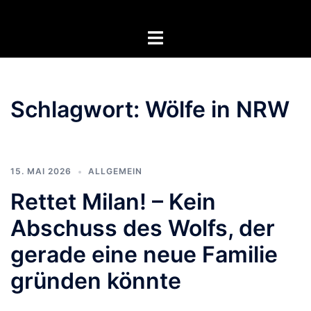
Zum
Inhalt
Menü
springen
umschalten
Schlagwort:
Wölfe in NRW
15. MAI 2026
ALLGEMEIN
Rettet Milan! – Kein
Abschuss des Wolfs, der
gerade eine neue Familie
gründen könnte