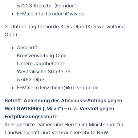
57223 Kreuztal (Ferndorf)
E-Mail:
info-ferndorf@wlv.de
3. Untere Jagdbehörde Kreis Olpe (Kreisverwaltung
Olpe)
Anschrift:
Kreisverwaltung Olpe
Untere Jagdbehörde
Westfälische Straße 75
57462 Olpe
E-Mail:
m.lenz-beier@kreis-olpe.de
Betreff:
Ablehnung des Abschuss-Antrags gegen
Wolf GW1896m („Milan“) – u. a. Verstoß gegen
Fortpflanzungsschutz
Sehr geehrte Damen und Herren
im Ministerium für
Landwirtschaft und Verbraucherschutz NRW