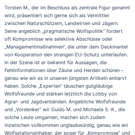
Torsten M., der im Beschluss als zentrale Figur genannt
wird, präsentiert sich gerne sich als Vermittler
zwischen Naturschützern, Landwirten und Jägern.
Seine angeblich „pragmatische Wolfspolitik“ fordert
oft Kompromisse wie selektive Abschüsse oder
„Managementmaßnahmen“, die unter dem Deckmantel
von Kooperation den strengen EU-Schutz unterlaufen.
In der Szene ist er bekannt für Aussagen, die
Fehlinformationen über Zäune und Herden schüren –
genau wie wir es in unseren jüngsten Artikeln entlarvt
haben. Solche „Experten“ täuschen gutgläubige
Wolfsfreunde und stärken letztlich die Lobby von
Agrar- und Jagdverbänden. Angebliche Wolfsfreunde
und „Vordenker“ wir Guido M. und Michaela S.-K., die
solche Leute umgarnen, machen sich zudem
inzwischen vollkommen unglaubwürdig, genau wie ein
Wolfsstationsinhaber, der sogar für „Kompromisse“ und