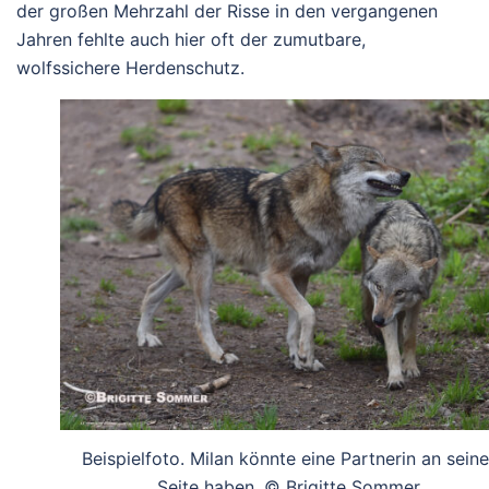
der großen Mehrzahl der Risse in den vergangenen
Jahren fehlte auch hier oft der zumutbare,
wolfssichere Herdenschutz.
Beispielfoto. Milan könnte eine Partnerin an seine
Seite haben. © Brigitte Sommer