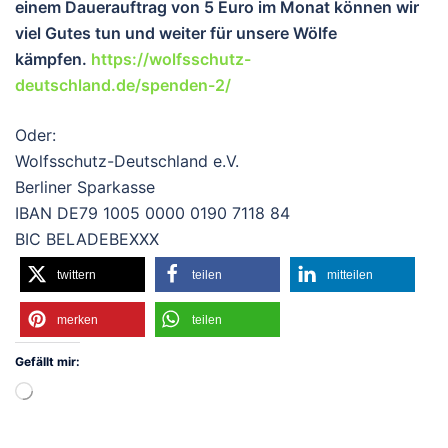
einem Dauerauftrag von 5 Euro im Monat können wir
viel Gutes tun und wei
ter für unsere Wölfe
kämpfen.
https://wolfsschutz-
deutschland.de/spenden-2/
Oder:
Wolfsschutz-Deutschland e.V.
Berliner Sparkasse
IBAN DE79 1005 0000 0190 7118 84
BIC BELADEBEXXX
twittern
teilen
mitteilen
merken
teilen
Gefällt mir:
Wird
geladen …