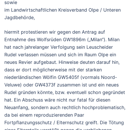
sowie
im Landwirtschaftlichen Kreisverband Olpe / Unteren
Jagdbehörde,
hiermit protestieren wir gegen den Antrag auf
Entnahme des Wolfsrüden
GW1896m
(„Milan“).
Milan
hat nach jahrelanger Verfolgung sein Leuscheider
Rudel verlassen müssen und sich im Raum Olpe ein
neues Revier aufgebaut. Hinweise deuten darauf hin,
dass er dort
möglicherweise mit der starken
niederländischen Wölfin GW5405f
(vormals Noord-
Veluwe) oder GW4373f zusammen ist und ein neues
Rudel gründen könnte, bzw. eventuell schon gegründet
hat.
Ein Abschuss wäre nicht nur fatal für diesen
Neuanfang,
sondern auch rechtlich hochproblematisch
,
da bei einem reproduzierenden Paar
Fortpflanzungsschutz / Elternschutz
greift. Die Tötung