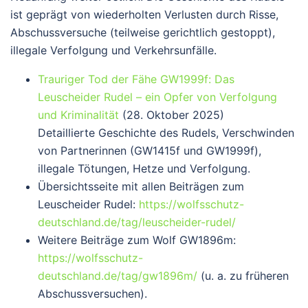
ist geprägt von wiederholten Verlusten durch Risse,
Abschussversuche (teilweise gerichtlich gestoppt),
illegale Verfolgung und Verkehrsunfälle.
Trauriger Tod der Fähe GW1999f: Das
Leuscheider Rudel – ein Opfer von Verfolgung
und Kriminalität
(28. Oktober 2025)
Detaillierte Geschichte des Rudels, Verschwinden
von Partnerinnen (GW1415f und GW1999f),
illegale Tötungen, Hetze und Verfolgung.
Übersichtsseite mit allen Beiträgen zum
Leuscheider Rudel
:
https://wolfsschutz-
deutschland.de/tag/leuscheider-rudel/
Weitere Beiträge zum Wolf GW1896m
:
https://wolfsschutz-
deutschland.de/tag/gw1896m/
(u. a. zu früheren
Abschussversuchen).