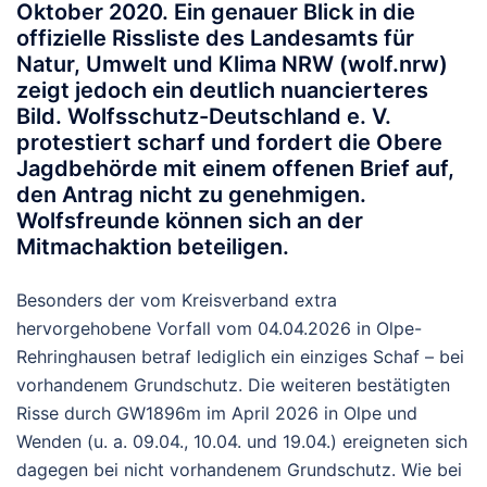
Oktober 2020. Ein genauer Blick in die
offizielle
Rissliste des Landesamts für
Natur, Umwelt und Klima NRW
(wolf.nrw)
zeigt jedoch ein deutlich nuancierteres
Bild. Wolfsschutz-Deutschland e. V.
protestiert scharf und fordert die Obere
Jagdbehörde mit einem offenen Brief auf,
den Antrag nicht zu genehmigen.
Wolfsfreunde können sich an der
Mitmachaktion beteiligen.
Besonders der vom Kreisverband extra
hervorgehobene Vorfall vom
04.04.2026
in Olpe-
Rehringhausen betraf lediglich
ein einziges Schaf
– bei
vorhandenem Grundschutz
. Die weiteren bestätigten
Risse durch GW1896m im April 2026 in Olpe und
Wenden (u. a. 09.04., 10.04. und 19.04.) ereigneten sich
dagegen bei
nicht vorhandenem Grundschutz
. Wie bei