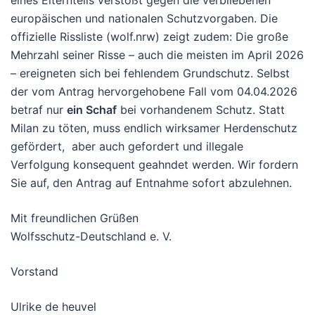
eines Elternteils verstößt gegen die verbliebenen
europäischen und nationalen Schutzvorgaben.
Die
offizielle Rissliste (wolf.nrw) zeigt zudem: Die große
Mehrzahl seiner Risse – auch die meisten im April 2026
– ereigneten sich bei
fehlendem Grundschutz
. Selbst
der vom Antrag hervorgehobene Fall vom 04.04.2026
betraf nur
ein Schaf
bei vorhandenem Schutz
.
Statt
Milan zu töten, muss endlich wirksamer Herdenschutz
gefördert, aber auch gefordert und illegale
Verfolgung konsequent geahndet werden. Wir
fordern
Sie auf, den Antrag auf Entnahme sofort abzulehnen.
Mit freundlichen Grüßen
Wolfsschutz-Deutschland e. V.
Vorstand
Ulrike de heuvel