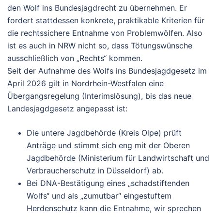
den Wolf ins Bundesjagdrecht zu übernehmen.
Er
fordert stattdessen
konkrete, praktikable Kriterien
für
die rechtssichere Entnahme von Problemwölfen. Also
ist es auch in NRW nicht so, dass Tötungswünsche
ausschließlich von „Rechts“ kommen.
Seit der Aufnahme des Wolfs ins Bundesjagdgesetz im
April 2026 gilt in Nordrhein-Westfalen eine
Übergangsregelung
(Interimslösung), bis das neue
Landesjagdgesetz angepasst ist:
Die
untere Jagdbehörde
(Kreis Olpe) prüft
Anträge und stimmt sich eng mit der O
beren
Jagdbehörde
(Ministerium für Landwirtschaft und
Verbraucherschutz in Düsseldorf) ab.
Bei DNA-Bestätigung eines „schadstiftenden
Wolfs“ und als „zumutbar“ eingestuftem
Herdenschutz kann die Entnahme, wir sprechen