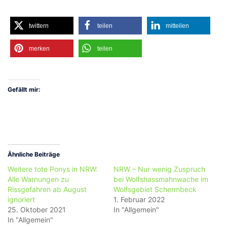
twittern
teilen
mitteilen
merken
teilen
Gefällt mir:
Ähnliche Beiträge
Weitere tote Ponys in NRW:
NRW – Nur wenig Zuspruch
Alle Warnungen zu
bei Wolfshassmahnwache im
Rissgefahren ab August
Wolfsgebiet Schermbeck
ignoriert
1. Februar 2022
25. Oktober 2021
In "Allgemein"
In "Allgemein"