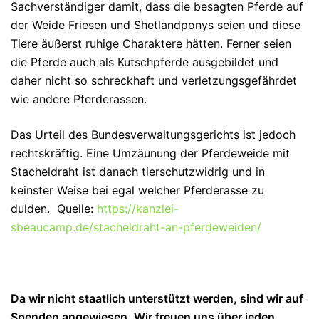
Sachverständiger damit, dass die besagten Pferde auf
der Weide Friesen und Shetlandponys seien und diese
Tiere äußerst ruhige Charaktere hätten. Ferner seien
die Pferde auch als Kutschpferde ausgebildet und
daher nicht so schreckhaft und verletzungsgefährdet
wie andere Pferderassen.
Das Urteil des Bundesverwaltungsgerichts ist jedoch
rechtskräftig. Eine Umzäunung der Pferdeweide mit
Stacheldraht ist danach tierschutzwidrig und in
keinster Weise bei egal welcher Pferderasse zu
dulden.
Quelle:
https://kanzlei-
sbeaucamp.de/stacheldraht-an-pferdeweiden/
Da wir nicht staatlich unterstützt werden, sind wir auf
Spenden angewiesen. Wir freuen uns über jeden