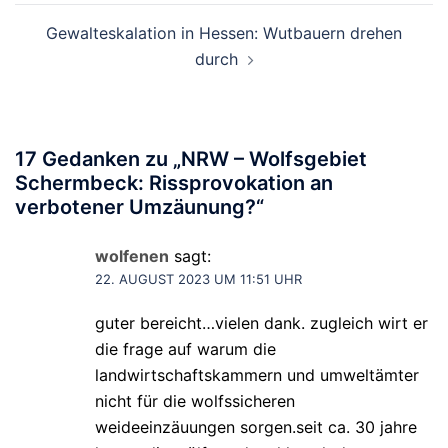
Gewalteskalation in Hessen: Wutbauern drehen
durch
17 Gedanken zu „
NRW – Wolfsgebiet
Schermbeck: Rissprovokation an
verbotener Umzäunung?
“
wolfenen
sagt:
22. AUGUST 2023 UM 11:51 UHR
guter bereicht…vielen dank. zugleich wirt er
die frage auf warum die
landwirtschaftskammern und umweltämter
nicht für die wolfssicheren
weideeinzäuungen sorgen.seit ca. 30 jahre