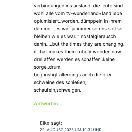
verbindungen ins ausland. die leute sind
wohl alle vom tv-wunderland+landliebe
opiumisiert..worden..dümppeln in ihrem
dämmer „es war ja immer so uns soll so
bleiben wie es war..“ nostalgierausch
dahin…..but the times they are changing..
it that makes them totally wonder..now.
drei affen werden es schaffen..keine
sorge..drum.
begünstigt allerdings auch die drei
schweine des schießen,
schaufeln,schweigen.
Antworten
Eiko
sagt:
22. AUGUST 2023 UM 19:31 UHR