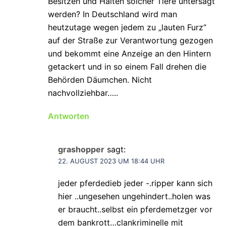
Besitzen und Halten solcher Tiere untersagt
werden? In Deutschland wird man
heutzutage wegen jedem zu „lauten Furz“
auf der Straße zur Verantwortung gezogen
und bekommt eine Anzeige an den Hintern
getackert und in so einem Fall drehen die
Behörden Däumchen. Nicht
nachvollziehbar…..
Antworten
grashopper
sagt:
22. AUGUST 2023 UM 18:44 UHR
jeder pferdedieb jeder -.ripper kann sich
hier ..ungesehen ungehindert..holen was
er braucht..selbst ein pferdemetzger vor
dem bankrott…clankriminelle mit