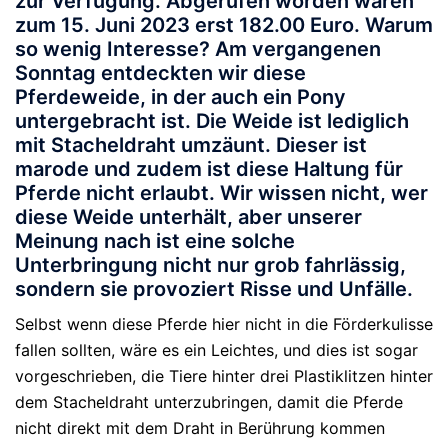
zur Verfügung. Abgerufen worden waren
zum 15. Juni 2023 erst 182.00 Euro. Warum
so wenig Interesse? Am vergangenen
Sonntag entdeckten wir diese
Pferdeweide, in der auch ein Pony
untergebracht ist. Die Weide ist lediglich
mit Stacheldraht umzäunt. Dieser ist
marode und zudem ist diese Haltung für
Pferde nicht erlaubt. Wir wissen nicht, wer
diese Weide unterhält, aber unserer
Meinung nach ist eine solche
Unterbringung nicht nur grob fahrlässig,
sondern sie provoziert Risse und Unfälle.
Selbst wenn diese Pferde hier nicht in die Förderkulisse
fallen sollten, wäre es ein Leichtes, und dies ist sogar
vorgeschrieben, die Tiere hinter drei Plastiklitzen hinter
dem Stacheldraht unterzubringen, damit die Pferde
nicht direkt mit dem Draht in Berührung kommen