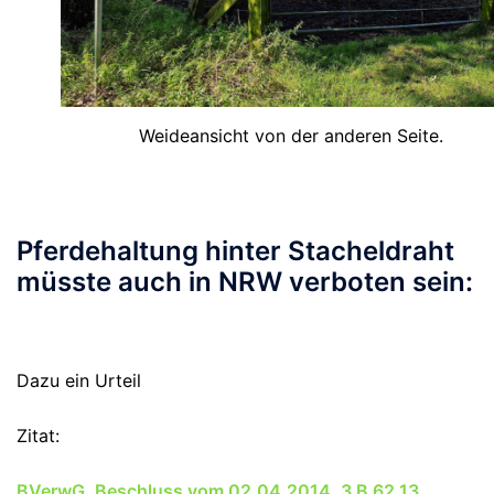
Weideansicht von der anderen Seite.
Pferdehaltung hinter Stacheldraht
müsste auch in NRW verboten sein:
Dazu ein Urteil
Zitat:
BVerwG, Beschluss vom 02.04.2014, 3 B 62.13