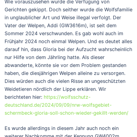
Wie vorauszusehen wurde die Verfügung von
Gerichten gekippt. Doch seither wurde die Wolfsfamilie
in unglaublicher Art und Weise illegal verfolgt. Der
Vater der Welpen, Addi (GW3616m), ist seit dem
Sommer 2024 verschwunden. Es gab wohl auch im
Frühjahr 2024 noch einmal Welpen. Und es deutet alles
darauf hin, dass Gloria bei der Aufzucht wahrscheinlich
nur Hilfe von dem Jährling hatte. Als dieser
abwanderte, könnte sie vor dem Problem gestanden
haben, die diesjährigen Welpen alleine zu versorgen.
Dies würden auch die vielen Risse an ungeschützten
Weidetieren nördlich der Lippe erklären. Wir
berichteten hier:
https://wolfsschutz-
deutschland.de/2024/09/09/nrw-wolfsgebiet-
schermbeck-gloria-soll-schon-wieder-gekillt-werden/
Es wurde allerdings in diesem Jahr auch noch ein
weiterer Nachkomme mit der Kennung GW4002m