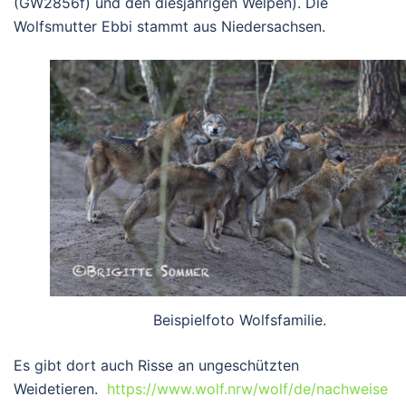
(GW2856f) und den diesjährigen Welpen). Die
Wolfsmutter Ebbi stammt aus Niedersachsen.
Beispielfoto Wolfsfamilie.
Es gibt dort auch Risse an ungeschützten
Weidetieren.
https://www.wolf.nrw/wolf/de/nachweise