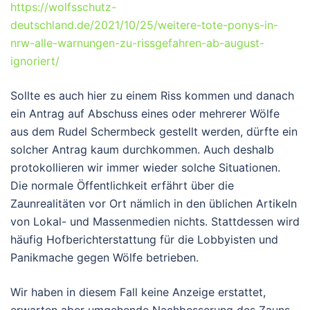
https://wolfsschutz-
deutschland.de/2021/10/25/weitere-tote-ponys-in-
nrw-alle-warnungen-zu-rissgefahren-ab-august-
ignoriert/
Sollte es auch hier zu einem Riss kommen und danach
ein Antrag auf Abschuss eines oder mehrerer Wölfe
aus dem Rudel Schermbeck gestellt werden, dürfte ein
solcher Antrag kaum durchkommen. Auch deshalb
protokollieren wir immer wieder solche Situationen.
Die normale Öffentlichkeit erfährt über die
Zaunrealitäten vor Ort nämlich in den üblichen Artikeln
von Lokal- und Massenmedien nichts. Stattdessen wird
häufig Hofberichterstattung für die Lobbyisten und
Panikmache gegen Wölfe betrieben.
Wir haben in diesem Fall keine Anzeige erstattet,
erwarten aber umgehende Nachbesserung des Zauns.