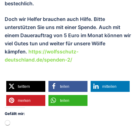
bestechlich.
Doch wir Helfer brauchen auch Hilfe. Bitte
unterstützen Sie uns mit einer Spende. Auch mit
einem Dauerauftrag von 5 Euro im Monat können wir
viel Gutes tun und weiter für unsere Wölfe
kämpfen.
https://wolfsschutz-
deutschland.de/spenden-2/
twittern
teilen
mitteilen
merken
teilen
Gefällt mir:
Wird
geladen …