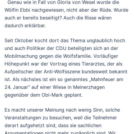
Genau wie in Fall von Gloria von Wesel wurde die
Wölfin Ebbi nachgewiesen, nicht aber der Rüde. Wurde
auch er bereits beseitigt? Auch die Risse wären
dadurch erklärbar.
Seit Oktober kocht dort das Thema unglaublich hoch
und auch Politiker der CDU beteiligten sich an der
Mobilmachung gegen die Wolfsfamilie. Vorläufiger
Höhepunkt war der Vortrag eines Tierarztes, der als
Aufpeitscher der Anti-Wolfsszene bundesweit bekannt
ist. Als nächstes ist ein so genanntes „Mahnfeuer am
24. Januar“ auf einer Wiese in Meinerzhagen
gegenüber dem Obi-Mark geplant.
Es macht unserer Meinung nach wenig Sinn, solche
Veranstaltungen zu besuchen, weil die Teilnehmer
derart aufgehetzt sind, dass sie sachlichen
Argumentationen nicht mehr zugänglich sind. Wir