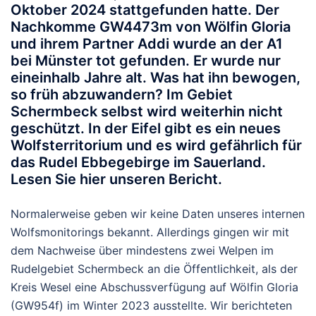
Oktober 2024 stattgefunden hatte. Der
Nachkomme GW4473m von Wölfin Gloria
und ihrem Partner Addi wurde an der A1
bei Münster tot gefunden. Er wurde nur
eineinhalb Jahre alt. Was hat ihn bewogen,
so früh abzuwandern? Im Gebiet
Schermbeck selbst wird weiterhin nicht
geschützt. In der Eifel gibt es ein neues
Wolfsterritorium und es wird gefährlich für
das Rudel Ebbegebirge im Sauerland.
Lesen Sie hier unseren Bericht.
Normalerweise geben wir keine Daten unseres internen
Wolfsmonitorings bekannt. Allerdings gingen wir mit
dem Nachweise über mindestens zwei Welpen im
Rudelgebiet Schermbeck an die Öffentlichkeit, als der
Kreis Wesel eine Abschussverfügung auf Wölfin Gloria
(GW954f) im Winter 2023 ausstellte. Wir berichteten