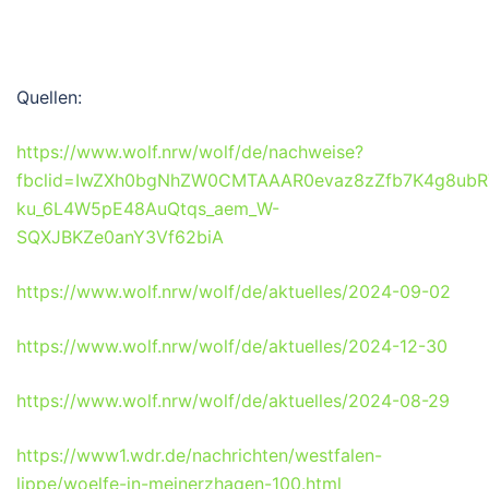
Quellen:
https://www.wolf.nrw/wolf/de/nachweise?
fbclid=IwZXh0bgNhZW0CMTAAAR0evaz8zZfb7K4g8ubR
ku_6L4W5pE48AuQtqs_aem_W-
SQXJBKZe0anY3Vf62biA
https://www.wolf.nrw/wolf/de/aktuelles/2024-09-02
https://www.wolf.nrw/wolf/de/aktuelles/2024-12-30
https://www.wolf.nrw/wolf/de/aktuelles/2024-08-29
https://www1.wdr.de/nachrichten/westfalen-
lippe/woelfe-in-meinerzhagen-100.html