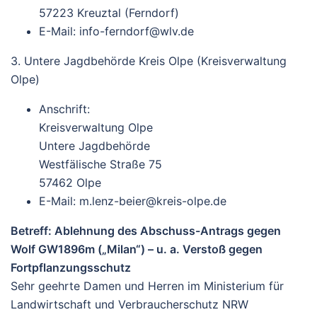
57223 Kreuztal (Ferndorf)
E-Mail:
info-ferndorf@wlv.de
3. Untere Jagdbehörde Kreis Olpe (Kreisverwaltung
Olpe)
Anschrift:
Kreisverwaltung Olpe
Untere Jagdbehörde
Westfälische Straße 75
57462 Olpe
E-Mail:
m.lenz-beier@kreis-olpe.de
Betreff:
Ablehnung des Abschuss-Antrags gegen
Wolf GW1896m („Milan“) – u. a. Verstoß gegen
Fortpflanzungsschutz
Sehr geehrte Damen und Herren
im Ministerium für
Landwirtschaft und Verbraucherschutz NRW