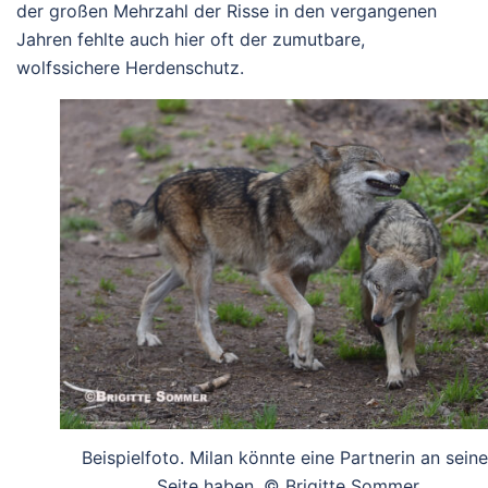
der großen Mehrzahl der Risse in den vergangenen
Jahren fehlte auch hier oft der zumutbare,
wolfssichere Herdenschutz.
Beispielfoto. Milan könnte eine Partnerin an seine
Seite haben. © Brigitte Sommer