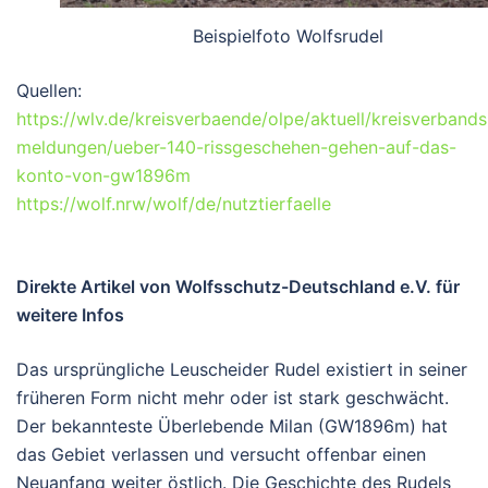
Beispielfoto Wolfsrudel
Quellen:
https://wlv.de/kreisverbaende/olpe/aktuell/kreisverbands
meldungen/ueber-140-rissgeschehen-gehen-auf-das-
konto-von-gw1896m
https://wolf.nrw/wolf/de/nutztierfaelle
Direkte Artikel von Wolfsschutz-Deutschland e.V. für
weitere Infos
Das ursprüngliche Leuscheider Rudel existiert in seiner
früheren Form
nicht mehr
oder ist stark geschwächt.
Der bekannteste Überlebende Milan (GW1896m) hat
das Gebiet verlassen und versucht offenbar einen
Neuanfang weiter östlich. Die Geschichte des Rudels