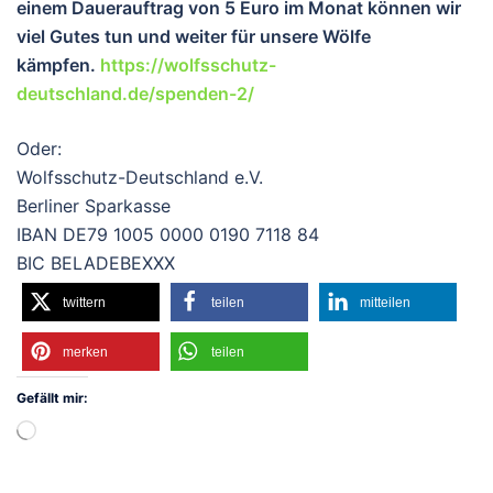
einem Dauerauftrag von 5 Euro im Monat können wir
viel Gutes tun und wei
ter für unsere Wölfe
kämpfen.
https://wolfsschutz-
deutschland.de/spenden-2/
Oder:
Wolfsschutz-Deutschland e.V.
Berliner Sparkasse
IBAN DE79 1005 0000 0190 7118 84
BIC BELADEBEXXX
twittern
teilen
mitteilen
merken
teilen
Gefällt mir:
Wird
geladen …