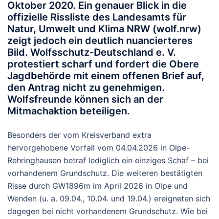
Oktober 2020. Ein genauer Blick in die
offizielle
Rissliste des Landesamts für
Natur, Umwelt und Klima NRW
(wolf.nrw)
zeigt jedoch ein deutlich nuancierteres
Bild. Wolfsschutz-Deutschland e. V.
protestiert scharf und fordert die Obere
Jagdbehörde mit einem offenen Brief auf,
den Antrag nicht zu genehmigen.
Wolfsfreunde können sich an der
Mitmachaktion beteiligen.
Besonders der vom Kreisverband extra
hervorgehobene Vorfall vom
04.04.2026
in Olpe-
Rehringhausen betraf lediglich
ein einziges Schaf
– bei
vorhandenem Grundschutz
. Die weiteren bestätigten
Risse durch GW1896m im April 2026 in Olpe und
Wenden (u. a. 09.04., 10.04. und 19.04.) ereigneten sich
dagegen bei
nicht vorhandenem Grundschutz
. Wie bei