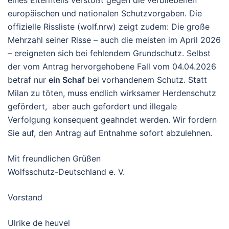
eines Elternteils verstößt gegen die verbliebenen
europäischen und nationalen Schutzvorgaben.
Die
offizielle Rissliste (wolf.nrw) zeigt zudem: Die große
Mehrzahl seiner Risse – auch die meisten im April 2026
– ereigneten sich bei
fehlendem Grundschutz
. Selbst
der vom Antrag hervorgehobene Fall vom 04.04.2026
betraf nur
ein Schaf
bei vorhandenem Schutz
.
Statt
Milan zu töten, muss endlich wirksamer Herdenschutz
gefördert, aber auch gefordert und illegale
Verfolgung konsequent geahndet werden. Wir
fordern
Sie auf, den Antrag auf Entnahme sofort abzulehnen.
Mit freundlichen Grüßen
Wolfsschutz-Deutschland e. V.
Vorstand
Ulrike de heuvel