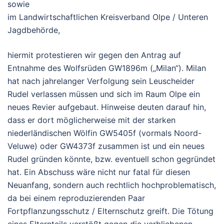
sowie
im Landwirtschaftlichen Kreisverband Olpe / Unteren
Jagdbehörde,
hiermit protestieren wir gegen den Antrag auf
Entnahme des Wolfsrüden
GW1896m
(„Milan“).
Milan
hat nach jahrelanger Verfolgung sein Leuscheider
Rudel verlassen müssen und sich im Raum Olpe ein
neues Revier aufgebaut. Hinweise deuten darauf hin,
dass er dort
möglicherweise mit der starken
niederländischen Wölfin GW5405f
(vormals Noord-
Veluwe) oder GW4373f zusammen ist und ein neues
Rudel gründen könnte, bzw. eventuell schon gegründet
hat.
Ein Abschuss wäre nicht nur fatal für diesen
Neuanfang,
sondern auch rechtlich hochproblematisch
,
da bei einem reproduzierenden Paar
Fortpflanzungsschutz / Elternschutz
greift. Die Tötung