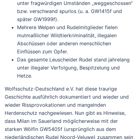
unter fragwürdigen Umständen „weggeschossen“
bzw. verschwand spurlos (u. a. GW1415f und
später GW1999f).
Mehrere Welpen und Rudelmitglieder fielen
mutmaßlicher Wildtierkriminalität, illegalen
Abschüssen oder anderen menschlichen
Einflüssen zum Opfer.
Das gesamte Leuscheider Rudel stand jahrelang
unter illegaler Verfolgung, Bespitzelung und
Hetze.
Wolfsschutz-Deutschland e.V. hat diese traurige
Geschichte ausführlich dokumentiert und wieder und
wieder Rissprovokationen und mangelnden
Herdenschutz nachgewiesen.
Nun gibt es Hinweise,
dass Milan im Sauerland
möglicherweise mit der
starken Wölfin GW5405f
(ursprünglich aus dem
niederländischen Rudel Noord-Veluwe) zusammen sein