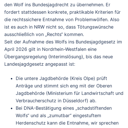
den Wolf ins Bundesjagdrecht zu übernehmen.
Er
fordert stattdessen
konkrete, praktikable Kriterien
für
die rechtssichere Entnahme von Problemwölfen. Also
ist es auch in NRW nicht so, dass Tötungswünsche
ausschließlich von „Rechts“ kommen.
Seit der Aufnahme des Wolfs ins Bundesjagdgesetz im
April 2026 gilt in Nordrhein-Westfalen eine
Übergangsregelung
(Interimslösung), bis das neue
Landesjagdgesetz angepasst ist:
Die
untere Jagdbehörde
(Kreis Olpe) prüft
Anträge und stimmt sich eng mit der O
beren
Jagdbehörde
(Ministerium für Landwirtschaft und
Verbraucherschutz in Düsseldorf) ab.
Bei DNA-Bestätigung eines „schadstiftenden
Wolfs“ und als „zumutbar“ eingestuftem
Herdenschutz kann die Entnahme, wir sprechen