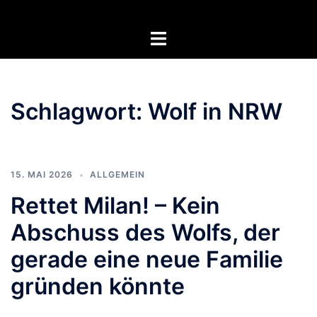
Zum
Inhalt
Menü
springen
umschalten
Schlagwort:
Wolf in NRW
15. MAI 2026
ALLGEMEIN
Rettet Milan! – Kein
Abschuss des Wolfs, der
gerade eine neue Familie
gründen könnte