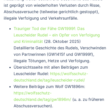
ist geprägt von wiederholten Verlusten durch Risse,
Abschussversuche (teilweise gerichtlich gestoppt),
illegale Verfolgung und Verkehrsunfälle.
Trauriger Tod der Fähe GW1999f: Das
Leuscheider Rudel – ein Opfer von Verfolgung
und Kriminalität
(28. Oktober 2025)
Detaillierte Geschichte des Rudels, Verschwinden
von Partnerinnen (GW1415f und GW1999f),
illegale Tötungen, Hetze und Verfolgung.
Übersichtsseite mit allen Beiträgen zum
Leuscheider Rudel
:
https://wolfsschutz-
deutschland.de/tag/leuscheider-rudel/
Weitere Beiträge zum Wolf GW1896m
:
https://wolfsschutz-
deutschland.de/tag/gw1896m/
(u. a. zu früheren
Abschussversuchen).