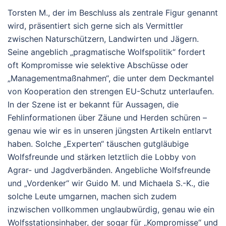
Torsten M., der im Beschluss als zentrale Figur genannt
wird, präsentiert sich gerne sich als Vermittler
zwischen Naturschützern, Landwirten und Jägern.
Seine angeblich „pragmatische Wolfspolitik“ fordert
oft Kompromisse wie selektive Abschüsse oder
„Managementmaßnahmen“, die unter dem Deckmantel
von Kooperation den strengen EU-Schutz unterlaufen.
In der Szene ist er bekannt für Aussagen, die
Fehlinformationen über Zäune und Herden schüren –
genau wie wir es in unseren jüngsten Artikeln entlarvt
haben. Solche „Experten“ täuschen gutgläubige
Wolfsfreunde und stärken letztlich die Lobby von
Agrar- und Jagdverbänden. Angebliche Wolfsfreunde
und „Vordenker“ wir Guido M. und Michaela S.-K., die
solche Leute umgarnen, machen sich zudem
inzwischen vollkommen unglaubwürdig, genau wie ein
Wolfsstationsinhaber, der sogar für „Kompromisse“ und