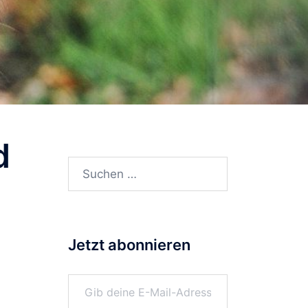
d
Suchen
nach:
Jetzt abonnieren
Gib deine E-Mail-Adresse ein ...