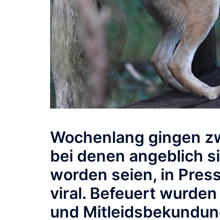
Wochenlang gingen zw
bei denen angeblich 
worden seien, in Pres
viral. Befeuert wurde
und Mitleidsbekundung