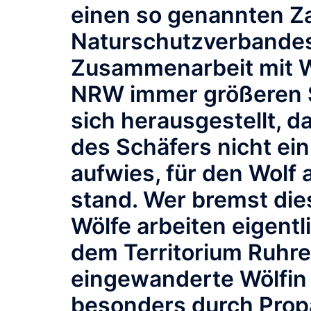
einen so genannten Z
Naturschutzverbandes
Zusammenarbeit mit W
NRW immer größeren S
sich herausgestellt, d
des Schäfers nicht ei
aufwies, für den Wolf 
stand. Wer bremst die
Wölfe arbeiten eigentl
dem Territorium Ruhre
eingewanderte Wölfin
besonders durch Prop