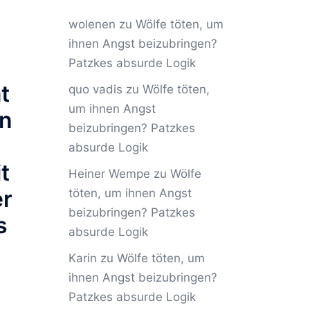
wolenen
zu
Wölfe töten, um
ihnen Angst beizubringen?
Patzkes absurde Logik
t
quo vadis
zu
Wölfe töten,
um ihnen Angst
un
beizubringen? Patzkes
absurde Logik
t
Heiner Wempe
zu
Wölfe
er
töten, um ihnen Angst
beizubringen? Patzkes
s
absurde Logik
Karin
zu
Wölfe töten, um
ihnen Angst beizubringen?
Patzkes absurde Logik