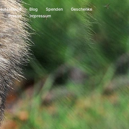
Deutschland
Blog
Spenden
Geschenke
s
Presse
Impressum