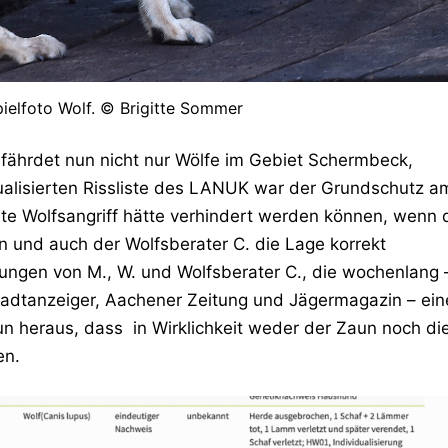
pielfoto Wolf. © Brigitte Sommer
ährdet nun nicht nur Wölfe im Gebiet Schermbeck,
ualisierten Rissliste des LANUK war der Grundschutz a
ite Wolfsangriff hätte verhindert werden können, wenn 
n und auch der Wolfsberater C. die Lage korrekt
ungen von M., W. und Wolfsberater C., die wochenlang 
tadtanzeiger, Aachener Zeitung und Jägermagazin – ein
un heraus, dass in Wirklichkeit weder der Zaun noch di
en.