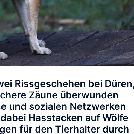
ei Rissgeschehen bei Düren
sichere Zäune überwunden
se und sozialen Netzwerken
n dabei Hasstacken auf Wölfe
en für den Tierhalter durch