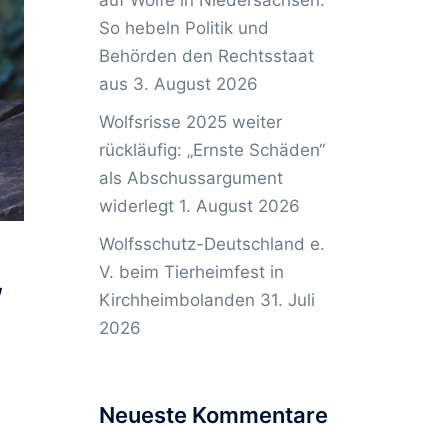
auf Wölfe in Niedersachsen:
So hebeln Politik und
Behörden den Rechtsstaat
aus
3. August 2026
Wolfsrisse 2025 weiter
rückläufig: „Ernste Schäden“
als Abschussargument
widerlegt
1. August 2026
Wolfsschutz-Deutschland e.
,
V. beim Tierheimfest in
Kirchheimbolanden
31. Juli
2026
Neueste Kommentare