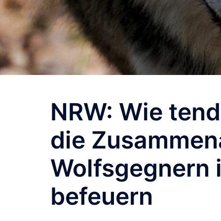
NRW: Wie tend
die Zusammena
Wolfsgegnern 
befeuern