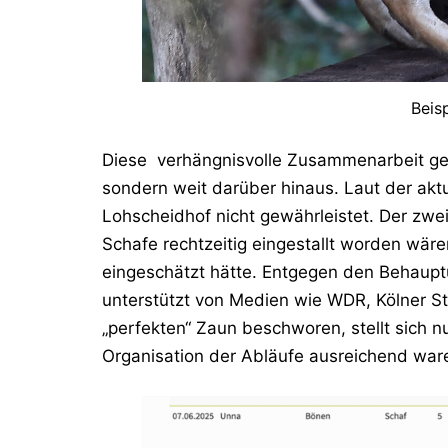
Beis
Diese verhängnisvolle Zusammenarbeit gef
sondern weit darüber hinaus. Laut der akt
Lohscheidhof nicht gewährleistet. Der zwe
Schafe rechtzeitig eingestallt worden wäre
eingeschätzt hätte. Entgegen den Behaupt
unterstützt von Medien wie WDR, Kölner S
„perfekten“ Zaun beschworen, stellt sich n
Organisation der Abläufe ausreichend war