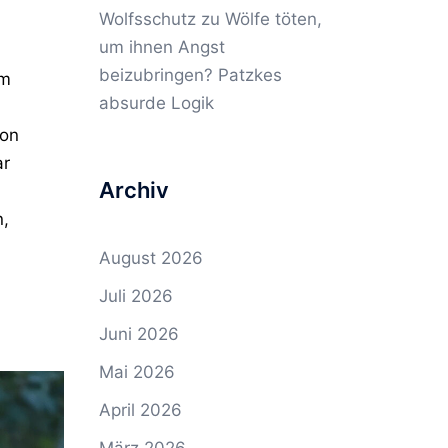
Wolfsschutz
zu
Wölfe töten,
um ihnen Angst
beizubringen? Patzkes
im
absurde Logik
von
ar
Archiv
n,
August 2026
Juli 2026
Juni 2026
Mai 2026
April 2026