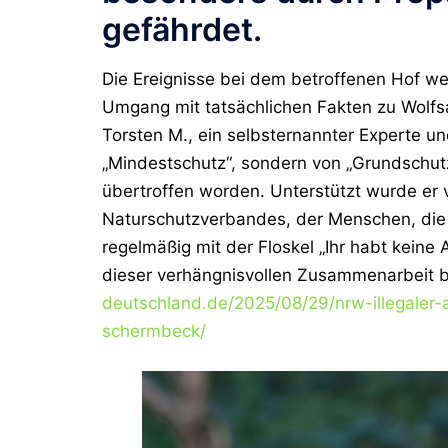
gefährdet.
Die Ereignisse bei dem betroffenen Hof we
Umgang mit tatsächlichen Fakten zu Wolfsan
Torsten M., ein selbsternannter Experte u
„Mindestschutz“, sondern von „Grundschut
übertroffen worden. Unterstützt wurde er 
Naturschutzverbandes, der Menschen, die 
regelmäßig mit der Floskel „Ihr habt kein
dieser verhängnisvollen Zusammenarbeit be
deutschland.de/2025/08/29/nrw-illegaler-
schermbeck/