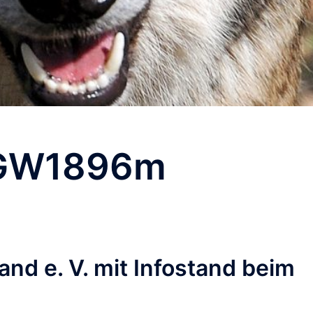
GW1896m
nd e. V. mit Infostand beim