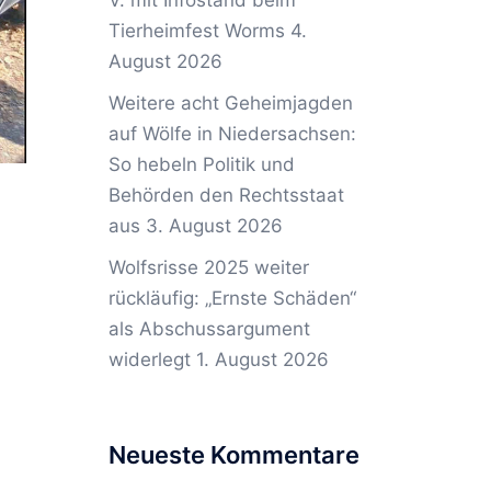
V. mit Infostand beim
Tierheimfest Worms
4.
August 2026
Weitere acht Geheimjagden
auf Wölfe in Niedersachsen:
So hebeln Politik und
Behörden den Rechtsstaat
aus
3. August 2026
Wolfsrisse 2025 weiter
rückläufig: „Ernste Schäden“
als Abschussargument
widerlegt
1. August 2026
Neueste Kommentare