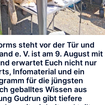
orms steht vor der Tür und
nd e. V. ist am 9
. August
mit
nd erwartet Euch nicht nur
ts, Infomaterial und ein
ramm für die jüngsten
ch geballtes Wissen aus
ung Gudrun gibt tiefere