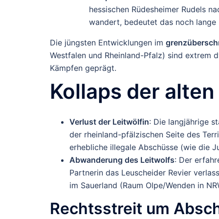
hessischen Rüdesheimer Rudels nac
wandert, bedeutet das noch lange n
Die jüngsten Entwicklungen im
grenzüberschr
Westfalen und Rheinland-Pfalz) sind extrem 
Kämpfen geprägt.
Kollaps der alten
Verlust der Leitwölfin
: Die langjährige 
der rheinland-pfälzischen Seite des Ter
erhebliche illegale Abschüsse (wie die
Abwanderung des Leitwolfs
: Der erfah
Partnerin das Leuscheider Revier verla
im Sauerland (Raum Olpe/Wenden in NRW
Rechtsstreit um Abs