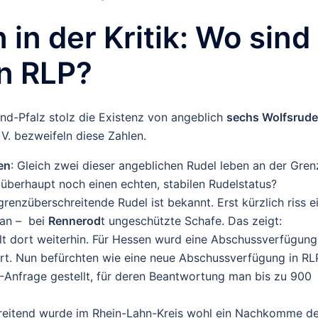
in der Kritik: Wo sind
in RLP?
nd-Pfalz stolz die Existenz von angeblich
sechs Wolfsrude
V. bezweifeln diese Zahlen.
en
: Gleich zwei dieser angeblichen Rudel leben an der Gren
überhaupt noch einen echten, stabilen Rudelstatus?
grenzüberschreitende Rudel ist bekannt. Erst kürzlich riss e
lan – bei
Rennerod
t ungeschützte Schafe. Das zeigt:
lt dort weiterhin. Für Hessen wurd eine Abschussverfügung
ert. Nun befürchten wie eine neue Abschussverfügung in RL
Anfrage gestellt, für deren Beantwortung man bis zu 900
reitend wurde im Rhein-Lahn-Kreis wohl ein Nachkomme d