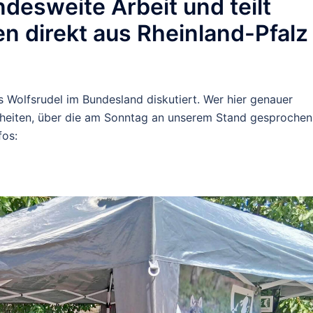
ndesweite Arbeit und teilt
n direkt aus Rheinland-Pfalz
hs Wolfsrudel im Bundesland diskutiert. Wer hier genauer
theiten, über die am Sonntag an unserem Stand gesprochen
fos: