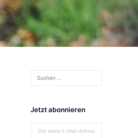
Suchen
nach:
Jetzt abonnieren
Gib deine E-Mail-Adresse ein ...