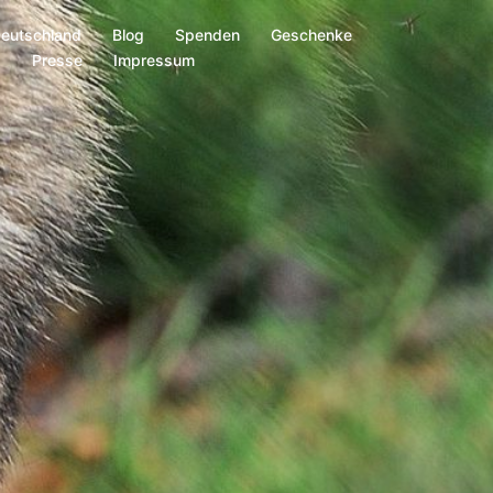
Deutschland
Blog
Spenden
Geschenke
s
Presse
Impressum