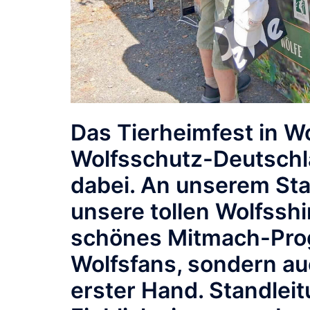
Das Tierheimfest in W
Wolfsschutz-Deutschla
dabei. An unserem Sta
unsere tollen Wolfsshir
schönes Mitmach-Prog
Wolfsfans, sondern au
erster Hand. Standleit