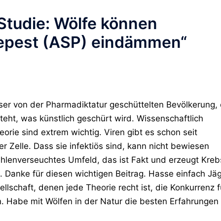
Studie: Wölfe können
nepest (ASP) eindämmen
“
ieser von der Pharmadiktatur geschüttelten Bevölkerung, 
eht, was künstlich geschürt wird. Wissenschaftlich
eorie sind extrem wichtig. Viren gibt es schon seit
er Zelle. Dass sie infektiös sind, kann nicht bewiesen
ahlenverseuchtes Umfeld, das ist Fakt und erzeugt Kreb
. Danke für diesen wichtigen Beitrag. Hasse einfach Jä
llschaft, denen jede Theorie recht ist, die Konkurrenz f
n. Habe mit Wölfen in der Natur die besten Erfahrungen