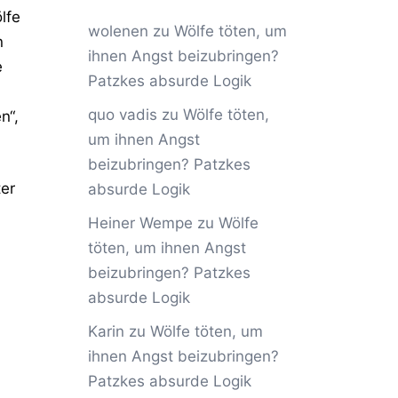
lfe
wolenen
zu
Wölfe töten, um
n
ihnen Angst beizubringen?
e
Patzkes absurde Logik
quo vadis
zu
Wölfe töten,
n“,
um ihnen Angst
beizubringen? Patzkes
ter
absurde Logik
Heiner Wempe
zu
Wölfe
töten, um ihnen Angst
beizubringen? Patzkes
absurde Logik
Karin
zu
Wölfe töten, um
ihnen Angst beizubringen?
Patzkes absurde Logik