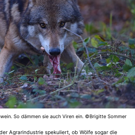
hwein. So dämmen sie auch Viren ein. ©Brigitte Sommer
er Agrarindustrie spekuliert, ob Wölfe sogar die