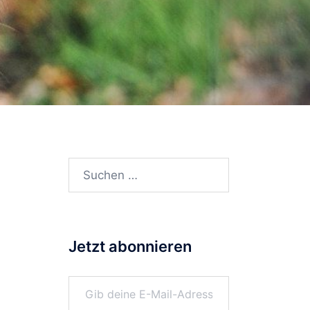
Suchen
nach:
Jetzt abonnieren
Gib deine E-Mail-Adresse ein ...