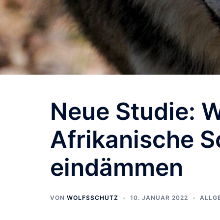
Neue Studie: 
Afrikanische 
eindämmen
VON
WOLFSSCHUTZ
10. JANUAR 2022
ALLG