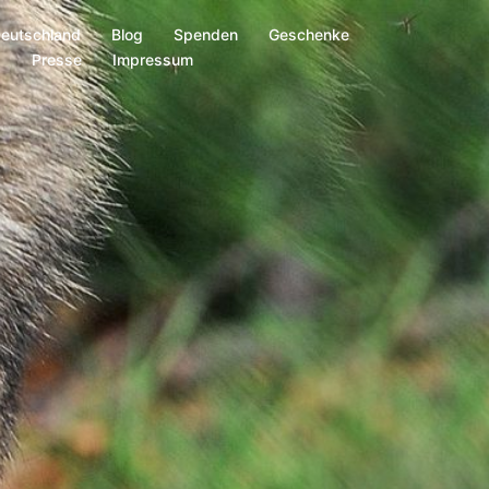
Deutschland
Blog
Spenden
Geschenke
s
Presse
Impressum