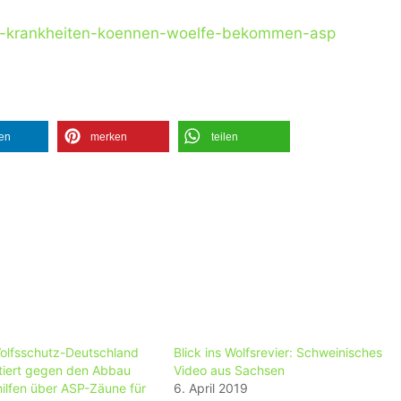
he-krankheiten-koennen-woelfe-bekommen-asp
len
merken
teilen
olfsschutz-Deutschland
Blick ins Wolfsrevier: Schweinisches
stiert gegen den Abbau
Video aus Sachsen
hilfen über ASP-Zäune für
6. April 2019