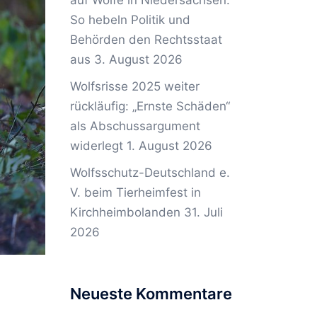
auf Wölfe in Niedersachsen:
So hebeln Politik und
Behörden den Rechtsstaat
aus
3. August 2026
Wolfsrisse 2025 weiter
rückläufig: „Ernste Schäden“
als Abschussargument
widerlegt
1. August 2026
Wolfsschutz-Deutschland e.
V. beim Tierheimfest in
Kirchheimbolanden
31. Juli
2026
Neueste Kommentare