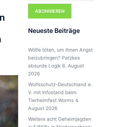
ABONNIEREN
in
Neueste Beiträge
n
Wölfe töten, um ihnen Angst
beizubringen? Patzkes
absurde Logik
6. August
2026
Wolfsschutz-Deutschland e.
V. mit Infostand beim
Tierheimfest Worms
4.
August 2026
Weitere acht Geheimjagden