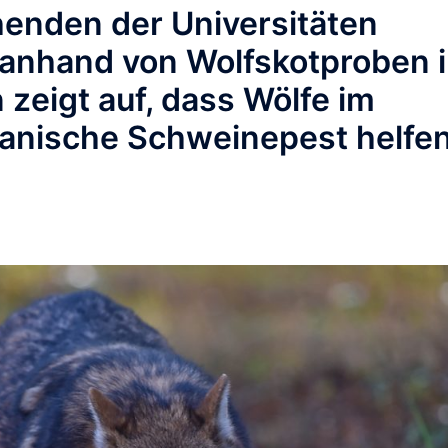
henden der Universitäten
anhand von Wolfskotproben 
zeigt auf, dass Wölfe im
kanische Schweinepest helfe