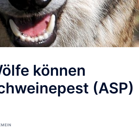
Wölfe können
Schweinepest (ASP)
EMEIN