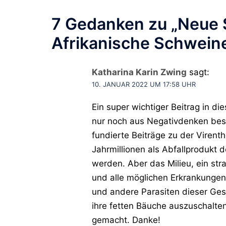
7 Gedanken zu „
Neue 
Afrikanische Schwei
Katharina Karin Zwing
sagt:
10. JANUAR 2022 UM 17:58 UHR
Ein super wichtiger Beitrag in d
nur noch aus Negativdenken best
fundierte Beiträge zu der Virenth
Jahrmillionen als Abfallprodukt d
werden. Aber das Milieu, ein str
und alle möglichen Erkrankungen
und andere Parasiten dieser Gese
ihre fetten Bäuche auszuschalte
gemacht. Danke!