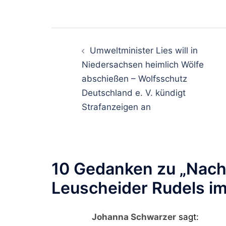
Beitragsnavigati
Umweltminister Lies will in
Niedersachsen heimlich Wölfe
abschießen – Wolfsschutz
Deutschland e. V. kündigt
Strafanzeigen an
10 Gedanken zu „
Nach
Leuscheider Rudels i
Johanna Schwarzer
sagt: