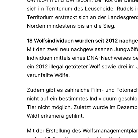
sich im Territorium des Leuscheider Rudels
Territorium erstreckt sich an der Landesgre
Norden mindestens bis an die Sieg.
18 Wolfsindividuen wurden seit 2012 nachgew
Mit den zwei neu nachgewiesenen Jungwölfe
Individuen mittels eines DNA-Nachweises bes
ein 2012 illegal getöteter Wolf sowie drei im
verunfallte Wölfe.
Zudem gibt es zahlreiche Film- und Fotonac
nicht auf ein bestimmtes Individuum geschl
Tier nicht möglich. Zuletzt wurde im Dezem
Wildtierkamera gefilmt.
Mit der Erstellung des Wolfsmanagementpla