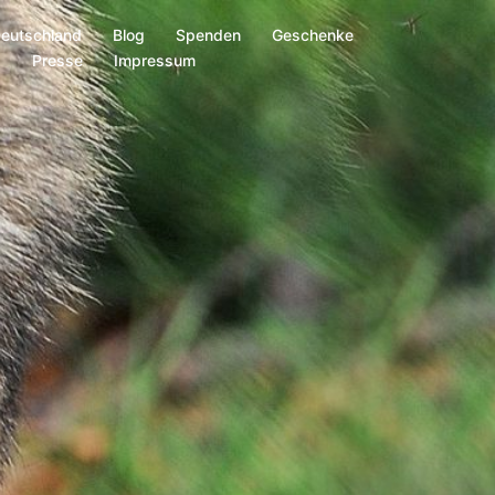
Deutschland
Blog
Spenden
Geschenke
s
Presse
Impressum