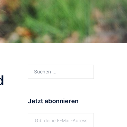
Suchen
d
nach:
Jetzt abonnieren
Gib deine E-Mail-Adresse ein ...