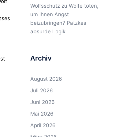
olf
Wolfsschutz
zu
Wölfe töten,
um ihnen Angst
sses
beizubringen? Patzkes
absurde Logik
Archiv
st
August 2026
Juli 2026
Juni 2026
Mai 2026
April 2026