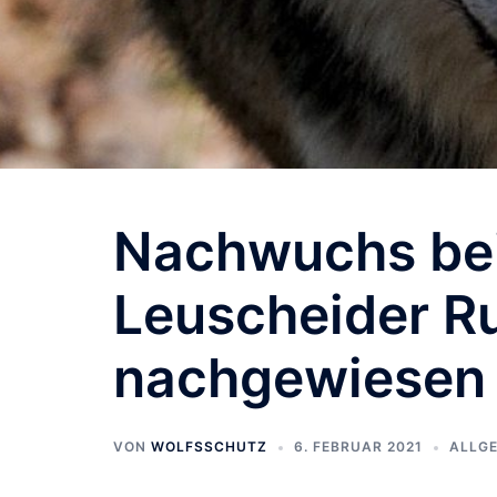
Nachwuchs bei
Leuscheider R
nachgewiesen
VON
WOLFSSCHUTZ
6. FEBRUAR 2021
ALLG