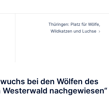
on
Thüringen: Platz für Wölfe,
Wildkatzen und Luchse
wuchs bei den Wölfen des
m Westerwald nachgewiesen
“