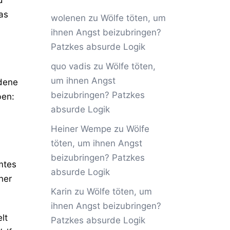
as
wolenen
zu
Wölfe töten, um
ihnen Angst beizubringen?
Patzkes absurde Logik
quo vadis
zu
Wölfe töten,
um ihnen Angst
dene
beizubringen? Patzkes
ben:
absurde Logik
Heiner Wempe
zu
Wölfe
töten, um ihnen Angst
beizubringen? Patzkes
mtes
absurde Logik
ner
Karin
zu
Wölfe töten, um
ihnen Angst beizubringen?
lt
Patzkes absurde Logik