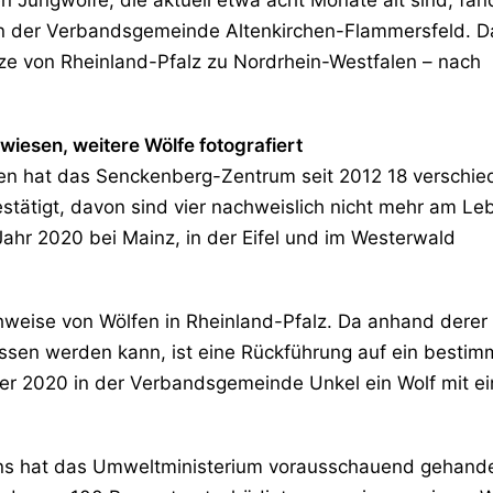
 in der Verbandsgemeinde Altenkirchen-Flammersfeld. D
nze von Rheinland-Pfalz zu Nordrhein-Westfalen – nach
iesen, weitere Wölfe fotografiert
n hat das Senckenberg-Zentrum seit 2012 18 verschie
tätigt, davon sind vier nachweislich nicht mehr am Le
 Jahr 2020 bei Mainz, in der Eifel und im Westerwald
hweise von Wölfen in Rheinland-Pfalz. Da anhand derer
ossen werden kann, ist eine Rückführung auf ein bestim
ber 2020 in der Verbandsgemeinde Unkel ein Wolf mit ei
ns hat das Umweltministerium vorausschauend gehande