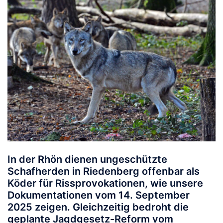
In der Rhön dienen ungeschützte
Schafherden in Riedenberg offenbar als
Köder für Rissprovokationen, wie unsere
Dokumentationen vom 14. September
2025 zeigen. Gleichzeitig bedroht die
geplante Jagdgesetz-Reform vom