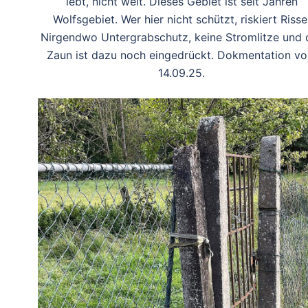
lebt, nicht weit. Dieses Gebiet ist seit Jahren
Wolfsgebiet. Wer hier nicht schützt, riskiert Risse
Nirgendwo Untergrabschutz, keine Stromlitze und 
Zaun ist dazu noch eingedrückt. Dokmentation v
14.09.25.