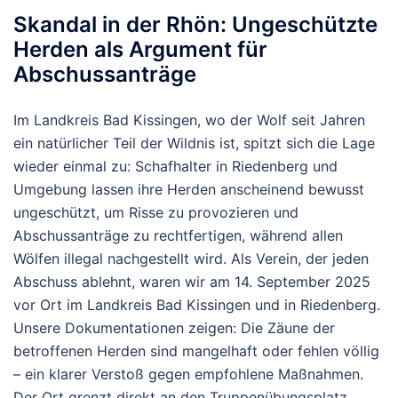
Skandal in der Rhön: Ungeschützte
Herden als Argument für
Abschussanträge
Im Landkreis Bad Kissingen, wo der Wolf seit Jahren
ein natürlicher Teil der Wildnis ist, spitzt sich die Lage
wieder einmal zu: Schafhalter in Riedenberg und
Umgebung lassen ihre Herden anscheinend bewusst
ungeschützt, um Risse zu provozieren und
Abschussanträge zu rechtfertigen, während allen
Wölfen illegal nachgestellt wird. Als Verein, der jeden
Abschuss ablehnt, waren wir am 14. September 2025
vor Ort im Landkreis Bad Kissingen und in Riedenberg.
Unsere Dokumentationen zeigen: Die Zäune der
betroffenen Herden sind mangelhaft oder fehlen völlig
– ein klarer Verstoß gegen empfohlene Maßnahmen.
Der Ort grenzt direkt an den Truppenübungsplatz