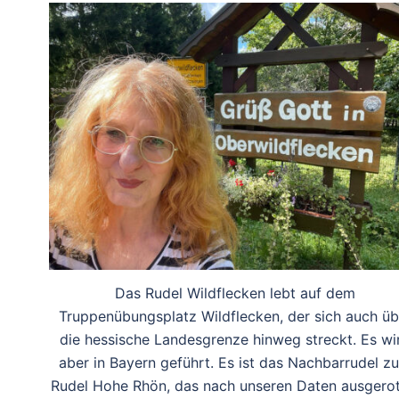
Das Rudel Wildflecken lebt auf dem
Truppenübungsplatz Wildflecken, der sich auch üb
die hessische Landesgrenze hinweg streckt. Es wi
aber in Bayern geführt. Es ist das Nachbarrudel z
Rudel Hohe Rhön, das nach unseren Daten ausgerot