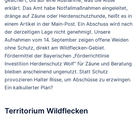
gesichert, bis auf eine Ausnahme, was die Risse
erklärt.
Das Amt habe Notfallmaßnahmen eingeleitet,
dränge auf Zäune oder Herdenschutzhunde, heißt es in
einem Artikel in der Main-Post. Ein Abschuss wird nach
der derzeitigen Lage nicht genehmigt.
Unsere
Aufnahmen vom 14. September zeigen offene Weiden
ohne Schutz, direkt am Wildflecken-Gebiet.
Fördermittel der Bayerischen „Förderrichtlinie
Investition Herdenschutz Wolf“ für Zäune und Beratung
bleiben anscheinend ungenutzt. Statt Schutz
provozieren Halter Risse, um Abschüsse zu erzwingen.
Ein kalkulierter Plan?
Territorium Wildflecken