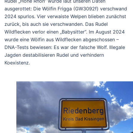
Rudel „Höhe Rhön“ wurde laut unseren Daten
ausgerottet: Die Wölfin Frigga (GW3092f) verschwand
2024 spurlos.
Vier verwaiste Welpen blieben zunächst
zurück, bis auch sie verschwanden. Das Rudel
Wildflecken verlor einen „Babysitter“.
Im August 2024
wurde eine Wölfin aus Wildflecken abgeschossen –
DNA-Tests bewiesen: Es war der falsche Wolf.
Illegale
Jagden destabilisieren Rudel und verhindern
Koexistenz.