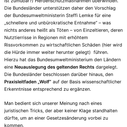
ist zumubar?) Herdenschutzmaßnahmen überwinden.
Die Bundesländer unterstützen daher den Vorschlag
der Bundesumweltministerin Steffi Lemke für eine
„schnellere und unbürokratische Entnahme“ – was
nichts anderes heißt als Töten – von Einzeltieren, deren
Nutztierrisse in Regionen mit erhöhtem
Rissvorkommen zu wirtschaftlichen Schäden (hier wird
die Hürde immer weiter herunter gelegt) führen.
Hierzu hat das Bundesumweltministerium den Ländern
eine
Neuauslegung des geltenden Rechts
dargelegt.
Die Bundesländer beschlossen darüber hinaus, den
Praxisleitfaden „Wolf“
auf der Basis wissenschaftlicher
Erkenntnisse entsprechend zu ergänzen.
Man bedient sich unserer Meinung nach eines
juristischen Tricks, der aber keiner Klage standhalten
dürfte, um an einer Gesetzesänderung vorbei zu
kommen.