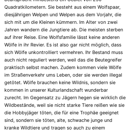
Quadratkilometern. Sie besteht aus einem Wolfspaar,
diesjährigen Welpen und Welpen aus dem Vorjahr, die
sich mit um die Kleinen kümmern. Im Alter von zwei
Jahren wandern die Jungtiere ab. Die meisten sterben
auf ihrer Reise. Eine Wolfsfamilie lässt keine anderen
Wölfe in ihr Revier. Es ist also gar nicht möglich, dass
sich Wölfe unkontrolliert vermehren. Ihr Bestand muss
auch nicht reguliert werden, weil das die Beutegreifer
praktisch selbst machen. Zudem kommen viele Wölfe
im Straßenverkehr ums Leben, oder sie werden illegal
getötet. Wölfe brauchen keine Wildnis, sondern sie
kommen in unserer Kulturlandschaft wunderbar
zurecht. Im Gegensatz zu Jägern hegen sie wirklich die
Wildbestände, weil sie nicht starke Tiere reißen wie sie
die Hobbyjäger töten, die für eine Trophäe geeignet
sind, sondern sie töten, alte, schwache junge und
kranke Wildtiere und tragen so auch zu einem