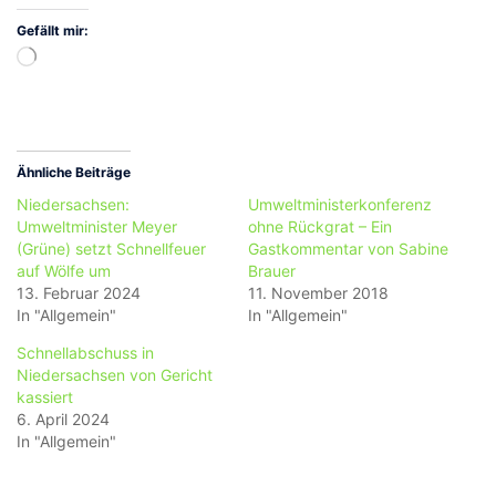
Gefällt mir:
Wird
geladen …
Ähnliche Beiträge
Niedersachsen:
Umweltministerkonferenz
Umweltminister Meyer
ohne Rückgrat – Ein
(Grüne) setzt Schnellfeuer
Gastkommentar von Sabine
auf Wölfe um
Brauer
13. Februar 2024
11. November 2018
In "Allgemein"
In "Allgemein"
Schnellabschuss in
Niedersachsen von Gericht
kassiert
6. April 2024
In "Allgemein"