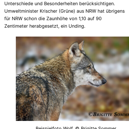
Unterschiede und Besonderheiten berücksichtigen.
Umweltminister Krischer (Grüne) aus NRW hat übrigens
für NRW schon die Zaunhöhe von 1,10 auf 90
Zentimeter herabgesetzt, ein Unding.
Beispielfoto Wolf. © Brigitte Sommer