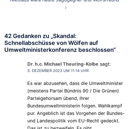
42 Gedanken zu „
Skandal:
Schnellabschüsse von Wölfen auf
Umweltministerkonferenz beschlossen
“
Dr. h.c. Michael Theuring-Kolbe
sagt:
5. DEZEMBER 2023 UM 11:14 UHR
Es war abzusehen, dass die Umweltminister
(meistens Partei Bündnis 90 / Die Grünen)
Parteigehorsam übend, ihrer
Bundesumweltministerin folgen. Wahlkampf
pur. Angeblich ist das Vorgehen der Bundes-
und Landespolitik vom EU-Recht gedeckt.
Das ist zu bezweifeln. Es gibt