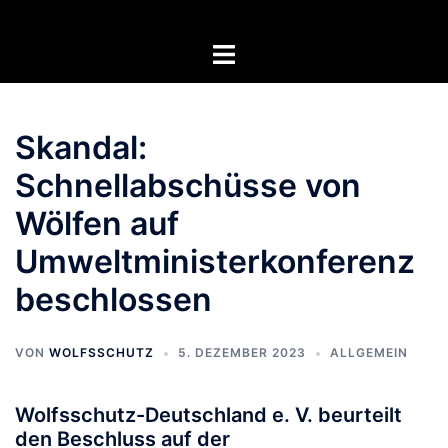
Zum
Inhalt
Menü
springen
umschalten
Skandal:
Schnellabschüsse von
Wölfen auf
Umweltministerkonferenz
beschlossen
VON
WOLFSSCHUTZ
5. DEZEMBER 2023
ALLGEMEIN
Wolfsschutz-Deutschland e. V. beurteilt
den Beschluss auf der