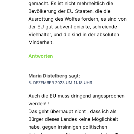
gemacht. Es ist nicht mehrheitlich die
Bevölkerung der EU Staaten, die die
Ausrottung des Wolfes fordern, es sind von
der EU gut subventionierte, schreiende
Viehhalter, und die sind in der absoluten
Minderheit.
Antworten
Maria Distelberg
sagt:
5. DEZEMBER 2023 UM 11:18 UHR
Auch die EU muss dringend angesprochen
werden!!!
Das geht überhaupt nicht , dass ich als
Bürger dieses Landes keine Möglichkeit
habe, gegen irrsinnigen politischen