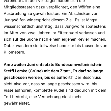
vereinbart. In den Verträgen haben sich die
Mitgliedsstaaten dazu verpflichtet, den Wölfen eine
Ausbreitung zu gewährleisten. Ein Abschießen von
Jungwölfen widerspricht diesem Ziel. Es ist längst
wissenschaftlich unstrittig, dass Jungwölfe spätestens
im Alter von zwei Jahren ihr Elternrudel verlassen und
sich auf die Suche nach einem eigenen Revier machen.
Dabei wandern sie teilweise hunderte bis tausende von
Kilometern.
Am zweiten Juni entsetzte Bundesumweltministerin
Steffi Lemke (Grüne) mit dem Zitat: „Es darf so lange
geschossen werden, bis es aufhört!
“ Der Beschluss
sieht also vor, dass so lange geschossen wird, bis
Risse aufhören, komplette Rudel sind dadurch mit dem
Tod bedroht, eine Vermehrung nicht mehr
gewährleistet.