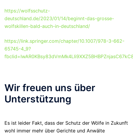
https://wolfsschutz-
deutschland.de/2023/01/14/beginnt-das-grosse-
wolfskillen-bald-auch-in-deutschland/
https://link.springer.com/chapter/10.1007/978-3-662-
65745-4_9?
fbclid=IwAR0KBsy83dVmMk4LIi9XXZ5BHBPZnjasC67kC
Wir freuen uns über
Unterstützung
Es ist leider Fakt, dass der Schutz der Wölfe in Zukunft
wohl immer mehr über Gerichte und Anwälte