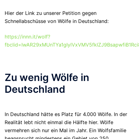
Hier der Link zu unserer Petition gegen
Schnellabschüsse von Wölfe in Deutschland:
https://innn.it/wolf?
fbclid=IwAR29xMUnTYa1gIylVxVMV5fklZJ9BsapwfiB1Rci
Zu wenig Wölfe in
Deutschland
In Deutschland hätte es Platz für 4.000 Wölfe. In der
Realität lebt nicht einmal die Hälfte hier. Wölfe
vermehren sich nur ein Mal im Jahr. Ein Wolfsfamilie
beansprucht mindestens ein Gebiet von 250