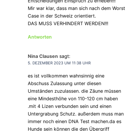
Entscheidungen Einspruch zu erheben!!!
Mir war klar, dass man sich nach dem Worst
Case in der Schweiz orientiert.
DAS MUSS VERHINDERT WERDEN!!!
Antworten
Nina Clausen
sagt:
5. DEZEMBER 2023 UM 11:38 UHR
es ist vollkommen wahnsinnig eine
Abschuss Zulassung unter diesen
Umständen zuzulassen. die Zäune müssen
eine Mindesthöhe von 110-120 cm haben
.mit 4 Lizen verbunden sein und einen
Untergrabung Schutz. außerdem muss man
immer noch einen DNA Test machen.da es
Hunde sein können die den Übergriff