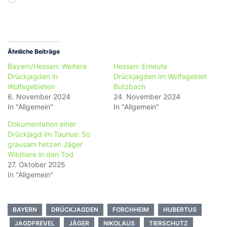
geladen …
Ähnliche Beiträge
Bayern/Hessen: Weitere
Hessen: Erneute
Drückjagden in
Drückjagden im Wolfsgebiet
Wolfsgebieten
Butzbach
6. November 2024
24. November 2024
In "Allgemein"
In "Allgemein"
Dokumentation einer
Drückjagd im Taunus: So
grausam hetzen Jäger
Wildtiere in den Tod
27. Oktober 2025
In "Allgemein"
BAYERN
DRÜCKJAGDEN
FORCHHEIM
HUBERTUS
JAGDFREVEL
JÄGER
NIKOLAUS
TIERSCHUTZ