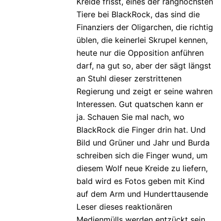
Kreide frisst, eines der ranghöchsten
Tiere bei BlackRock, das sind die
Finanziers der Oligarchen, die richtig
üblen, die keinerlei Skrupel kennen,
heute nur die Opposition anführen
darf, na gut so, aber der sägt längst
an Stuhl dieser zerstrittenen
Regierung und zeigt er seine wahren
Interessen. Gut quatschen kann er
ja. Schauen Sie mal nach, wo
BlackRock die Finger drin hat. Und
Bild und Grüner und Jahr und Burda
schreiben sich die Finger wund, um
diesem Wolf neue Kreide zu liefern,
bald wird es Fotos geben mit Kind
auf dem Arm und Hunderttausende
Leser dieses reaktionären
Medienmülls werden entzückt sein.