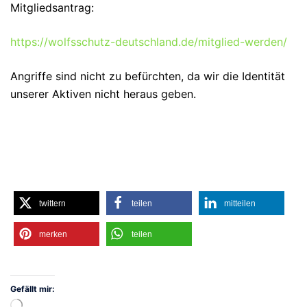
Mitgliedsantrag:
https://wolfsschutz-deutschland.de/mitglied-werden/
Angriffe sind nicht zu befürchten, da wir die Identität
unserer Aktiven nicht heraus geben.
twittern
teilen
mitteilen
merken
teilen
Gefällt mir:
Wird