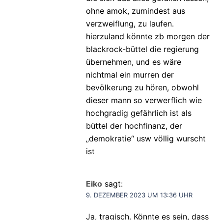
ohne amok, zumindest aus
verzweiflung, zu laufen.
hierzuland könnte zb morgen der
blackrock-büttel die regierung
übernehmen, und es wäre
nichtmal ein murren der
bevölkerung zu hören, obwohl
dieser mann so verwerflich wie
hochgradig gefährlich ist als
büttel der hochfinanz, der
„demokratie“ usw völlig wurscht
ist
Eiko
sagt:
9. DEZEMBER 2023 UM 13:36 UHR
Ja, tragisch. Könnte es sein, dass