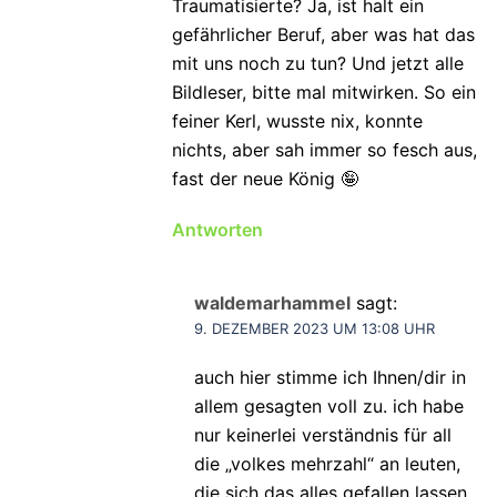
Traumatisierte? Ja, ist halt ein
gefährlicher Beruf, aber was hat das
mit uns noch zu tun? Und jetzt alle
Bildleser, bitte mal mitwirken. So ein
feiner Kerl, wusste nix, konnte
nichts, aber sah immer so fesch aus,
fast der neue König 🤪
Antworten
waldemarhammel
sagt:
9. DEZEMBER 2023 UM 13:08 UHR
auch hier stimme ich Ihnen/dir in
allem gesagten voll zu. ich habe
nur keinerlei verständnis für all
die „volkes mehrzahl“ an leuten,
die sich das alles gefallen lassen,