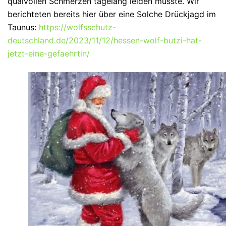
qualvollen Schmerzen tagelang leiden musste. Wir
berichteten bereits hier über eine Solche Drückjagd im
Taunus:
https://wolfsschutz-
deutschland.de/2023/11/12/hessen-wolf-butzi-hat-
jetzt-eine-gefaehrtin/