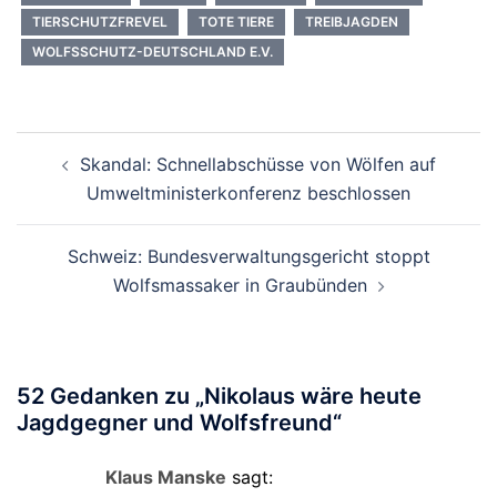
TIERSCHUTZFREVEL
TOTE TIERE
TREIBJAGDEN
WOLFSSCHUTZ-DEUTSCHLAND E.V.
Beitragsnavigation
Skandal: Schnellabschüsse von Wölfen auf
Umweltministerkonferenz beschlossen
Schweiz: Bundesverwaltungsgericht stoppt
Wolfsmassaker in Graubünden
52 Gedanken zu „
Nikolaus wäre heute
Jagdgegner und Wolfsfreund
“
Klaus Manske
sagt: