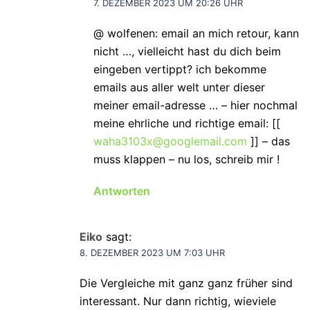
7. DEZEMBER 2023 UM 20:26 UHR
@ wolfenen: email an mich retour, kann
nicht …, vielleicht hast du dich beim
eingeben vertippt? ich bekomme
emails aus aller welt unter dieser
meiner email-adresse … – hier nochmal
meine ehrliche und richtige email: [[
waha3103x@googlemail.com
]] – das
muss klappen – nu los, schreib mir !
Antworten
Eiko
sagt:
8. DEZEMBER 2023 UM 7:03 UHR
Die Vergleiche mit ganz ganz früher sind
interessant. Nur dann richtig, wieviele