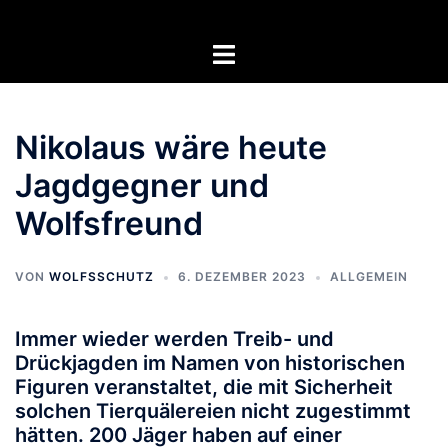
Zum
Inhalt
Menü
springen
umschalten
Nikolaus wäre heute
Jagdgegner und
Wolfsfreund
VON
WOLFSSCHUTZ
6. DEZEMBER 2023
ALLGEMEIN
Immer wieder werden Treib- und
Drückjagden im Namen von historischen
Figuren veranstaltet, die mit Sicherheit
solchen Tierquälereien nicht zugestimmt
hätten. 200 Jäger haben auf einer