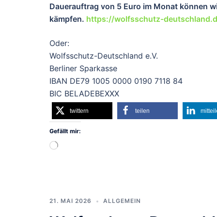
Dauerauftrag von 5 Euro im Monat können wir
kämpfen.
https://wolfsschutz-deutschland.
Oder:
Wolfsschutz-Deutschland e.V.
Berliner Sparkasse
IBAN DE79 1005 0000 0190 7118 84
BIC BELADEBEXXX
twittern
teilen
mittei
Gefällt mir:
Wird
geladen …
21. MAI 2026
ALLGEMEIN