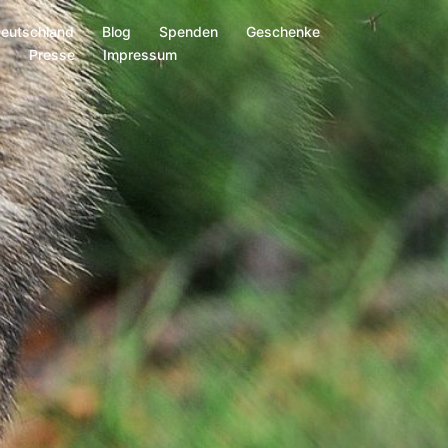
Deutschland
Blog
Spenden
Geschenke
s
Presse
Impressum