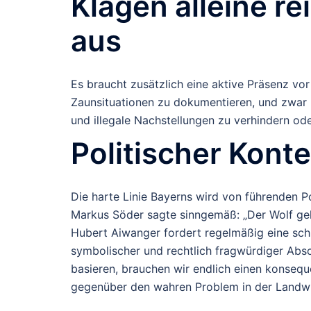
Klagen alleine r
aus
Es braucht zusätzlich eine
aktive Präsenz vor
Zaunsituationen zu dokumentieren, und zwar be
und illegale Nachstellungen zu verhindern o
Politischer Konte
Die harte Linie Bayerns wird von führenden Po
Markus Söder
sagte sinngemäß: „Der Wolf gehör
Hubert Aiwanger
fordert regelmäßig eine sch
symbolischer und rechtlich fragwürdiger Ab
basieren, brauchen wir endlich einen konseq
gegenüber den wahren Problem in der Landwi