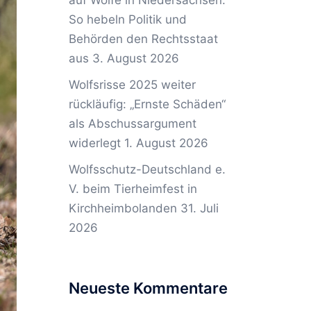
auf Wölfe in Niedersachsen:
So hebeln Politik und
Behörden den Rechtsstaat
aus
3. August 2026
Wolfsrisse 2025 weiter
rückläufig: „Ernste Schäden“
als Abschussargument
widerlegt
1. August 2026
Wolfsschutz-Deutschland e.
V. beim Tierheimfest in
Kirchheimbolanden
31. Juli
2026
Neueste Kommentare