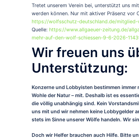
Tretet unserem Verein bei, unterstützt uns mit
werden können. Nur mit aktiver Präsenz vor O
https://wolfsschutz-deutschland.de/mitglied
Quelle:
https://www.allgaeuer-zeitung.de/allg
mehr-auf-den-wolf-schiessen-9-6-2026-114
Wir freuen uns üb
Unterstützung:
Konzerne und Lobbyisten bestimmen immer me
Wohle der Natur – mit. Deshalb ist es essenti
die völlig unabhängig sind. Kein Vorstandsmitg
uns mit und wir nehmen keine Lobbygelder an.
stets im Sinne unserer Wölfe handeln. Wir si
Doch wir Helfer brauchen auch Hilfe. Bitte u