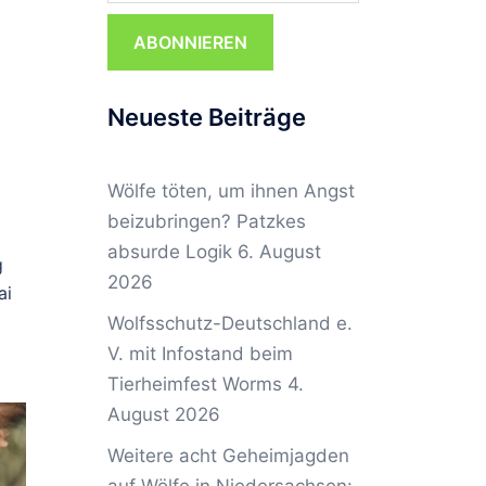
ABONNIEREN
Neueste Beiträge
Wölfe töten, um ihnen Angst
.
beizubringen? Patzkes
absurde Logik
6. August
g
2026
ai
Wolfsschutz-Deutschland e.
V. mit Infostand beim
Tierheimfest Worms
4.
August 2026
Weitere acht Geheimjagden