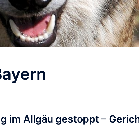
Bayern
im Allgäu gestoppt – Geric