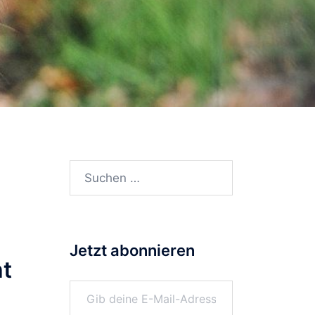
Suchen
nach:
Jetzt abonnieren
ht
Gib deine E-Mail-Adresse ein ...