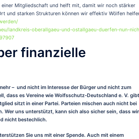
 einer Mitgliedschaft und helft mit, damit wir noch stärker
rt und starken Strukturen können wir effektiv Wölfen helfe
-werden/
aeu/landkreis-oberallgaeu-und-ostallgaeu-duerfen-nun-nich
397907
er finanzielle
hr – und nicht im Interesse der Bürger und nicht zum
ell, dass es Vereine wie Wolfsschutz-Deutschland e. V. gibt
lied sitzt in einer Partei. Parteien mischen auch nicht bei
 Wer uns unterstützt, kann sich also sicher sein, dass wir
nd nicht bestechlich.
nterstützen Sie uns mit einer Spende. Auch mit einem