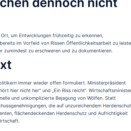
eichen dennoch nicht
 Ort
, um Entwicklungen frühzeitig zu erkennen,
reits im Vorfeld von Rissen Öffentlichkeitsarbeit zu leist
der zumindest zu erschweren und zu dokumentieren.
xt
litikern immer wieder offen formuliert. Ministerpräsident
t hier nicht her“ und „Ein Riss reicht“. Wirtschaftsministe
nelle und unkomplizierte Bejagung von Wölfen.
Statt
schussgenehmigungen, die auf unzureichendem Herdenschu
uenten, flächendeckenden Herdenschutz und Aufrichtigkeit
rtschaft.