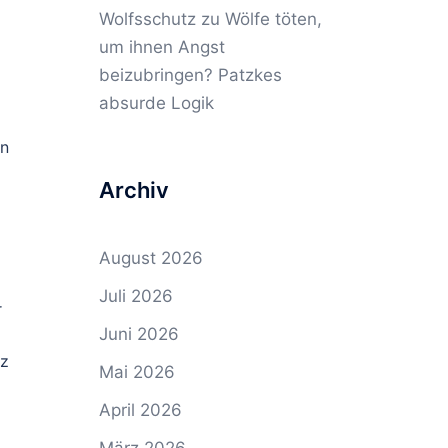
Wolfsschutz
zu
Wölfe töten,
um ihnen Angst
beizubringen? Patzkes
absurde Logik
en
Archiv
August 2026
Juli 2026
r
Juni 2026
tz
Mai 2026
April 2026