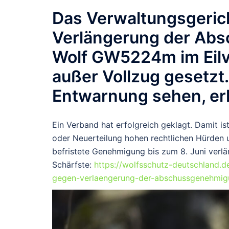
Das
Verwaltungsgeric
Verlängerung der Ab
Wolf GW5224m im Eilv
außer Vollzug gesetzt
Entwarnung sehen, erk
Ein Verband hat erfolgreich geklagt. Damit is
oder Neuerteilung hohen rechtlichen Hürden u
befristete Genehmigung bis zum 8. Juni verlän
Schärfste:
https://wolfsschutz-deutschland.
gegen-verlaengerung-der-abschussgenehmig