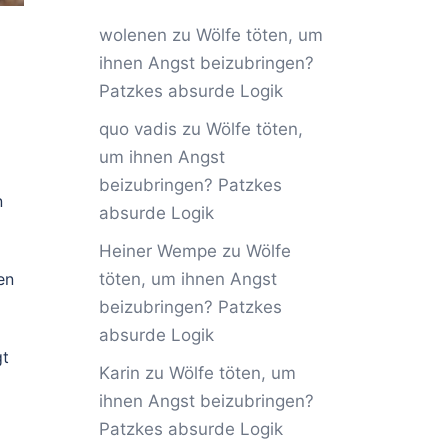
wolenen
zu
Wölfe töten, um
ihnen Angst beizubringen?
Patzkes absurde Logik
quo vadis
zu
Wölfe töten,
um ihnen Angst
beizubringen? Patzkes
n
absurde Logik
Heiner Wempe
zu
Wölfe
en
töten, um ihnen Angst
beizubringen? Patzkes
absurde Logik
gt
Karin
zu
Wölfe töten, um
ihnen Angst beizubringen?
Patzkes absurde Logik