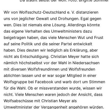
Da staunt selbst der Wolf. Foto: Brigitte Sommer
Wir von Wolfsschutz-Deutschland e. V. distanzieren
uns von jeglicher Gewalt und Drohungen. Egal gegen
wen. Dies ist niemals eine Lösung. Allerdings könnte
das eigene Verhalten des Umweltministers dazu
beigetragen haben, das viele Menschen Wut und Frust
auf seine Politik und die seiner Partei entwickelt
haben. Dies deuten wir lediglich als Erklärung, aber
nicht als Entschuldigung. Christian Meyer hatte sich
nämlich höchstselbst vor der Wahl in Niedersachsen
mit diversen Wolfsfreundinnen und Wolfsfreunden
ablichten lassen und er war sogar Mitglied in einer
Wolfsgruppe bei Facebook und warb dort um Stimmen
für die Wahl. Ob er missverstanden wurde, wissen wir
nicht. Viele Menschen waren jedoch der Ansicht, dass
Wolfsabschüsse mit Christian Meyer als
Umweltminister der Vergangenheit angehören würden.