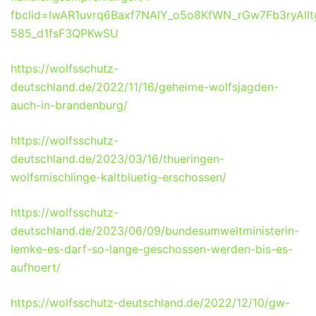
fbclid=IwAR1uvrq6Baxf7NAlY_o5o8KfWN_rGw7Fb3ryAlIt
585_d1fsF3QPKwSU
https://wolfsschutz-
deutschland.de/2022/11/16/geheime-wolfsjagden-
auch-in-brandenburg/
https://wolfsschutz-
deutschland.de/2023/03/16/thueringen-
wolfsmischlinge-kaltbluetig-erschossen/
https://wolfsschutz-
deutschland.de/2023/06/09/bundesumweltministerin-
lemke-es-darf-so-lange-geschossen-werden-bis-es-
aufhoert/
https://wolfsschutz-deutschland.de/2022/12/10/gw-