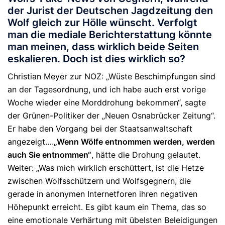
der Jurist der Deutschen Jagdzeitung den
Wolf gleich zur Hölle wünscht. Verfolgt
man die mediale Berichterstattung könnte
man meinen, dass wirklich beide Seiten
eskalieren. Doch ist dies wirklich so?
Christian Meyer zur NOZ: „Wüste Beschimpfungen sind
an der Tagesordnung, und ich habe auch erst vorige
Woche wieder eine Morddrohung bekommen“, sagte
der Grünen-Politiker der „Neuen Osnabrücker Zeitung“.
Er habe den Vorgang bei der Staatsanwaltschaft
angezeigt….
„Wenn Wölfe entnommen werden, werden
auch Sie entnommen“
, hätte die Drohung gelautet.
Weiter: „Was mich wirklich erschüttert, ist die Hetze
zwischen Wolfsschützern und Wolfsgegnern, die
gerade in anonymen Internetforen ihren negativen
Höhepunkt erreicht. Es gibt kaum ein Thema, das so
eine emotionale Verhärtung mit übelsten Beleidigungen