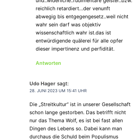
und..widerliche..rudimentäre geister..bzw.
reichlich retardiert…der venunft
abwegig bis entgegengesetz..weil nicht
wahr sein darf was objektiv
wissenschaftlich wahr ist.das ist
entwürdigende quälerei für alle opfer
dieser impertinenz und perfidität.
Antworten
Udo Hager
sagt:
28. JUNI 2023 UM 15:41 UHR
Die „Streitkultur“ ist in unserer Gesellschaft
schon lange gestorben. Das betrifft nicht
nur das Thema Wolf, es ist bei fast allen
Dingen des Lebens so. Dabei kann man
durchaus die Schuld beim Populismus