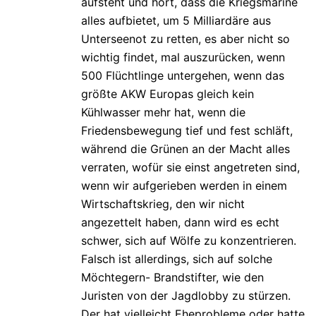
aufsteht und hört, dass die Kriegsmarine
alles aufbietet, um 5 Milliardäre aus
Unterseenot zu retten, es aber nicht so
wichtig findet, mal auszurücken, wenn
500 Flüchtlinge untergehen, wenn das
größte AKW Europas gleich kein
Kühlwasser mehr hat, wenn die
Friedensbewegung tief und fest schläft,
während die Grünen an der Macht alles
verraten, wofür sie einst angetreten sind,
wenn wir aufgerieben werden in einem
Wirtschaftskrieg, den wir nicht
angezettelt haben, dann wird es echt
schwer, sich auf Wölfe zu konzentrieren.
Falsch ist allerdings, sich auf solche
Möchtegern- Brandstifter, wie den
Juristen von der Jagdlobby zu stürzen.
Der hat vielleicht Eheprobleme oder hatte