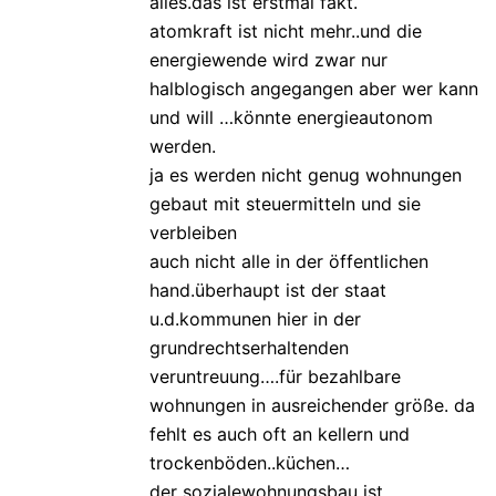
alles.das ist erstmal fakt.
atomkraft ist nicht mehr..und die
energiewende wird zwar nur
halblogisch angegangen aber wer kann
und will …könnte energieautonom
werden.
ja es werden nicht genug wohnungen
gebaut mit steuermitteln und sie
verbleiben
auch nicht alle in der öffentlichen
hand.überhaupt ist der staat
u.d.kommunen hier in der
grundrechtserhaltenden
veruntreuung….für bezahlbare
wohnungen in ausreichender größe. da
fehlt es auch oft an kellern und
trockenböden..küchen…
der sozialewohnungsbau ist