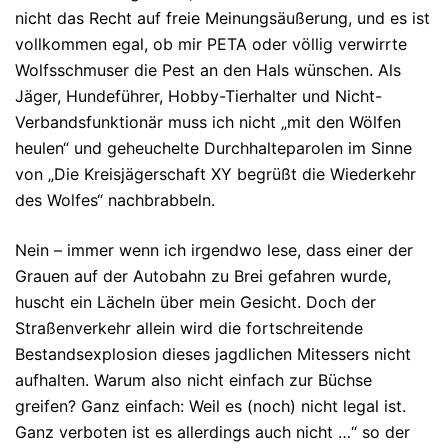
nicht das Recht auf freie Meinungsäußerung, und es ist
vollkommen egal, ob mir PETA oder völlig verwirrte
Wolfsschmuser die Pest an den Hals wünschen. Als
Jäger, Hundeführer, Hobby-Tierhalter und Nicht-
Verbandsfunktionär muss ich nicht „mit den Wölfen
heulen“ und geheuchelte Durchhalteparolen im Sinne
von „Die Kreisjägerschaft XY begrüßt die Wiederkehr
des Wolfes“ nachbrabbeln.
Nein – immer wenn ich irgendwo lese, dass einer der
Grauen auf der Autobahn zu Brei gefahren wurde,
huscht ein Lächeln über mein Gesicht. Doch der
Straßenverkehr allein wird die fortschreitende
Bestandsexplosion dieses jagdlichen Mitessers nicht
aufhalten. Warum also nicht einfach zur Büchse
greifen? Ganz einfach: Weil es (noch) nicht legal ist.
Ganz verboten ist es allerdings auch nicht …“ so der