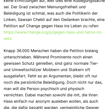
keine Ermittlungen auf, weil dies eine Auslegungssache
sei. Der Grad zwischen Meinungsfreiheit und
Beleidigung ist schmal, was auch die Politikerin der
Linken, Sawsan Chebli auf den Gedanken brachte, eine
Petition auf Change gegen Hass ins Leben zu rufen:
https://www.change.org/p/gegen-hass-und-hetze-im-
netz
Knapp 36.000 Menschen haben die Petition bislang
unterschrieben. Während Prominente noch einen
gewissen Schutz genießen, sind ganz normale Tier-
und Umweltschützer Mobbern und Stalkern oft
ausgeliefert. Fehlt es an Argumenten, bleibt oft nur
noch die persönliche Beleidigung. Doch nicht nur das,
man will die Person psychisch und physisch
vernichten. Dabei machen sowohl die mit, die ihren
Hass einfach nur anonym ausleben wollen, als auch
die, die dafür bezahlt werden, vermeintliche Gegner