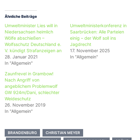
Ähnliche Beiträge
Umweltminister Lies will in
Umweltministerkonferenz in
Niedersachsen heimlich
Saarbrücken: Alle Parteien
Wölfe abschießen –
einig – der Wolf soll ins
Wolfsschutz Deutschland e.
Jagdrecht
V. kündigt Strafanzeigen an
17. November 2025
28. Januar 2021
In "Allgemein"
In "Allgemein"
Zaunfrevel in Grambow!
Nach Angriff von
angeblichem Problemwolf
GW 924m/Dani, schlechter
Weideschutz
26. November 2019
In "Allgemein"
BRANDENBURG
CHRISTIAN MEYER