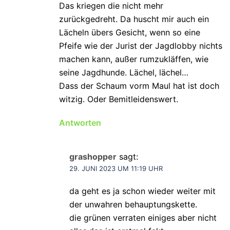
Das kriegen die nicht mehr
zurückgedreht. Da huscht mir auch ein
Lächeln übers Gesicht, wenn so eine
Pfeife wie der Jurist der Jagdlobby nichts
machen kann, außer rumzukläffen, wie
seine Jagdhunde. Lächel, lächel…
Dass der Schaum vorm Maul hat ist doch
witzig. Oder Bemitleidenswert.
Antworten
grashopper
sagt:
29. JUNI 2023 UM 11:19 UHR
da geht es ja schon wieder weiter mit
der unwahren behauptungskette.
die grünen verraten einiges aber nicht