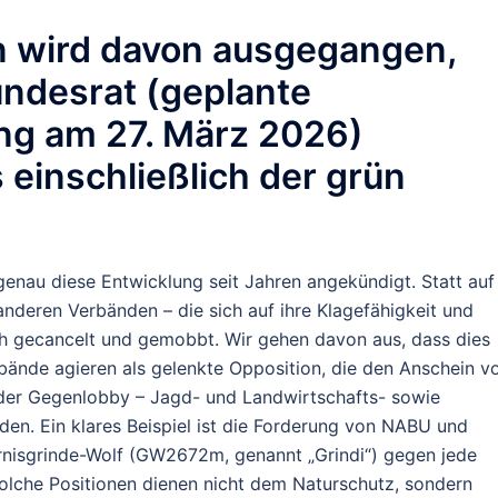
en wird davon ausgegangen,
ndesrat
(geplante
ung am
27. März 2026
)
s
einschließlich der grün
enau diese Entwicklung seit Jahren angekündigt. Statt auf
nderen Verbänden – die sich auf ihre Klagefähigkeit und
ch gecancelt und gemobbt. Wir gehen davon aus, dass dies
rbände agieren als gelenkte Opposition, die den Anschein v
 der Gegenlobby – Jagd- und Landwirtschafts- sowie
en. Ein klares Beispiel ist die Forderung von NABU und
nisgrinde-Wolf (GW2672m, genannt „Grindi“) gegen jede
Solche Positionen dienen nicht dem Naturschutz, sondern