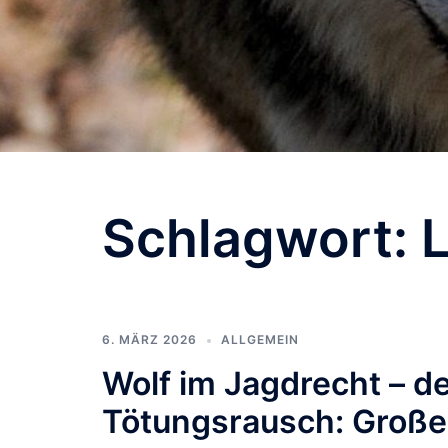
Schlagwort:
L
6. MÄRZ 2026
ALLGEMEIN
Wolf im Jagdrecht – d
Tötungsrausch: Große 