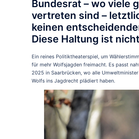
Bundesrat – wo viele 
vertreten sind – letz
keinen entscheidende
Diese Haltung ist nich
Ein reines Politiktheaterspiel, um Wählersti
für mehr Wolfsjagden freimacht. Es passt nah
2025 in Saarbrücken, wo alle Umweltminister 
Wolfs ins Jagdrecht plädiert haben.