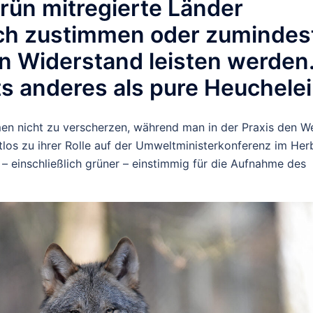
grün mitregierte Länder
tlich zustimmen oder zumindes
n Widerstand leisten werden
ts anderes als pure Heuchelei
mmen nicht zu verscherzen, während man in der Praxis den W
tlos zu ihrer Rolle auf der Umweltministerkonferenz im Her
– einschließlich grüner – einstimmig für die Aufnahme des