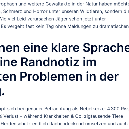
Trophäen und weitere Gewaltakte in der Natur haben möcht
, Schmerz und Horror unter unseren Wildtieren, sondern di
ie viel Leid verursachen Jäger schon jetzt unter
 Es vergeht fast kein Tag ohne Meldungen zu dramatischen
hen eine klare Sprache
eine Randnotiz im
ten Problemen in der
.
ppt sich bei genauer Betrachtung als Nebelkerze: 4.300 Ris
 % Verlust – während Krankheiten & Co. zigtausende Tiere
an Herdenschutz endlich flächendeckend umsetzen und auch