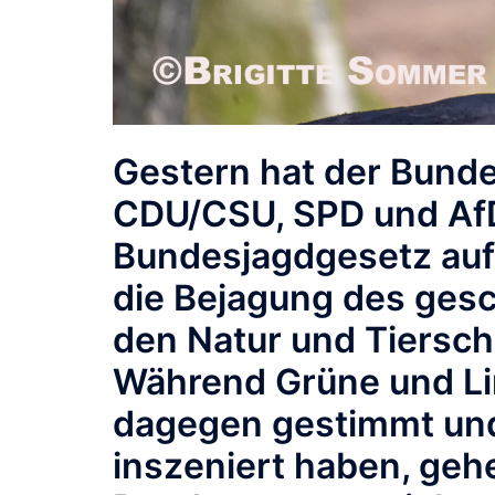
Gestern hat der Bund
CDU/CSU, SPD und AfD
Bundesjagdgesetz auf
die Bejagung des gesc
den Natur und Tiersch
Während Grüne und Li
dagegen gestimmt und 
inszeniert haben, gehe