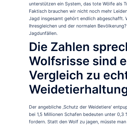
unterstützen ein System, das tote Wölfe als 
Faktisch brauchen wir nicht noch mehr Leiden
Jagd insgesamt gehört endlich abgeschafft. W
Ihresgleichen und der normalen Bevölkerung?
Jagdunfällen.
Die Zahlen sprec
Wolfsrisse sind 
Vergleich zu ech
Weidetierhaltung
Der angebliche ‚Schutz der Weidetiere‘ entpu
bei 1,5 Millionen Schafen bedeuten unter 0,3
fordern. Statt den Wolf zu jagen, müsste m