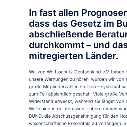
In fast allen Prognos
dass das Gesetz im
Bu
abschließende Berat
durchkommt – und da
mitregierten Länder
.
Wir von Wolfsschutz Deutschland e.V. haben g
unsere Warnungen zu hören, wurden wir von a
große Mitgliederzahlen stützen – systematis
zum Teil absichtlich geschah: Viele große Ve
Widerstand erweckt, während sie längst von
Waffenindustrieinteressen – übernommen wurd
BUND, die Abschussgenehmigung für den Hor
wissenschaftliche Erkenntnis zu verlängern. 