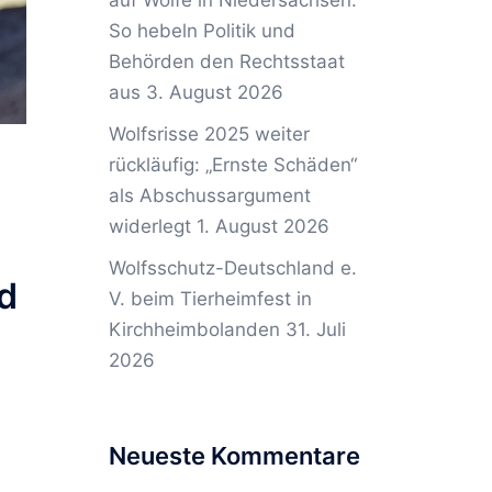
auf Wölfe in Niedersachsen:
So hebeln Politik und
Behörden den Rechtsstaat
aus
3. August 2026
Wolfsrisse 2025 weiter
rückläufig: „Ernste Schäden“
als Abschussargument
widerlegt
1. August 2026
Wolfsschutz-Deutschland e.
nd
V. beim Tierheimfest in
Kirchheimbolanden
31. Juli
2026
Neueste Kommentare