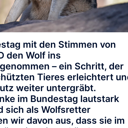
estag mit den Stimmen von
 den Wolf ins
genommen – ein Schritt, der
hützten Tieres erleichtert u
utz weiter untergräbt.
nke im Bundestag lautstark
sich als Wolfsretter
n wir davon aus, dass sie im