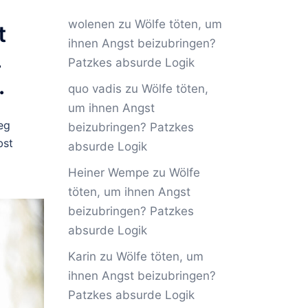
wolenen
zu
Wölfe töten, um
t
ihnen Angst beizubringen?
.
Patzkes absurde Logik
.
quo vadis
zu
Wölfe töten,
um ihnen Angst
eg
beizubringen? Patzkes
bst
absurde Logik
Heiner Wempe
zu
Wölfe
töten, um ihnen Angst
beizubringen? Patzkes
absurde Logik
Karin
zu
Wölfe töten, um
ihnen Angst beizubringen?
Patzkes absurde Logik