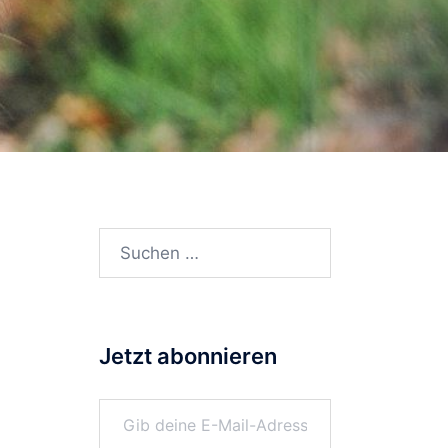
Suchen
nach:
Jetzt abonnieren
Gib deine E-Mail-Adresse ein ...