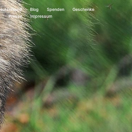
Deutschland
Blog
Spenden
Geschenke
s
Presse
Impressum