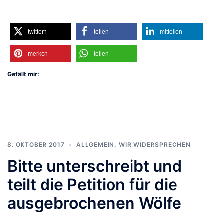
twittern
teilen
mitteilen
merken
teilen
Gefällt mir:
8. OKTOBER 2017
ALLGEMEIN
,
WIR WIDERSPRECHEN
Bitte unterschreibt und
teilt die Petition für die
ausgebrochenen Wölfe