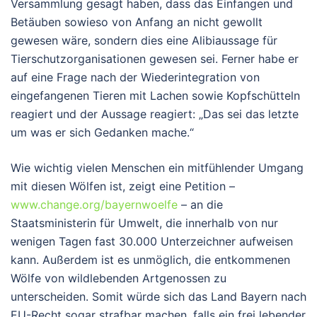
Versammlung gesagt haben, dass das Einfangen und
Betäuben sowieso von Anfang an nicht gewollt
gewesen wäre, sondern dies eine Alibiaussage für
Tierschutzorganisationen gewesen sei. Ferner habe er
auf eine Frage nach der Wiederintegration von
eingefangenen Tieren mit Lachen sowie Kopfschütteln
reagiert und der Aussage reagiert: „Das sei das letzte
um was er sich Gedanken mache.“
Wie wichtig vielen Menschen ein mitfühlender Umgang
mit diesen Wölfen ist, zeigt eine Petition –
www.change.org/bayernwoelfe
– an die
Staatsministerin für Umwelt, die innerhalb von nur
wenigen Tagen fast 30.000 Unterzeichner aufweisen
kann. Außerdem ist es unmöglich, die entkommenen
Wölfe von wildlebenden Artgenossen zu
unterscheiden. Somit würde sich das Land Bayern nach
EU-Recht sogar strafbar machen, falls ein frei lebender