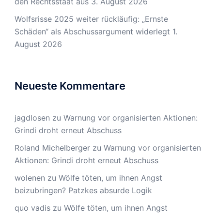
den Rechtsstaat aus
3. August 2026
Wolfsrisse 2025 weiter rückläufig: „Ernste
Schäden“ als Abschussargument widerlegt
1.
August 2026
Neueste Kommentare
jagdlosen
zu
Warnung vor organisierten Aktionen:
Grindi droht erneut Abschuss
Roland Michelberger
zu
Warnung vor organisierten
Aktionen: Grindi droht erneut Abschuss
wolenen
zu
Wölfe töten, um ihnen Angst
beizubringen? Patzkes absurde Logik
quo vadis
zu
Wölfe töten, um ihnen Angst