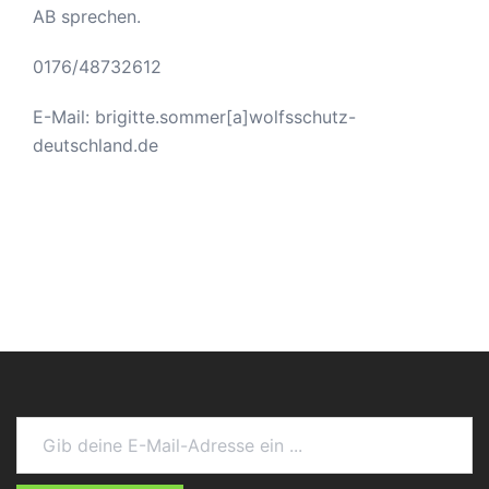
AB sprechen.
0176/48732612
E-Mail: brigitte.sommer[a]wolfsschutz-
deutschland.de
Gib deine E-Mail-Adresse ein ...