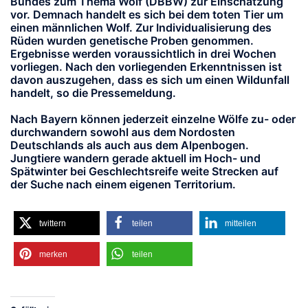
Bundes zum Thema Wolf (DBBW) zur Einschätzung
vor. Demnach handelt es sich bei dem toten Tier um
einen männlichen Wolf. Zur Individualisierung des
Rüden wurden genetische Proben genommen.
Ergebnisse werden voraussichtlich in drei Wochen
vorliegen. Nach den vorliegenden Erkenntnissen ist
davon auszugehen, dass es sich um einen Wildunfall
handelt, so die Pressemeldung.
Nach Bayern können jederzeit einzelne Wölfe zu- oder
durchwandern sowohl aus dem Nordosten
Deutschlands als auch aus dem Alpenbogen.
Jungtiere wandern gerade aktuell im Hoch- und
Spätwinter bei Geschlechtsreife weite Strecken auf
der Suche nach einem eigenen Territorium.
twittern
teilen
mitteilen
merken
teilen