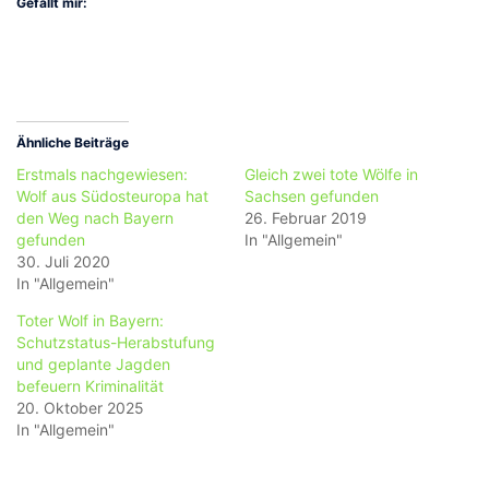
Gefällt mir:
Ähnliche Beiträge
Erstmals nachgewiesen:
Gleich zwei tote Wölfe in
Wolf aus Südosteuropa hat
Sachsen gefunden
den Weg nach Bayern
26. Februar 2019
gefunden
In "Allgemein"
30. Juli 2020
In "Allgemein"
Toter Wolf in Bayern:
Schutzstatus-Herabstufung
und geplante Jagden
befeuern Kriminalität
20. Oktober 2025
In "Allgemein"