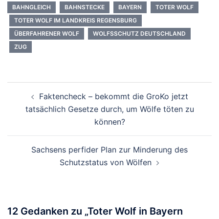
BAHNGLEICH
BAHNSTECKE
BAYERN
TOTER WOLF
TOTER WOLF IM LANDKREIS REGENSBURG
ÜBERFAHRENER WOLF
WOLFSSCHUTZ DEUTSCHLAND
ZUG
Beitragsnavigation
Faktencheck – bekommt die GroKo jetzt
tatsächlich Gesetze durch, um Wölfe töten zu
können?
Sachsens perfider Plan zur Minderung des
Schutzstatus von Wölfen
12 Gedanken zu „
Toter Wolf in Bayern