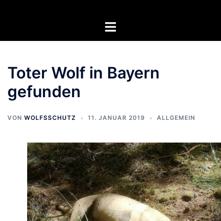
Zum
Inhalt
Menü
springen
umschalten
Toter Wolf in Bayern
gefunden
VON
WOLFSSCHUTZ
11. JANUAR 2019
ALLGEMEIN