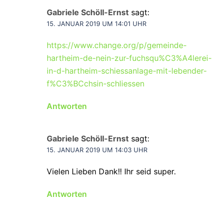
Gabriele Schöll-Ernst
sagt:
15. JANUAR 2019 UM 14:01 UHR
https://www.change.org/p/gemeinde-
hartheim-de-nein-zur-fuchsqu%C3%A4lerei-
in-d-hartheim-schiessanlage-mit-lebender-
f%C3%BCchsin-schliessen
Antworten
Gabriele Schöll-Ernst
sagt:
15. JANUAR 2019 UM 14:03 UHR
Vielen Lieben Dank!! Ihr seid super.
Antworten