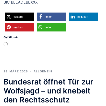
BIC BELADEBEXXX
twittern
teilen
mitteilen
merken
teilen
Gefällt mir:
Wird
geladen …
28. MÄRZ 2026
ALLGEMEIN
Bundesrat öffnet Tür zur
Wolfsjagd – und knebelt
den Rechtsschutz