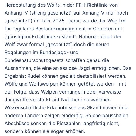
Herabstufung des Wolfs in der FFH-Richtlinie von
Anhang IV (streng geschützt) auf Anhang V (nur noch
„geschützt“) im Jahr 2025. Damit wurde der Weg frei
für reguläres Bestandsmanagement in Gebieten mit
„günstigem Erhaltungszustand“. National bleibt der
Wolf zwar formal „geschützt“, doch die neuen
Regelungen im Bundesjagd- und
Bundesnaturschutzgesetz schaffen genau die
Ausnahmen, die eine anlasslose Jagd ermöglichen.
Das
Ergebnis: Rudel können gezielt destabilisiert werden.
Wölfe und Wolfswelpen können getötet werden – mit
der Folge, dass Welpen verhungern oder verwaiste
Jungwölfe verstärkt auf Nutztiere ausweichen.
Wissenschaftliche Erkenntnisse aus Skandinavien und
anderen Ländern zeigen eindeutig: Solche pauschalen
Abschüsse senken die Risszahlen langfristig nicht,
sondern können sie sogar erhöhen.