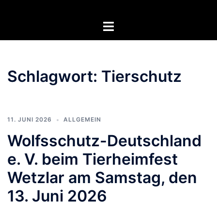
Zum
Inhalt
Menü
springen
umschalten
Schlagwort:
Tierschutz
11. JUNI 2026
ALLGEMEIN
Wolfsschutz-Deutschland
e. V. beim Tierheimfest
Wetzlar am Samstag, den
13. Juni 2026