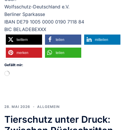
Wolfsschutz-Deutschland e.V.
Berliner Sparkasse
IBAN DE79 1005 0000 0190 7118 84
BIC BELADEBEXXX
twittern
teilen
mitteilen
merken
teilen
Gefällt mir:
Wird
geladen …
28. MAI 2026
ALLGEMEIN
Tierschutz unter Druck: