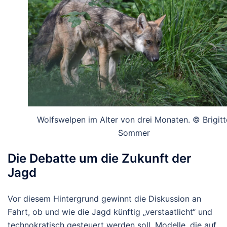
Wolfswelpen im Alter von drei Monaten. © Brigitt
Sommer
Die Debatte um die Zukunft der
Jagd
Vor diesem Hintergrund gewinnt die Diskussion an
Fahrt, ob und wie die Jagd künftig „verstaatlicht“ und
technokratisch gesteuert werden soll. Modelle, die auf