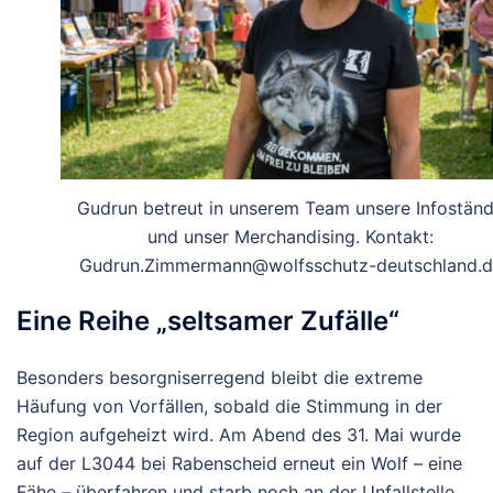
Gudrun betreut in unserem Team unsere Infostän
und unser Merchandising. Kontakt:
Gudrun.Zimmermann@wolfsschutz-deutschland.d
Eine Reihe „seltsamer Zufälle“
Besonders besorgniserregend bleibt die extreme
Häufung von Vorfällen, sobald die Stimmung in der
Region aufgeheizt wird. Am Abend des 31. Mai wurde
auf der L3044 bei Rabenscheid erneut ein Wolf – eine
Fähe – überfahren und starb noch an der Unfallstelle.