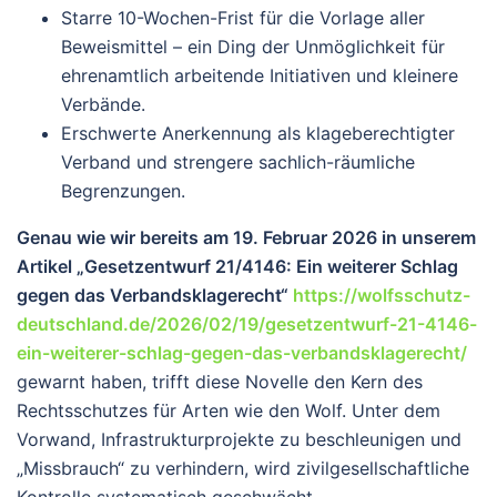
Starre
10-Wochen-Frist
für die Vorlage aller
Beweismittel – ein Ding der Unmöglichkeit für
ehrenamtlich arbeitende Initiativen und kleinere
Verbände.
Erschwerte Anerkennung als klageberechtigter
Verband und strengere sachlich-räumliche
Begrenzungen.
Genau wie wir bereits am 19. Februar 2026 in unserem
Artikel „Gesetzentwurf 21/4146: Ein weiterer Schlag
gegen das Verbandsklagerecht“
https://wolfsschutz-
deutschland.de/2026/02/19/gesetzentwurf-21-4146-
ein-weiterer-schlag-gegen-das-verbandsklagerecht/
gewarnt haben, trifft diese Novelle den Kern des
Rechtsschutzes für Arten wie den Wolf. Unter dem
Vorwand, Infrastrukturprojekte zu beschleunigen und
„Missbrauch“ zu verhindern, wird zivilgesellschaftliche
Kontrolle systematisch geschwächt.