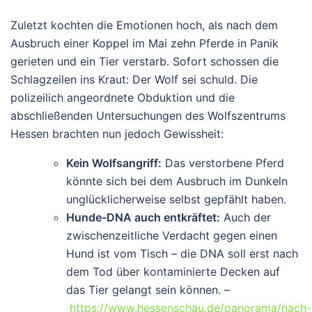
Zuletzt kochten die Emotionen hoch, als nach dem
Ausbruch einer Koppel im Mai zehn Pferde in Panik
gerieten und ein Tier verstarb. Sofort schossen die
Schlagzeilen ins Kraut: Der Wolf sei schuld. Die
polizeilich angeordnete Obduktion und die
abschließenden Untersuchungen des Wolfszentrums
Hessen brachten nun jedoch Gewissheit:
Kein Wolfsangriff:
Das verstorbene Pferd
könnte sich bei dem Ausbruch im Dunkeln
unglücklicherweise selbst gepfählt haben.
Hunde-DNA auch entkräftet:
Auch der
zwischenzeitliche Verdacht gegen einen
Hund ist vom Tisch – die DNA soll erst nach
dem Tod über kontaminierte Decken auf
das Tier gelangt sein können. –
https://www.hessenschau.de/panorama/nach-