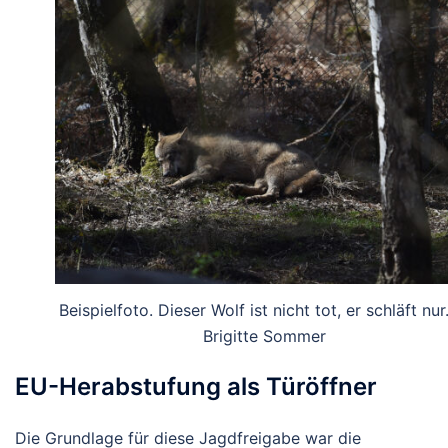
Beispielfoto. Dieser Wolf ist nicht tot, er schläft nur
Brigitte Sommer
EU-Herabstufung als Türöffner
Die Grundlage für diese Jagdfreigabe war die