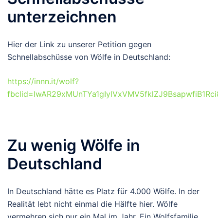
unterzeichnen
Hier der Link zu unserer Petition gegen
Schnellabschüsse von Wölfe in Deutschland:
https://innn.it/wolf?
fbclid=IwAR29xMUnTYa1gIylVxVMV5fklZJ9BsapwfiB1Rci
Zu wenig Wölfe in
Deutschland
In Deutschland hätte es Platz für 4.000 Wölfe. In der
Realität lebt nicht einmal die Hälfte hier. Wölfe
vermehren sich nur ein Mal im Jahr. Ein Wolfsfamilie