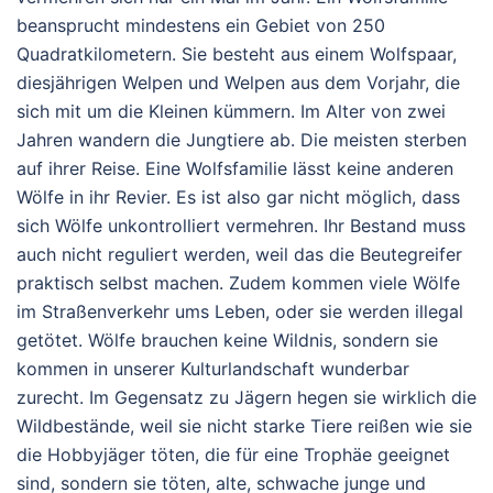
beansprucht mindestens ein Gebiet von 250
Quadratkilometern. Sie besteht aus einem Wolfspaar,
diesjährigen Welpen und Welpen aus dem Vorjahr, die
sich mit um die Kleinen kümmern. Im Alter von zwei
Jahren wandern die Jungtiere ab. Die meisten sterben
auf ihrer Reise. Eine Wolfsfamilie lässt keine anderen
Wölfe in ihr Revier. Es ist also gar nicht möglich, dass
sich Wölfe unkontrolliert vermehren. Ihr Bestand muss
auch nicht reguliert werden, weil das die Beutegreifer
praktisch selbst machen. Zudem kommen viele Wölfe
im Straßenverkehr ums Leben, oder sie werden illegal
getötet. Wölfe brauchen keine Wildnis, sondern sie
kommen in unserer Kulturlandschaft wunderbar
zurecht. Im Gegensatz zu Jägern hegen sie wirklich die
Wildbestände, weil sie nicht starke Tiere reißen wie sie
die Hobbyjäger töten, die für eine Trophäe geeignet
sind, sondern sie töten, alte, schwache junge und