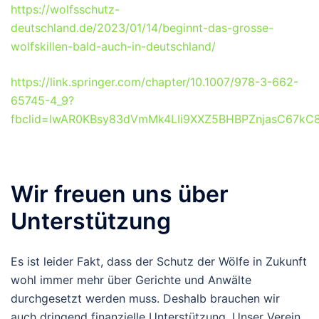
https://wolfsschutz-
deutschland.de/2023/01/14/beginnt-das-grosse-
wolfskillen-bald-auch-in-deutschland/
https://link.springer.com/chapter/10.1007/978-3-662-
65745-4_9?
fbclid=IwAR0KBsy83dVmMk4LIi9XXZ5BHBPZnjasC67kC
Wir freuen uns über
Unterstützung
Es ist leider Fakt, dass der Schutz der Wölfe in Zukunft
wohl immer mehr über Gerichte und Anwälte
durchgesetzt werden muss. Deshalb brauchen wir
auch dringend finanzielle Unterstützung. Unser Verein