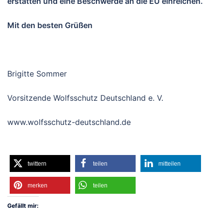
erstatten und eine Beschwerde an die EU einreichen.
Mit den besten Grüßen
Brigitte Sommer
Vorsitzende Wolfsschutz Deutschland e. V.
www.wolfsschutz-deutschland.de
twittern
teilen
mitteilen
merken
teilen
Gefällt mir: