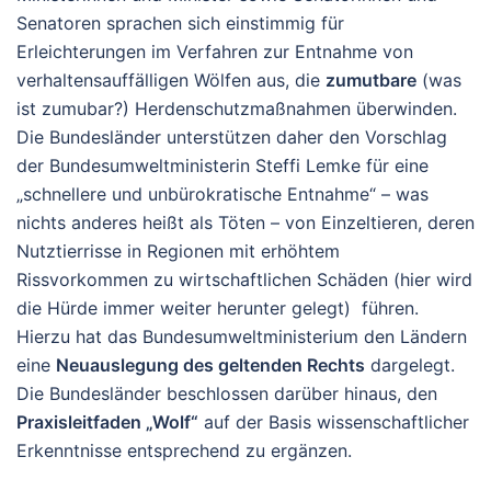
Senatoren sprachen sich einstimmig für
Erleichterungen im Verfahren zur Entnahme von
verhaltensauffälligen Wölfen aus, die
zumutbare
(was
ist zumubar?) Herdenschutzmaßnahmen überwinden.
Die Bundesländer unterstützen daher den Vorschlag
der Bundesumweltministerin Steffi Lemke für eine
„schnellere und unbürokratische Entnahme“ – was
nichts anderes heißt als Töten – von Einzeltieren, deren
Nutztierrisse in Regionen mit erhöhtem
Rissvorkommen zu wirtschaftlichen Schäden (hier wird
die Hürde immer weiter herunter gelegt) führen.
Hierzu hat das Bundesumweltministerium den Ländern
eine
Neuauslegung des geltenden Rechts
dargelegt.
Die Bundesländer beschlossen darüber hinaus, den
Praxisleitfaden „Wolf“
auf der Basis wissenschaftlicher
Erkenntnisse entsprechend zu ergänzen.