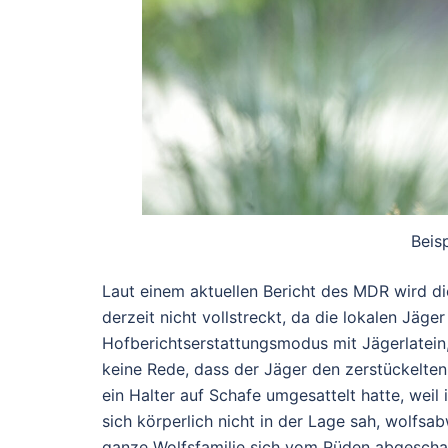
Beis
Laut einem aktuellen Bericht des MDR wird d
derzeit nicht vollstreckt, da die lokalen Jä
Hofberichtserstattungsmodus mit Jägerlatein
keine Rede, dass der Jäger den zerstückelten
ein Halter auf Schafe umgesattelt hatte, weil
sich körperlich nicht in der Lage sah, wolfsa
ganze Wolfsfamilie sich vom Rüden abgescha