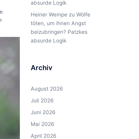
absurde Logik
en
Heiner Wempe
zu
Wölfe
n
töten, um ihnen Angst
beizubringen? Patzkes
absurde Logik
Archiv
August 2026
Juli 2026
Juni 2026
Mai 2026
April 2026