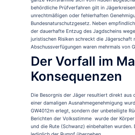
behördliche Prüfverfahren gilt in Jägerkreisen
unrechtmäßigen oder fehlerhaften Genehmigun
Bundesnaturschutzgesetz. Neben empfindlichen
der dauerhafte Entzug des Jagdscheins wegen
juristischen Risiken schreckt die Jägerschaft
Abschussverfügungen waren mehrmals von Ge
Der Vorfall im Ma
Konsequenzen
Die Besorgnis der Jäger resultiert direkt au
einer damaligen Ausnahmegenehmigung wurde 
GW4012m erlegt, sondern der unbeteiligte 
Berichten der Volksstimme wurde der Körper 
und die Rute (Schwanz) einbehalten wurden
lediglich der Rumpf übergeben.