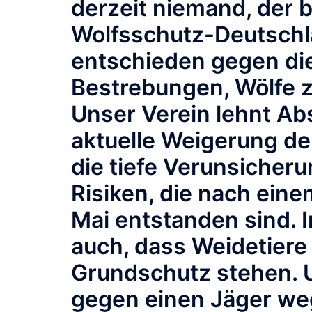
derzeit niemand, der be
Wolfsschutz-Deutschla
entschieden gegen di
Bestrebungen, Wölfe 
Unser Verein lehnt Ab
aktuelle Weigerung der
die tiefe Verunsicheru
Risiken, die nach ein
Mai entstanden sind. 
auch, dass Weidetiere 
Grundschutz stehen. U
gegen einen Jäger we