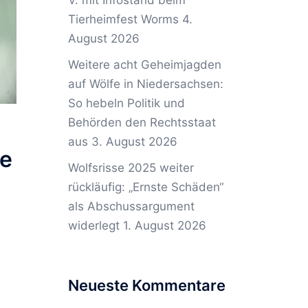
V. mit Infostand beim
Tierheimfest Worms
4.
August 2026
Weitere acht Geheimjagden
auf Wölfe in Niedersachsen:
So hebeln Politik und
Behörden den Rechtsstaat
aus
3. August 2026
ie
Wolfsrisse 2025 weiter
rückläufig: „Ernste Schäden“
als Abschussargument
widerlegt
1. August 2026
Neueste Kommentare