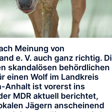
nach Meinung von
d e. V. auch ganz richtig. D
n skandalösen behördlichen
 einen Wolf im Landkreis
Anhalt ist vorerst ins
er MDR aktuell berichtet,
 lokalen Jägern anscheinend