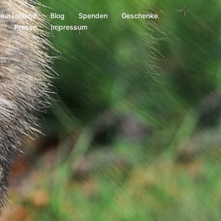
Deutschland
Blog
Spenden
Geschenke
s
Presse
Impressum