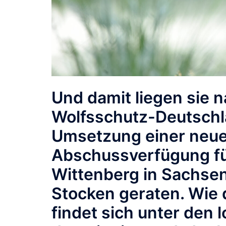
Und damit liegen sie 
Wolfsschutz-Deutschlan
Umsetzung einer neue
Abschussverfügung für
Wittenberg in Sachsen-
Stocken geraten. Wie d
findet sich unter den