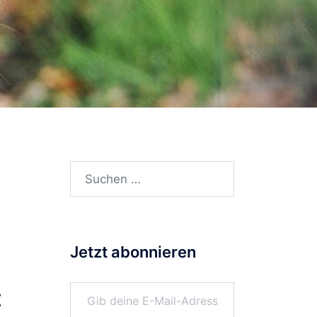
Suchen
nach:
Jetzt abonnieren
Gib deine E-Mail-Adresse ein ...
t