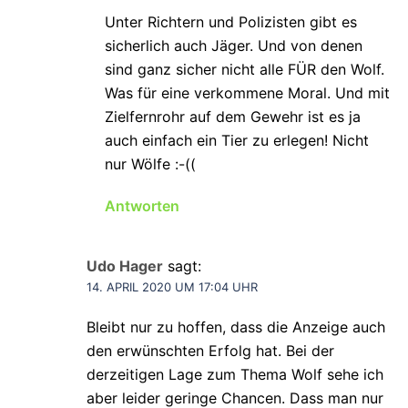
Unter Richtern und Polizisten gibt es
sicherlich auch Jäger. Und von denen
sind ganz sicher nicht alle FÜR den Wolf.
Was für eine verkommene Moral. Und mit
Zielfernrohr auf dem Gewehr ist es ja
auch einfach ein Tier zu erlegen! Nicht
nur Wölfe :-((
Antworten
Udo Hager
sagt:
14. APRIL 2020 UM 17:04 UHR
Bleibt nur zu hoffen, dass die Anzeige auch
den erwünschten Erfolg hat. Bei der
derzeitigen Lage zum Thema Wolf sehe ich
aber leider geringe Chancen. Dass man nur