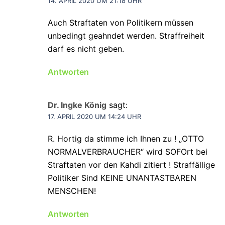
14. APRIL 2020 UM 21:18 UHR
Auch Straftaten von Politikern müssen
unbedingt geahndet werden. Straffreiheit
darf es nicht geben.
Antworten
Dr. Ingke König
sagt:
17. APRIL 2020 UM 14:24 UHR
R. Hortig da stimme ich Ihnen zu ! „OTTO
NORMALVERBRAUCHER“ wird SOFOrt bei
Straftaten vor den Kahdi zitiert ! Straffällige
Politiker Sind KEINE UNANTASTBAREN
MENSCHEN!
Antworten