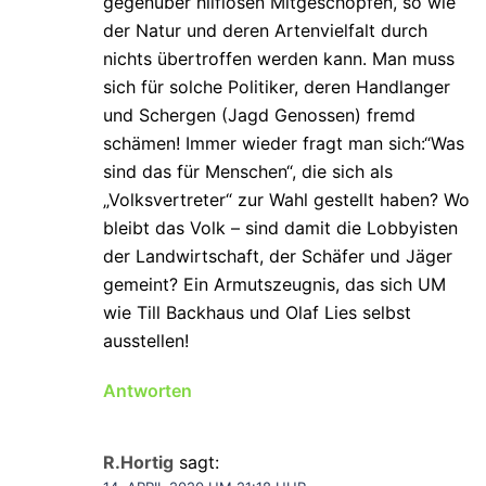
gegenüber hilflosen Mitgeschöpfen, so wie
der Natur und deren Artenvielfalt durch
nichts übertroffen werden kann. Man muss
sich für solche Politiker, deren Handlanger
und Schergen (Jagd Genossen) fremd
schämen! Immer wieder fragt man sich:“Was
sind das für Menschen“, die sich als
„Volksvertreter“ zur Wahl gestellt haben? Wo
bleibt das Volk – sind damit die Lobbyisten
der Landwirtschaft, der Schäfer und Jäger
gemeint? Ein Armutszeugnis, das sich UM
wie Till Backhaus und Olaf Lies selbst
ausstellen!
Antworten
R.Hortig
sagt: