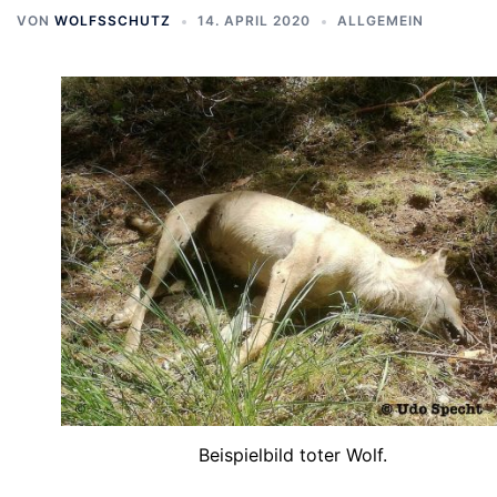
VON
WOLFSSCHUTZ
14. APRIL 2020
ALLGEMEIN
Beispielbild toter Wolf.