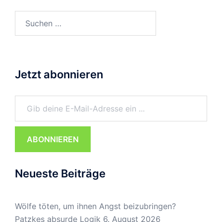
Suchen
nach:
Jetzt abonnieren
Gib deine E-Mail-Adresse ein ...
ABONNIEREN
Neueste Beiträge
Wölfe töten, um ihnen Angst beizubringen?
Patzkes absurde Logik
6. August 2026