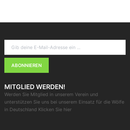
Gib deine E-Mail-Adresse ein ...
ABONNIEREN
MITGLIED WERDEN!
Werden Sie Mitglied in unserem Verein und
unterstützen Sie uns bei unserem Einsatz für die Wölfe
in Deutschland Klicken Sie
hier