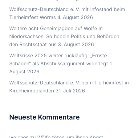
Wolfsschutz-Deutschland e. V. mit Infostand beim
Tierheimfest Worms
4. August 2026
Weitere acht Geheimjagden auf Wölfe in
Niedersachsen: So hebeln Politik und Behörden
den Rechtsstaat aus
3. August 2026
Wolfsrisse 2025 weiter rückläufig: „Ernste
Schäden“ als Abschussargument widerlegt
1.
August 2026
Wolfsschutz-Deutschland e. V. beim Tierheimfest in
Kirchheimbolanden
31. Juli 2026
Neueste Kommentare
wolenen
zu
Wölfe töten, um ihnen Angst