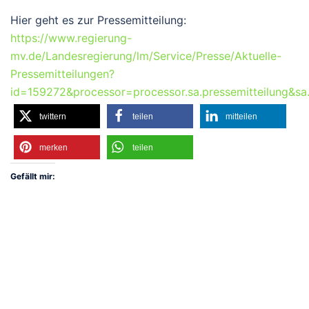
Hier geht es zur Pressemitteilung:
https://www.regierung-
mv.de/Landesregierung/lm/Service/Presse/Aktuelle-
Pressemitteilungen?
id=159272&processor=processor.sa.pressemitteilung&s
twittern
teilen
mitteilen
merken
teilen
Gefällt mir: