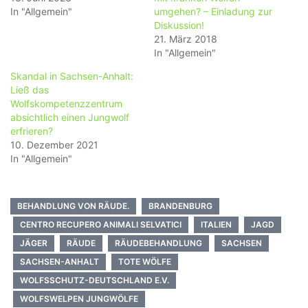
In "Allgemein"
umgehen? – Einladung zur
Diskussion!
21. März 2018
In "Allgemein"
Skandal in Sachsen-Anhalt:
Ließ das
Wolfskompetenzzentrum
absichtlich einen Jungwolf
erfrieren?
10. Dezember 2021
In "Allgemein"
BEHANDLUNG VON RÄUDE.
BRANDENBURG
CENTRO RECUPERO ANIMALI SELVATICI
ITALIEN
JAGD
JÄGER
RÄUDE
RÄUDEBEHANDLUNG
SACHSEN
SACHSEN-ANHALT
TOTE WÖLFE
WOLFSSCHUTZ-DEUTSCHLAND E.V.
WOLFSWELPEN JUNGWÖLFE