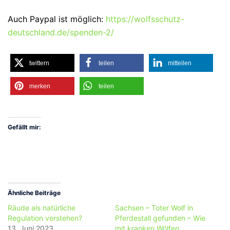
Auch Paypal ist möglich:
https://wolfsschutz-
deutschland.de/spenden-2/
twittern
teilen
mitteilen
merken
teilen
Gefällt mir:
Ähnliche Beiträge
Räude als natürliche
Sachsen – Toter Wolf in
Regulation verstehen?
Pferdestall gefunden – Wie
13. Juni 2023
mit kranken Wölfen