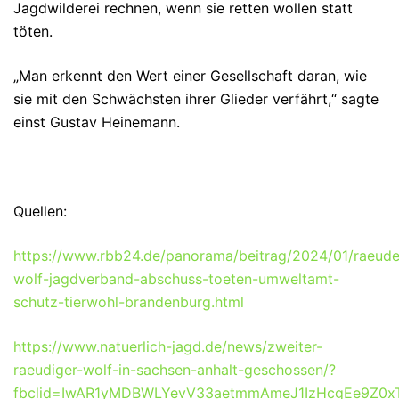
Jagdwilderei rechnen, wenn sie retten wollen statt
töten.
„Man erkennt den Wert einer Gesellschaft daran, wie
sie mit den Schwächsten ihrer Glieder verfährt,“ sagte
einst Gustav Heinemann.
Quellen:
https://www.rbb24.de/panorama/beitrag/2024/01/raeude
wolf-jagdverband-abschuss-toeten-umweltamt-
schutz-tierwohl-brandenburg.html
https://www.natuerlich-jagd.de/news/zweiter-
raeudiger-wolf-in-sachsen-anhalt-geschossen/?
fbclid=IwAR1yMDBWLYevV33aetmmAmeJ1IzHcgEe9Z0x