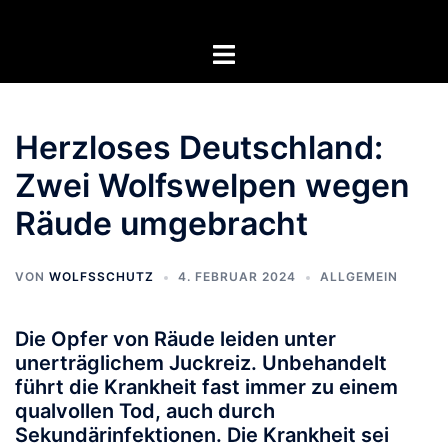
Zum
Inhalt
Menü
springen
umschalten
Herzloses Deutschland:
Zwei Wolfswelpen wegen
Räude umgebracht
VON
WOLFSSCHUTZ
4. FEBRUAR 2024
ALLGEMEIN
Die Opfer von Räude leiden unter
unerträglichem Juckreiz. Unbehandelt
führt die Krankheit fast immer zu einem
qualvollen Tod, auch durch
Sekundärinfektionen. Die Krankheit sei