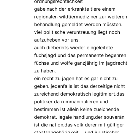
ordnungsrechtlichkeit
gäbe,nach der erkrankte tiere einem
regionalen wildtiermediziner zur weiteren
behandlung gemeldet werden müssten.
viel politische veruntreuung liegt noch
aufzuheben vor uns.
auch diebereits wieder eingeleitete
fuchsjagd und das permanente begehren
füchse und wölfe ganzjährig im jagdrecht
zu haben.
ein recht zu jagen hat es gar nicht zu
geben. jedenfalls ist das derzeitige nicht
zureichend demokratisch legitimiert.das
politiker da rummanipulieren und
bestimmen ist allein keine zueichende
demokrat. legale handlung.der souverän
ist die nation,das volk derer mit gültiger
staatsangehörigkeit…..und juristischer