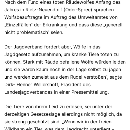
Nach dem Fund eines toten Räudewolfes Anfang des
Jahres in Rietz-Neuendorf (Oder-Spree) sprachen
Wolfsbeauftragte im Auftrag des Umweltamtes von
„Einzelfällen“ der Erkrankung und dass diese „generell
nicht problematisch“ seien.
Der Jagdverband fordert aber, Wölfe in das
Jagdgesetz aufzunehmen, um kranke Tiere töten zu
können. Stark mit Räude befallene Wölfe würden leiden
und sie wären kaum noch in der Lage selbst zu jagen
und werden zumeist aus dem Rudel verstoßen“, sagte
Dirk- Henner Wellershoff, Präsident des
Landesjagdverbandes in einer Pressemitteilung.
Die Tiere von ihrem Leid zu erlösen, sei unter der
derzeitigen Gesetzeslage allerdings nicht möglich, da
sie streng geschützt sind. „Wenn wir in der freien
Wildbahn ein Tier, was dem Jagdrecht unterliegt –