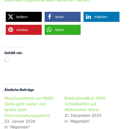
twittern
teilen
mitteilen
merken
teilen
Gefällt mir:
Wird
geladen …
Ähnliche Beiträge
Abschussdrama um Wölfin
Behördenwillkür NRW:
Gloria geht weiter und
Schießbefehl auf
landet beim
Wolfsmutter Gloria
Oberverwaltungsgericht
21. Dezember 2023
23. Januar 2024
In "Allgemein"
In "Allgemein"