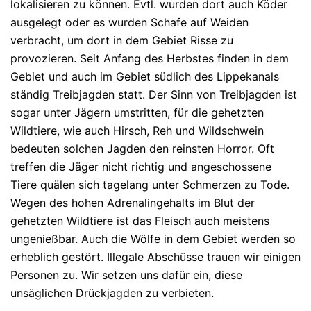
lokalisieren zu können. Evtl. wurden dort auch Köder
ausgelegt oder es wurden Schafe auf Weiden
verbracht, um dort in dem Gebiet Risse zu
provozieren. Seit Anfang des Herbstes finden in dem
Gebiet und auch im Gebiet südlich des Lippekanals
ständig Treibjagden statt. Der Sinn von Treibjagden ist
sogar unter Jägern umstritten, für die gehetzten
Wildtiere, wie auch Hirsch, Reh und Wildschwein
bedeuten solchen Jagden den reinsten Horror. Oft
treffen die Jäger nicht richtig und angeschossene
Tiere quälen sich tagelang unter Schmerzen zu Tode.
Wegen des hohen Adrenalingehalts im Blut der
gehetzten Wildtiere ist das Fleisch auch meistens
ungenießbar. Auch die Wölfe in dem Gebiet werden so
erheblich gestört. Illegale Abschüsse trauen wir einigen
Personen zu. Wir setzen uns dafür ein, diese
unsäglichen Drückjagden zu verbieten.