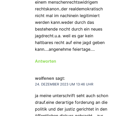
einem menschenrechtswidrigem
rechtskanon..der realdemokratisch
nicht mal im nachinein legitimiert
werden kann.weder durch das
bestehende nocht durch ein neues
jagdrecht.u.a. weil es gar kein
haltbares recht auf eine jagd geben
kann….angenehme feiertage….
Antworten
wolfenen
sagt:
24. DEZEMBER 2023 UM 13:46 UHR
ja meine unterschrift seht auch schon
drauf.eine derartige forderung an die
politik und der justiz gerichtet in den
öffentlichen diskurs gebracht….zur