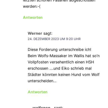
letzten schönen Fasanen abgeschossen
werden:-(
Antworten
Werner
sagt:
24. DEZEMBER 2023 UM 9:20 UHR
Diese Forderung unterschreibe ich!
Beim Wolfs-Massaker im Wallis hat so’n
Vollpfosten versehentlich einen HSH
erschossen ….und Eiko schrieb mal
Städter könnten keinen Hund vom Wolf
unterscheiden…
Antworten
wolfenen..
sagt: