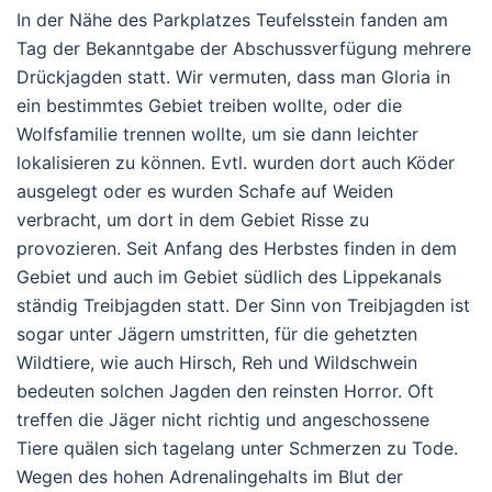
In der Nähe des Parkplatzes Teufelsstein fanden am
Tag der Bekanntgabe der Abschussverfügung mehrere
Drückjagden statt. Wir vermuten, dass man Gloria in
ein bestimmtes Gebiet treiben wollte, oder die
Wolfsfamilie trennen wollte, um sie dann leichter
lokalisieren zu können. Evtl. wurden dort auch Köder
ausgelegt oder es wurden Schafe auf Weiden
verbracht, um dort in dem Gebiet Risse zu
provozieren. Seit Anfang des Herbstes finden in dem
Gebiet und auch im Gebiet südlich des Lippekanals
ständig Treibjagden statt. Der Sinn von Treibjagden ist
sogar unter Jägern umstritten, für die gehetzten
Wildtiere, wie auch Hirsch, Reh und Wildschwein
bedeuten solchen Jagden den reinsten Horror. Oft
treffen die Jäger nicht richtig und angeschossene
Tiere quälen sich tagelang unter Schmerzen zu Tode.
Wegen des hohen Adrenalingehalts im Blut der