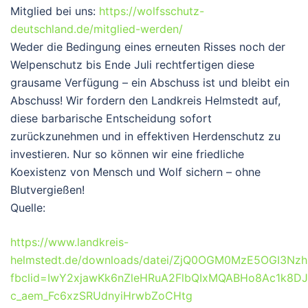
Mitglied bei uns:
https://wolfsschutz-
deutschland.de/mitglied-werden/
Weder die Bedingung eines erneuten Risses noch der
Welpenschutz bis Ende Juli rechtfertigen diese
grausame Verfügung – ein Abschuss ist und bleibt ein
Abschuss! Wir fordern den Landkreis Helmstedt auf,
diese barbarische Entscheidung sofort
zurückzunehmen und in effektiven Herdenschutz zu
investieren. Nur so können wir eine friedliche
Koexistenz von Mensch und Wolf sichern – ohne
Blutvergießen!
Quelle:
https://www.landkreis-
helmstedt.de/downloads/datei/ZjQ0OGM0MzE5OGI3
fbclid=IwY2xjawKk6nZleHRuA2FlbQIxMQABHo8Ac1k8D
c_aem_Fc6xzSRUdnyiHrwbZoCHtg