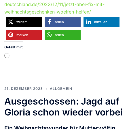
deutschland.de/2023/12/11/jetzt-aber-fix-mit-
weihnachtsgeschenken-woelfen-helfen/
twittern
teilen
mitteilen
merken
teilen
Gefällt mir:
Wird
geladen …
21. DEZEMBER 2023
ALLGEMEIN
Ausgeschossen: Jagd auf
Gloria schon wieder vorbei
Ein Weihnachtswunder für Mutterwölfin