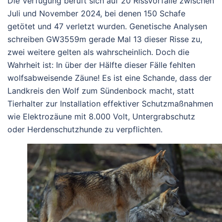
Die Verfügung beruft sich auf 20 Rissvorfälle zwischen
Juli und November 2024, bei denen 150 Schafe
getötet und 47 verletzt wurden. Genetische Analysen
schreiben GW3559m gerade Mal 13 dieser Risse zu,
zwei weitere gelten als wahrscheinlich. Doch die
Wahrheit ist: In über der Hälfte dieser Fälle fehlten
wolfsabweisende Zäune! Es ist eine Schande, dass der
Landkreis den Wolf zum Sündenbock macht, statt
Tierhalter zur Installation effektiver Schutzmaßnahmen
wie Elektrozäune mit 8.000 Volt, Untergrabschutz
oder Herdenschutzhunde zu verpflichten.