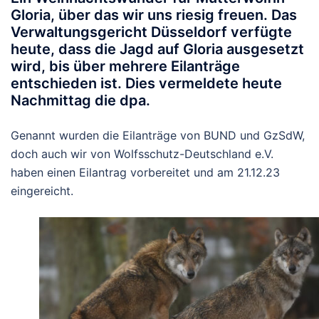
Gloria, über das wir uns riesig freuen. Das
Verwaltungsgericht Düsseldorf verfügte
heute, dass die Jagd auf Gloria ausgesetzt
wird, bis über mehrere Eilanträge
entschieden ist. Dies vermeldete heute
Nachmittag die dpa.
Genannt wurden die Eilanträge von BUND und GzSdW,
doch auch wir von Wolfsschutz-Deutschland e.V.
haben einen Eilantrag vorbereitet und am 21.12.23
eingereicht.