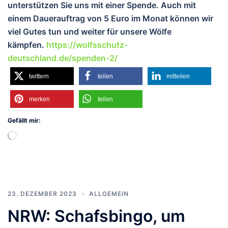
unterstützen Sie uns mit einer Spende. Auch mit
einem Dauerauftrag von 5 Euro im Monat können wir
viel Gutes tun und weiter für unsere Wölfe
kämpfen.
https://wolfsschutz-
deutschland.de/spenden-2/
twittern
teilen
mitteilen
merken
teilen
Gefällt mir:
Wird
geladen …
23. DEZEMBER 2023
ALLGEMEIN
NRW: Schafsbingo, um