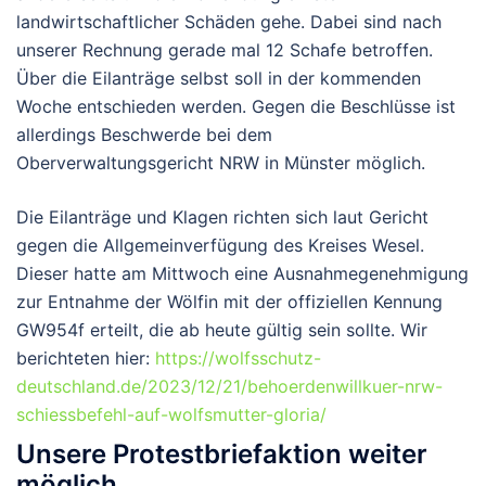
landwirtschaftlicher Schäden gehe. Dabei sind nach
unserer Rechnung gerade mal 12 Schafe betroffen.
Über die Eilanträge selbst soll in der kommenden
Woche entschieden werden. Gegen die Beschlüsse ist
allerdings Beschwerde bei dem
Oberverwaltungsgericht NRW in Münster möglich.
Die Eilanträge und Klagen richten sich laut Gericht
gegen die Allgemeinverfügung des Kreises Wesel.
Dieser hatte am Mittwoch eine Ausnahmegenehmigung
zur Entnahme der Wölfin mit der offiziellen Kennung
GW954f erteilt, die ab heute gültig sein sollte. Wir
berichteten hier:
https://wolfsschutz-
deutschland.de/2023/12/21/behoerdenwillkuer-nrw-
schiessbefehl-auf-wolfsmutter-gloria/
Unsere Protestbriefaktion weiter
möglich