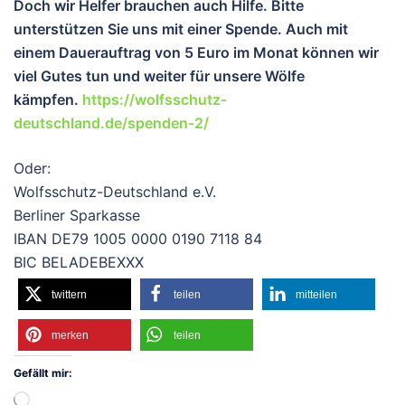
Doch wir Helfer brauchen auch Hilfe. Bitte
unterstützen Sie uns mit einer Spende. Auch mit
einem Dauerauftrag von 5 Euro im Monat können wir
viel Gutes tun und wei
ter für unsere Wölfe
kämpfen.
https://wolfsschutz-
deutschland.de/spenden-2/
Oder:
Wolfsschutz-Deutschland e.V.
Berliner Sparkasse
IBAN DE79 1005 0000 0190 7118 84
BIC BELADEBEXXX
twittern
teilen
mitteilen
merken
teilen
Gefällt mir:
Wird