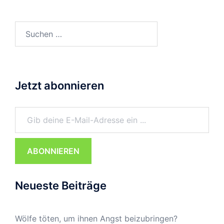
Suchen
nach:
Jetzt abonnieren
Gib deine E-Mail-Adresse ein ...
ABONNIEREN
Neueste Beiträge
Wölfe töten, um ihnen Angst beizubringen?