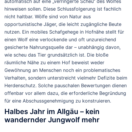
automatisch auf eine „verringerte Scheu“ des Wolfes
hinweisen sollen. Diese Schlussfolgerung ist fachlich
nicht haltbar. Wölfe sind von Natur aus
opportunistische Jäger, die leicht zugängliche Beute
nutzen. Ein mobiles Schafgehege in Hofnähe stellt für
einen Wolf eine verlockende und oft unzureichend
gesicherte Nahrungsquelle dar – unabhängig davon,
wie scheu das Tier grundsätzlich ist. Die bloße
räumliche Nähe zu einem Hof beweist weder
Gewöhnung an Menschen noch ein problematisches
Verhalten, sondern unterstreicht vielmehr Defizite beim
Herdenschutz. Solche pauschalen Bewertungen dienen
offenbar vor allem dazu, die erforderliche Begründung
für eine Abschussgenehmigung zu konstruieren.
Halbes Jahr im Allgäu – kein
wandernder Jungwolf mehr