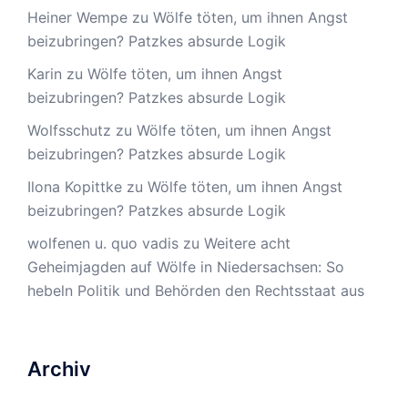
Heiner Wempe
zu
Wölfe töten, um ihnen Angst
beizubringen? Patzkes absurde Logik
Karin
zu
Wölfe töten, um ihnen Angst
beizubringen? Patzkes absurde Logik
Wolfsschutz
zu
Wölfe töten, um ihnen Angst
beizubringen? Patzkes absurde Logik
Ilona Kopittke
zu
Wölfe töten, um ihnen Angst
beizubringen? Patzkes absurde Logik
wolfenen u. quo vadis
zu
Weitere acht
Geheimjagden auf Wölfe in Niedersachsen: So
hebeln Politik und Behörden den Rechtsstaat aus
Archiv