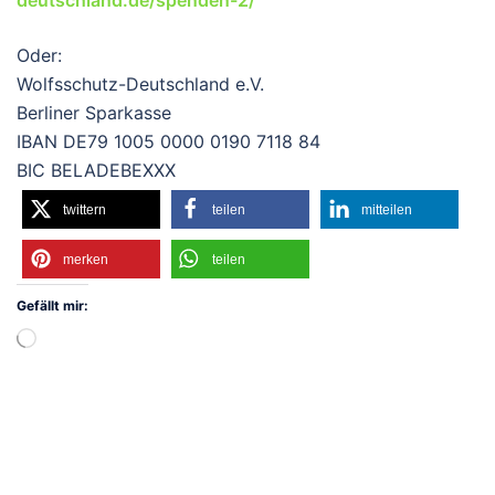
Oder:
Wolfsschutz-Deutschland e.V.
Berliner Sparkasse
IBAN DE79 1005 0000 0190 7118 84
BIC BELADEBEXXX
twittern
teilen
mitteilen
merken
teilen
Gefällt mir:
Wird
geladen …