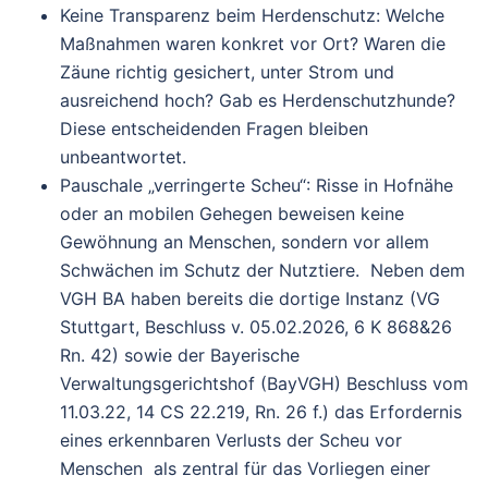
Keine Transparenz beim Herdenschutz
: Welche
Maßnahmen waren konkret vor Ort? Waren die
Zäune richtig gesichert, unter Strom und
ausreichend hoch? Gab es Herdenschutzhunde?
Diese entscheidenden Fragen bleiben
unbeantwortet.
Pauschale „verringerte Scheu“
: Risse in Hofnähe
oder an mobilen Gehegen beweisen keine
Gewöhnung an Menschen, sondern vor allem
Schwächen im Schutz der Nutztiere. Neben dem
VGH BA haben bereits die dortige Instanz (VG
Stuttgart, Beschluss v. 05.02.2026, 6 K 868&26
Rn. 42) sowie der Bayerische
Verwaltungsgerichtshof (BayVGH) Beschluss vom
11.03.22, 14 CS 22.219, Rn. 26 f.) das Erfordernis
eines erkennbaren Verlusts der Scheu vor
Menschen als zentral für das Vorliegen einer