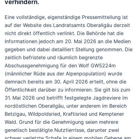
verhindern.
Eine vollständige, eigenständige Pressemitteilung ist
auf der Website des Landratsamts Oberallgäu derzeit
nicht direkt öffentlich verlinkt. Die Behörde hat die
Informationen jedoch am 20. Mai 2026 an die Medien
gegeben und dabei detailliert Stellung genommen.
Die
zeitlich befristete und räumlich begrenzte
Abschussgenehmigung für den Wolf
GW5224m
(männlicher Rüde aus der Alpenpopulation) wurde
demnach bereits am
30. April 2026
erteilt, ohne die
Öffentlichkeit darüber zu informieren. Sie gilt bis zum
31. Mai 2026
und betrifft festgelegte Jagdreviere im
nordöstlichen Oberallgäu, unter anderem im Bereich
Betzigau, Wildpoldsried, Kraftisried und Kemptener
Wald.
Grund für die Genehmigung seien mehrere
genetisch bestätigte Nutztierrisse, darunter zwei
schwer verletzte Schafe in einem mobilen Gehege am