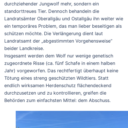
durchziehender Jungwolf mehr, sondern ein
standorttreues Tier. Dennoch behandeln die
Landratsämter Oberallgäu und Ostallgäu ihn weiter wie
ein temporäres Problem, das man lieber beseitigen als
schützen möchte. Die Verlängerung dient laut
Landratsamt der „abgestimmten Vorgehensweise“
beider Landkreise.
Insgesamt werden dem Wolf nur wenige genetisch
zugeordnete Risse (ca. fünf Schafe in einem halben
Jahr) vorgeworfen. Das rechtfertigt überhaupt keine
Tötung eines streng geschützten Wildtiers. Statt
endlich wirksamen Herdenschutz flächendeckend
durchzusetzen und zu kontrollieren, greifen die
Behörden zum einfachsten Mittel: dem Abschuss.