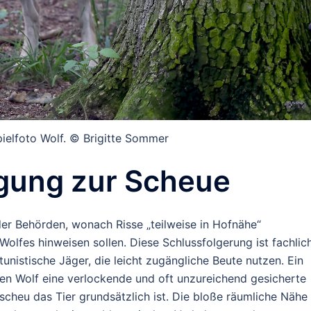
pielfoto Wolf. © Brigitte Sommer
egung zur Scheue
 der Behörden, wonach Risse „teilweise in Hofnähe“
Wolfes hinweisen sollen. Diese Schlussfolgerung ist fachlic
tunistische Jäger, die leicht zugängliche Beute nutzen. Ein
nen Wolf eine verlockende und oft unzureichend gesicherte
cheu das Tier grundsätzlich ist. Die bloße räumliche Nähe