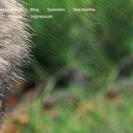
Deutschland
Blog
Spenden
Geschenke
s
Presse
Impressum