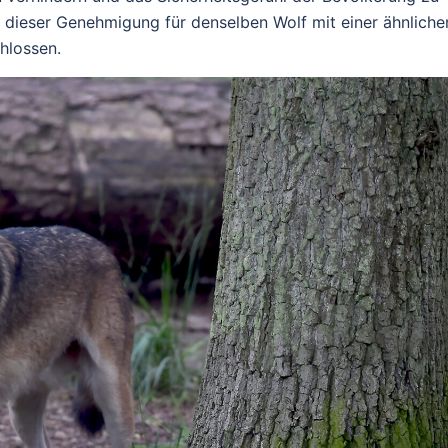
 dieser Genehmigung für denselben Wolf mit einer ähnliche
hlossen.