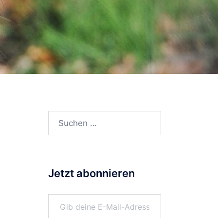
Suchen
nach:
Jetzt abonnieren
Gib deine E-Mail-Adresse ein ...