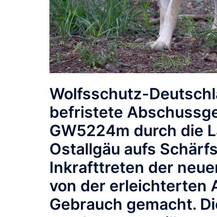
Wolfsschutz-Deutschlan
befristete Abschussg
GW5224m
durch die 
Ostallgäu aufs Schärf
Inkrafttreten der neu
von der erleichterten
Gebrauch gemacht. Dies