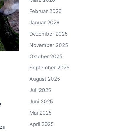
März 2026
Februar 2026
Januar 2026
Dezember 2025
November 2025
Oktober 2025
September 2025
August 2025
Juli 2025
Juni 2025
h
Mai 2025
April 2025
 zu