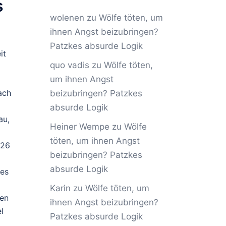
s
wolenen
zu
Wölfe töten, um
ihnen Angst beizubringen?
Patzkes absurde Logik
it
quo vadis
zu
Wölfe töten,
um ihnen Angst
ach
beizubringen? Patzkes
absurde Logik
au,
Heiner Wempe
zu
Wölfe
töten, um ihnen Angst
026
beizubringen? Patzkes
absurde Logik
des
Karin
zu
Wölfe töten, um
hen
ihnen Angst beizubringen?
l
Patzkes absurde Logik