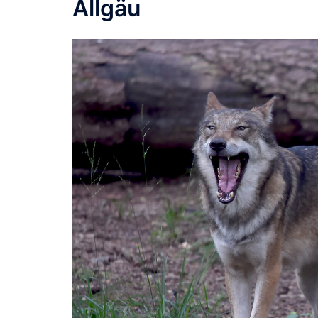
Allgäu