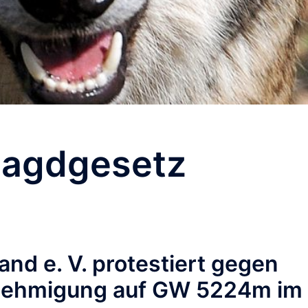
Jagdgesetz
nd e. V. protestiert gegen
nehmigung auf GW 5224m im