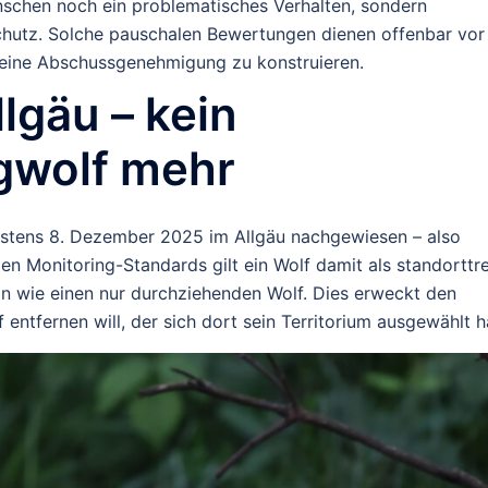
chen noch ein problematisches Verhalten, sondern
schutz. Solche pauschalen Bewertungen dienen offenbar vor
r eine Abschussgenehmigung zu konstruieren.
lgäu – kein
gwolf mehr
estens
8. Dezember 2025
im Allgäu nachgewiesen – also
en Monitoring-Standards gilt ein Wolf damit als standorttre
n wie einen nur durchziehenden Wolf. Dies erweckt den
entfernen will, der sich dort sein Territorium ausgewählt h