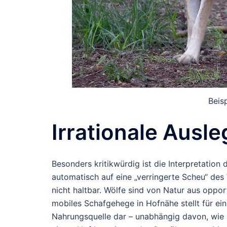
Beis
Irrationale Ausl
Besonders kritikwürdig ist die Interpretation
automatisch auf eine „verringerte Scheu“ des 
nicht haltbar. Wölfe sind von Natur aus oppor
mobiles Schafgehege in Hofnähe stellt für ei
Nahrungsquelle dar – unabhängig davon, wie s