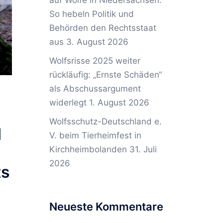
auf Wölfe in Niedersachsen:
So hebeln Politik und
Behörden den Rechtsstaat
aus
3. August 2026
Wolfsrisse 2025 weiter
rückläufig: „Ernste Schäden“
als Abschussargument
widerlegt
1. August 2026
Wolfsschutz-Deutschland e.
d
V. beim Tierheimfest in
Kirchheimbolanden
31. Juli
2026
ts
Neueste Kommentare