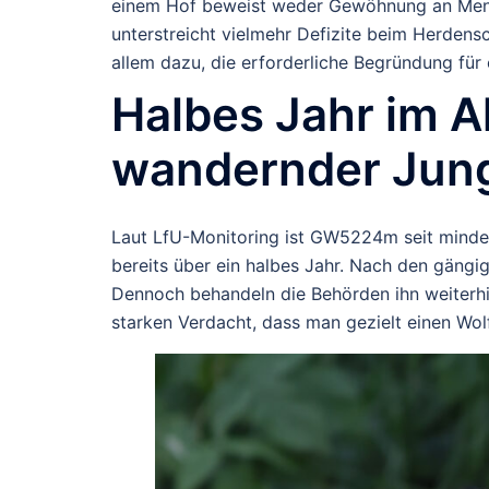
einem Hof beweist weder Gewöhnung an Mens
unterstreicht vielmehr Defizite beim Herden
allem dazu, die erforderliche Begründung fü
Halbes Jahr im Al
wandernder Jun
Laut LfU-Monitoring ist GW5224m seit mind
bereits
über ein halbes Jahr
. Nach den gängig
Dennoch behandeln die Behörden ihn weiterhi
starken Verdacht, dass man gezielt einen Wolf 