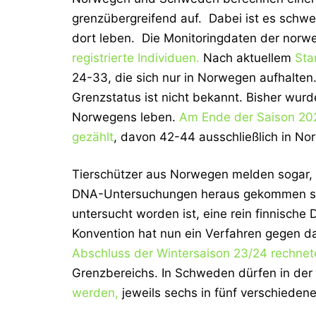
grenzübergreifend auf. Dabei ist es schwer
dort leben. Die Monitoringdaten der nor
registrierte Individuen.
Nach aktuellem
Sta
24-33, die sich nur in Norwegen aufhalten
Grenzstatus ist nicht bekannt. Bisher wurde
Norwegens leben.
Am Ende der Saison 20
gezählt
, davon 42-44 ausschließlich in No
Tierschützer aus Norwegen melden sogar,
DNA-Untersuchungen heraus gekommen sei
untersucht worden ist, eine rein finnisch
Konvention hat nun ein Verfahren gegen 
Abschluss der Wintersaison 23/24 rechnet
Grenzbereichs. In Schweden dürfen in der
werden,
jeweils sechs in fünf verschieden