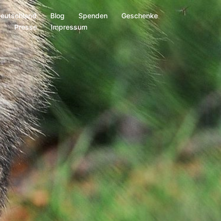
Deutschland
Blog
Spenden
Geschenke
s
Presse
Impressum