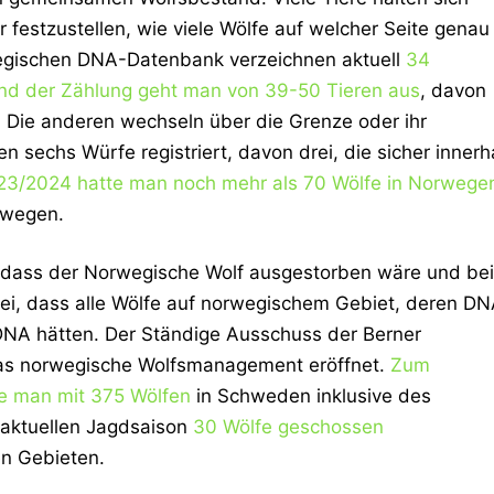
 festzustellen, wie viele Wölfe auf welcher Seite genau
wegischen DNA-Datenbank verzeichnen aktuell
34
nd der Zählung geht man von 39-50 Tieren aus
, davon
. Die anderen wechseln über die Grenze oder ihr
n sechs Würfe registriert, davon drei, die sicher innerh
23/2024 hatte man noch mehr als 70 Wölfe in Norwege
rwegen.
 dass der Norwegische Wolf ausgestorben wäre und bei
, dass alle Wölfe auf norwegischem Gebiet, deren D
e DNA hätten. Der Ständige Ausschuss der Berner
das norwegische Wolfsmanagement eröffnet.
Zum
e man mit 375 Wölfen
in Schweden inklusive des
 aktuellen Jagdsaison
30 Wölfe geschossen
en Gebieten.