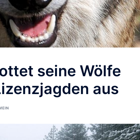
ottet seine Wölfe
Lizenzjagden aus
MEIN