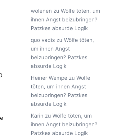
wolenen
zu
Wölfe töten, um
ihnen Angst beizubringen?
Patzkes absurde Logik
quo vadis
zu
Wölfe töten,
um ihnen Angst
beizubringen? Patzkes
absurde Logik
0
Heiner Wempe
zu
Wölfe
töten, um ihnen Angst
beizubringen? Patzkes
absurde Logik
Karin
zu
Wölfe töten, um
le
ihnen Angst beizubringen?
Patzkes absurde Logik