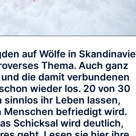
den auf Wölfe in Skandinavi
troverses Thema. Auch ganz
n und die damit verbundenen
 schon wieder los. 20 von 30
sinnlos ihr Leben lassen,
n Menschen befriedigt wird.
s Schicksal wird deutlich,
es geht. Lesen sie hier ihre