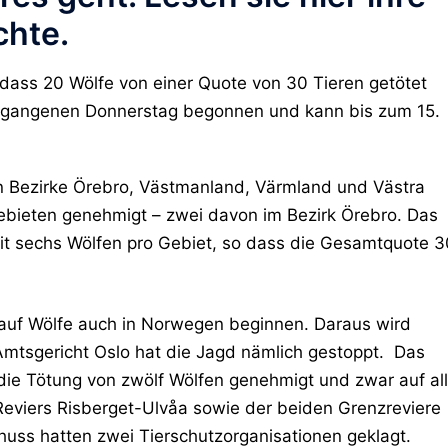
chte.
dass 20 Wölfe von einer Quote von 30 Tieren getötet
ergangenen Donnerstag begonnen und kann bis zum 15.
n Bezirke Örebro, Västmanland, Värmland und Västra
ebieten genehmigt – zwei davon im Bezirk Örebro. Das
 sechs Wölfen pro Gebiet, so dass die Gesamtquote 3
 auf Wölfe auch in Norwegen beginnen. Daraus wird
 Amtsgericht Oslo hat die Jagd nämlich gestoppt. Das
 die Tötung von zwölf Wölfen genehmigt und zwar auf al
Reviers Risberget-Ulvåa sowie der beiden Grenzreviere
uss hatten zwei Tierschutzorganisationen geklagt.