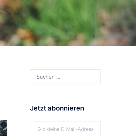
Suchen
nach:
Jetzt abonnieren
Gib deine E-Mail-Adresse ein ...