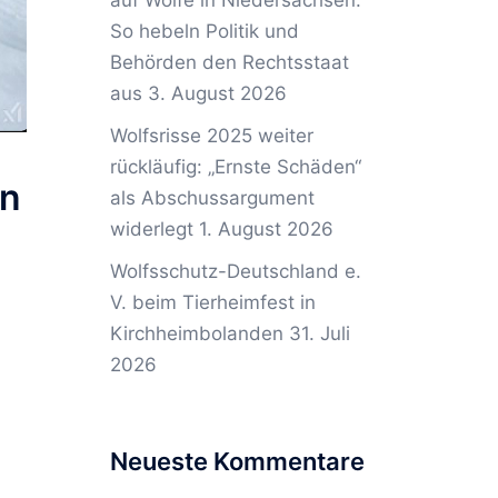
auf Wölfe in Niedersachsen:
So hebeln Politik und
Behörden den Rechtsstaat
aus
3. August 2026
Wolfsrisse 2025 weiter
rückläufig: „Ernste Schäden“
en
als Abschussargument
widerlegt
1. August 2026
Wolfsschutz-Deutschland e.
V. beim Tierheimfest in
Kirchheimbolanden
31. Juli
2026
Neueste Kommentare