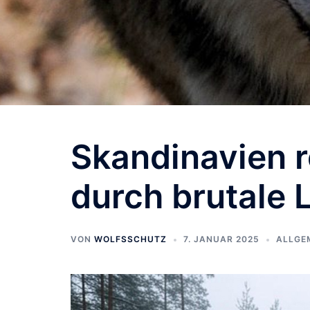
Skandinavien r
durch brutale 
VON
WOLFSSCHUTZ
7. JANUAR 2025
ALLGE