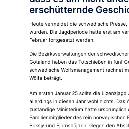
erschütternde Geschi
Heute vermeldet die schwedische Presse, 
wurden. Die Jagdperiode hatte erst am v
Februar fortgesetzt werden.
Die Bezirksverwaltungen der schwedische
Götaland haben das Totschießen in fünf G
schwedische Wolfsmanagement rechnet mit
Wölfe beträgt.
Am ersten Januar 25 sollte die Lizenzjagd
allerdings in diesen Jahr wohl nichts. Das
zuständige Ministerium hatte ursprünglich
Familienmitglieder des rein norwegischen 
Boksjø und Fjornshöjden. Gegen den Absch