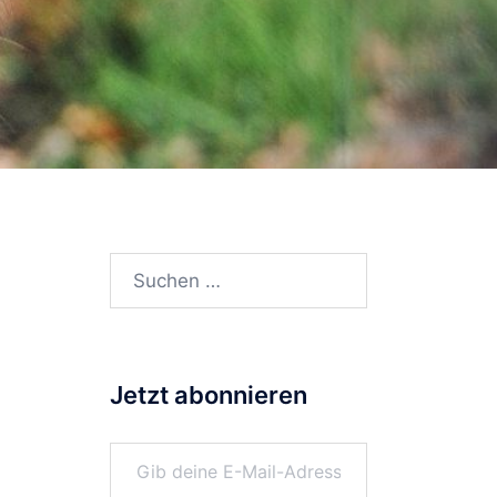
Suchen
nach:
Jetzt abonnieren
Gib deine E-Mail-Adresse ein ...