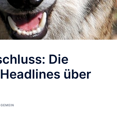
chluss: Die
 Headlines über
LGEMEIN