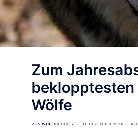
Zum Jahresabs
beklopptesten
Wölfe
VON
WOLFSSCHUTZ
31. DEZEMBER 2024
AL