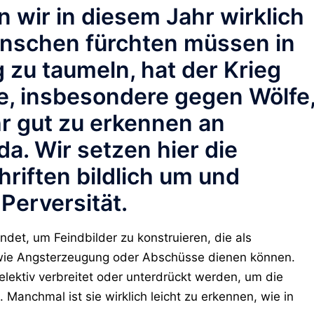
 wir in diesem Jahr wirklich
enschen fürchten müssen in
g zu taumeln, hat der Krieg
e, insbesondere gegen Wölfe
r gut zu erkennen an
. Wir setzen hier die
riften bildlich um und
Perversität.
det, um Feindbilder zu konstruieren, die als
 wie Angsterzeugung oder Abschüsse dienen können.
ektiv verbreitet oder unterdrückt werden, um die
Manchmal ist sie wirklich leicht zu erkennen, wie in