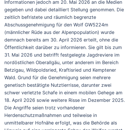
Informationen jedoch am 20. Mai 2026 an die Medien
gegeben und dabei detailliert Stellung genommen.
Die
zeitlich befristete und räumlich begrenzte
Abschussgenehmigung für den Wolf
GW5224m
(männlicher Rüde aus der Alpenpopulation) wurde
demnach bereits am
30. April 2026
erteilt, ohne die
Öffentlichkeit darüber zu informieren. Sie gilt bis zum
31. Mai 2026
und betrifft festgelegte Jagdreviere im
nordöstlichen Oberallgäu, unter anderem im Bereich
Betzigau, Wildpoldsried, Kraftisried und Kemptener
Wald.
Grund für die Genehmigung seien mehrere
genetisch bestätigte Nutztierrisse, darunter zwei
schwer verletzte Schafe in einem mobilen Gehege am
18. April 2026 sowie weitere Risse im Dezember 2025.
Die Angriffe seien trotz vorhandener
Herdenschutzmaßnahmen und teilweise in
unmittelbarer Hofnähe erfolgt, was die Behörde als