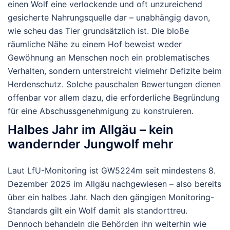
einen Wolf eine verlockende und oft unzureichend
gesicherte Nahrungsquelle dar – unabhängig davon,
wie scheu das Tier grundsätzlich ist. Die bloße
räumliche Nähe zu einem Hof beweist weder
Gewöhnung an Menschen noch ein problematisches
Verhalten, sondern unterstreicht vielmehr Defizite beim
Herdenschutz. Solche pauschalen Bewertungen dienen
offenbar vor allem dazu, die erforderliche Begründung
für eine Abschussgenehmigung zu konstruieren.
Halbes Jahr im Allgäu – kein
wandernder Jungwolf mehr
Laut LfU-Monitoring ist GW5224m seit mindestens
8.
Dezember 2025
im Allgäu nachgewiesen – also bereits
über ein halbes Jahr
. Nach den gängigen Monitoring-
Standards gilt ein Wolf damit als standorttreu.
Dennoch behandeln die Behörden ihn weiterhin wie