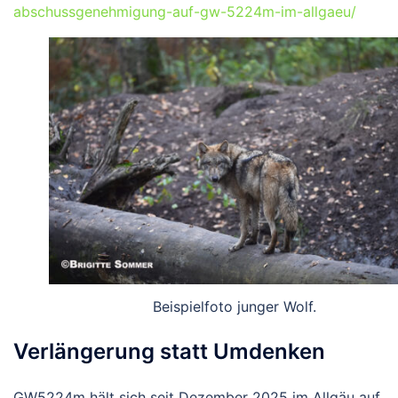
abschussgenehmigung-auf-gw-5224m-im-allgaeu/
Beispielfoto junger Wolf.
Verlängerung statt Umdenken
GW5224m hält sich seit Dezember 2025 im Allgäu auf