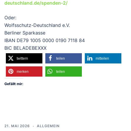
deutschland.de/spenden-2/
Oder:
Wolfsschutz-Deutschland e.V.
Berliner Sparkasse
IBAN DE79 1005 0000 0190 7118 84
BIC BELADEBEXXX
twittern
teilen
mitteilen
merken
teilen
Gefällt mir:
21. MAI 2026
ALLGEMEIN