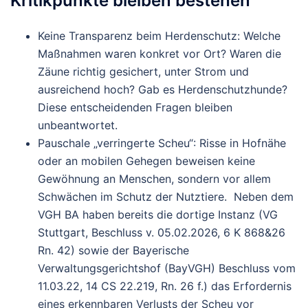
Kritikpunkte bleiben bestehen
Keine Transparenz beim Herdenschutz
: Welche
Maßnahmen waren konkret vor Ort? Waren die
Zäune richtig gesichert, unter Strom und
ausreichend hoch? Gab es Herdenschutzhunde?
Diese entscheidenden Fragen bleiben
unbeantwortet.
Pauschale „verringerte Scheu“
: Risse in Hofnähe
oder an mobilen Gehegen beweisen keine
Gewöhnung an Menschen, sondern vor allem
Schwächen im Schutz der Nutztiere. Neben dem
VGH BA haben bereits die dortige Instanz (VG
Stuttgart, Beschluss v. 05.02.2026, 6 K 868&26
Rn. 42) sowie der Bayerische
Verwaltungsgerichtshof (BayVGH) Beschluss vom
11.03.22, 14 CS 22.219, Rn. 26 f.) das Erfordernis
eines erkennbaren Verlusts der Scheu vor