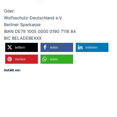
Oder:
Wolfsschutz-Deutschland e.V.
Berliner Sparkasse
IBAN DE79 1005 0000 0190 7118 84
BIC BELADEBEXXX
twittern
teilen
mitteilen
merken
teilen
Gefällt mir: