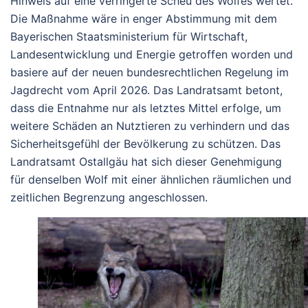
Hinweis auf eine verringerte Scheu des Wolfes wertet.
Die Maßnahme wäre in enger Abstimmung mit dem
Bayerischen Staatsministerium für Wirtschaft,
Landesentwicklung und Energie getroffen worden und
basiere auf der neuen bundesrechtlichen Regelung im
Jagdrecht vom April 2026. Das Landratsamt betont,
dass die Entnahme nur als letztes Mittel erfolge, um
weitere Schäden an Nutztieren zu verhindern und das
Sicherheitsgefühl der Bevölkerung zu schützen.
Das
Landratsamt Ostallgäu hat sich dieser Genehmigung
für denselben Wolf mit einer ähnlichen räumlichen und
zeitlichen Begrenzung angeschlossen.